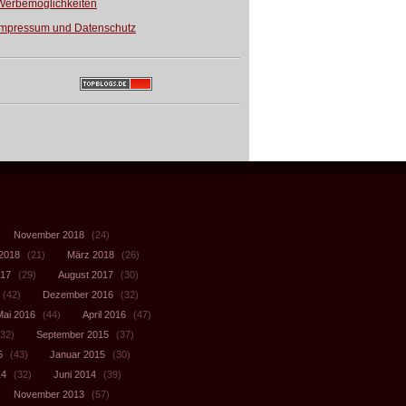
Werbemöglichkeiten
Impressum und Datenschutz
November 2018
(24)
 2018
(21)
März 2018
(26)
017
(29)
August 2017
(30)
(42)
Dezember 2016
(32)
Mai 2016
(44)
April 2016
(47)
32)
September 2015
(37)
5
(43)
Januar 2015
(30)
14
(32)
Juni 2014
(39)
November 2013
(57)