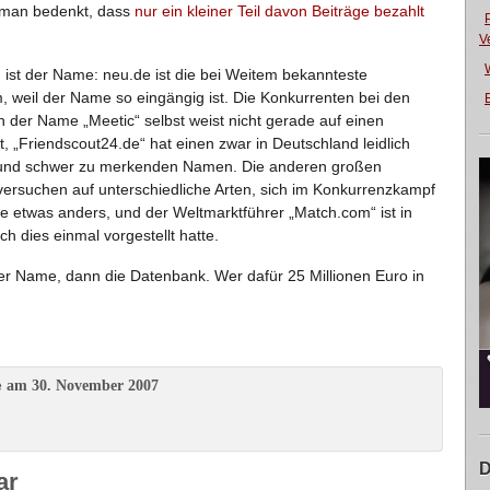
n man bedenkt, dass
nur ein kleiner Teil davon Beiträge bezahlt
V
ist der Name: neu.de ist die bei Weitem bekannteste
 weil der Name so eingängig ist. Die Konkurrenten bei den
E
 der Name „Meetic“ selbst weist nicht gerade auf einen
, „Friendscout24.de“ hat einen zwar in Deutschland leidlich
 und schwer zu merkenden Namen. Die anderen großen
versuchen auf unterschiedliche Arten, sich im Konkurrenzkampf
pe etwas anders, und der Weltmarktführer „Match.com“ ist in
ch dies einmal vorgestellt hatte.
er Name, dann die Datenbank. Wer dafür 25 Millionen Euro in
am 30. November 2007
e
D
ar