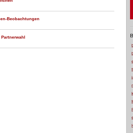
leichen
ielsen-Beobachtungen
B
 Partnerwahl