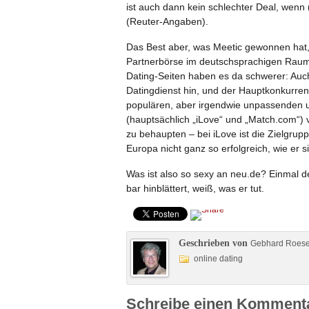
ist auch dann kein schlechter Deal, wen
(Reuter-Angaben).
Das Best aber, was Meetic gewonnen hat, 
Partnerbörse im deutschsprachigen Raum,
Dating-Seiten haben es da schwerer: Auch
Datingdienst hin, und der Hauptkonkurrent
populären, aber irgendwie unpassenden
(hauptsächlich „iLove“ und „Match.com“) 
zu behaupten – bei iLove ist die Zielgrup
Europa nicht ganz so erfolgreich, wie er si
Was ist also so sexy an neu.de? Einmal d
bar hinblättert, weiß, was er tut.
Geschrieben von
Gebhard Roes
online dating
Schreibe einen Komment