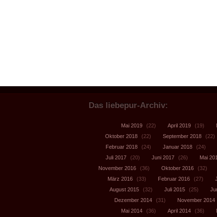
Das liebepur-Archiv:
Mai 2019
(22)
April 2019
(19)
Oktober 2018
(22)
September 2018
(22)
Februar 2018
(24)
Januar 2018
(24)
Juli 2017
(20)
Juni 2017
(26)
Mai 20
November 2016
(36)
Oktober 2016
(32)
März 2016
(33)
Februar 2016
(27)
August 2015
(32)
Juli 2015
(25)
Ju
Dezember 2014
(31)
November 2014
Mai 2014
(36)
April 2014
(36)