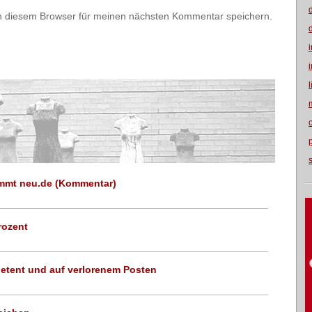
n diesem Browser für meinen nächsten Kommentar speichern.
nimmt neu.de (Kommentar)
rozent
etent und auf verlorenem Posten