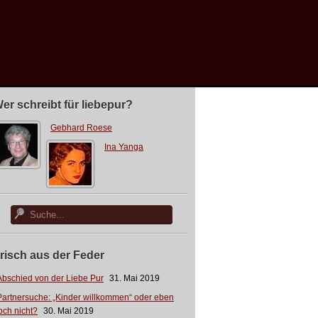
er schreibt für liebepur?
Gebhard Roese
Ina Yanga
risch aus der Feder
Abschied von der Liebe Pur
31. Mai 2019
Partnersuche: „Kinder willkommen“ oder eben
och nicht?
30. Mai 2019