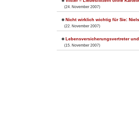
Vlitter – Liebesflittern ohne Kartei
✽
(24. November 2007)
Nicht wirklich wichtig für Sie: N
✽
(22. November 2007)
Lebensversicherungsvertreter und
✽
(15. November 2007)