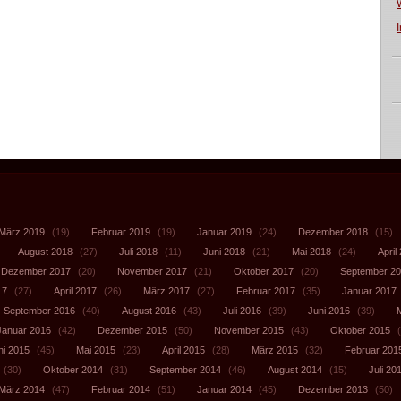
März 2019
(19)
Februar 2019
(19)
Januar 2019
(24)
Dezember 2018
(15)
August 2018
(27)
Juli 2018
(11)
Juni 2018
(21)
Mai 2018
(24)
April
Dezember 2017
(20)
November 2017
(21)
Oktober 2017
(20)
September 2
17
(27)
April 2017
(26)
März 2017
(27)
Februar 2017
(35)
Januar 2017
September 2016
(40)
August 2016
(43)
Juli 2016
(39)
Juni 2016
(39)
Januar 2016
(42)
Dezember 2015
(50)
November 2015
(43)
Oktober 2015
(
ni 2015
(45)
Mai 2015
(23)
April 2015
(28)
März 2015
(32)
Februar 201
(30)
Oktober 2014
(31)
September 2014
(46)
August 2014
(15)
Juli 20
März 2014
(47)
Februar 2014
(51)
Januar 2014
(45)
Dezember 2013
(50)