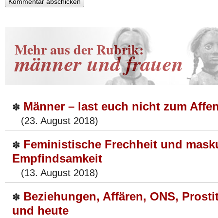
Mehr aus der Rubrik:
männer und frauen
Männer – last euch nicht zum Affe
✽
(23. August 2018)
Feministische Frechheit und mask
✽
Empfindsamkeit
(13. August 2018)
Beziehungen, Affären, ONS, Prosti
✽
und heute