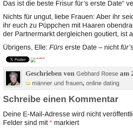
Das ist die beste Frisur für’s erste Date“ ver
Nichts für ungut, liebe Frauen: Aber ihr se
ihr euch zu Püppchen mit Haaren obendrau
der Partnermarkt dergleichen goutiert, ist a
Übrigens, Elle:
Fürs
erste Date – nicht
für’
Geschrieben von
am 2
Gebhard Roese
,
männer und frauen
online dating
Schreibe einen Kommentar
Deine E-Mail-Adresse wird nicht veröffentli
Felder sind mit
*
markiert