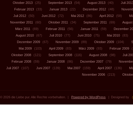
Oktober 2013
(25)
September 2013
(54)
August 2013
(40)
Juli 201
Februar 2013
(33)
Januar 2013
(22)
Dezember 2012
(48)
Novemb
Juli 2012
(50)
Juni 2012
(72)
Mai 2012
(86)
April 2012
(58)
Mä
November 2011
(60)
Oktober 2011
(34)
September 2011
(69)
August
März 2011
(69)
Februar 2011
(56)
Januar 2011
(59)
Dezember 2
August 2010
(67)
Juli 2010
(77)
Juni 2010
(75)
Mai 2010
(83)
Dezember 2009
(67)
November 2009
(89)
Oktober 2009
(104)
S
Mai 2009
(103)
April 2009
(83)
März 2009
(93)
Februar 2009
(
Oktober 2008
(121)
September 2008
(116)
August 2008
(98)
Juli 20
Februar 2008
(59)
Januar 2008
(86)
Dezember 2007
(79)
November
Juli 2007
(107)
Juni 2007
(139)
Mai 2007
(159)
April 2007
(136)
Mä
November 2006
(213)
Oktobe
© 2026 die Liebe pur. Alle Rechte vorbehalten. |
Powered by WordPress
| Designed by