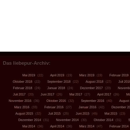
Das liebepur-Archiv:
Mai 2019
(22)
April 2019
(19)
März 2019
(19)
Februar 2019
Oktober 2018
(22)
September 2018
(22)
August 2018
(27)
Juli 201
Februar 2018
(24)
Januar 2018
(24)
Dezember 2017
(20)
Novembe
Juli 2017
(20)
Juni 2017
(26)
Mai 2017
(27)
April 2017
(26)
Mä
November 2016
(36)
Oktober 2016
(32)
September 2016
(40)
August
März 2016
(33)
Februar 2016
(27)
Januar 2016
(42)
Dezember 2
August 2015
(32)
Juli 2015
(25)
Juni 2015
(45)
Mai 2015
(23)
Dezember 2014
(31)
November 2014
(30)
Oktober 2014
(31)
S
Mai 2014
(36)
April 2014
(36)
März 2014
(47)
Februar 2014