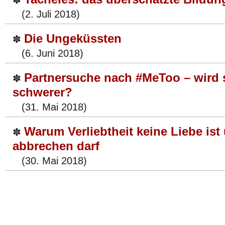
✽
(2. Juli 2018)
Die Ungeküssten
✽
(6. Juni 2018)
Partnersuche nach #MeToo – wird s
✽
schwerer?
(31. Mai 2018)
Warum Verliebtheit keine Liebe ist
✽
abbrechen darf
(30. Mai 2018)