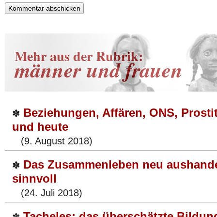
Mehr aus der Rubrik:
männer und frauen
Beziehungen, Affären, ONS, Prosti
✽
und heute
(9. August 2018)
Das Zusammenleben neu aushandel
✽
sinnvoll
(24. Juli 2018)
Tacheles: das überschätzte Bildu