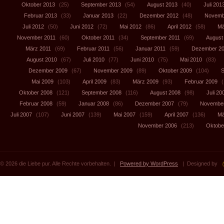
Oktober 2013
(25)
September 2013
(54)
August 2013
(40)
Juli 201
Februar 2013
(33)
Januar 2013
(22)
Dezember 2012
(48)
Novemb
Juli 2012
(50)
Juni 2012
(72)
Mai 2012
(86)
April 2012
(58)
Mä
November 2011
(60)
Oktober 2011
(34)
September 2011
(69)
August
März 2011
(69)
Februar 2011
(56)
Januar 2011
(59)
Dezember 2
August 2010
(67)
Juli 2010
(77)
Juni 2010
(75)
Mai 2010
(83)
Dezember 2009
(67)
November 2009
(89)
Oktober 2009
(104)
S
Mai 2009
(103)
April 2009
(83)
März 2009
(93)
Februar 2009
(
Oktober 2008
(121)
September 2008
(116)
August 2008
(98)
Juli 20
Februar 2008
(59)
Januar 2008
(86)
Dezember 2007
(79)
November
Juli 2007
(107)
Juni 2007
(139)
Mai 2007
(159)
April 2007
(136)
Mä
November 2006
(213)
Oktobe
© 2026 die Liebe pur. Alle Rechte vorbehalten. |
Powered by WordPress
| Designed by