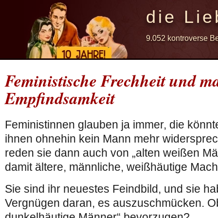
die Lie
9.052 kontroverse B
Feministische Frechheit und m
Empfindsamkeit
Feministinnen glauben ja immer, die könnte
ihnen ohnehin kein Mann mehr widersprec
reden sie dann auch von „alten weißen M
damit ältere, männliche, weißhäutige Mac
Sie sind ihr neuestes Feindbild, und sie h
Vergnügen daran, es auszuschmücken. Ob
dunkelhäutige Männer“ bevorzugen?