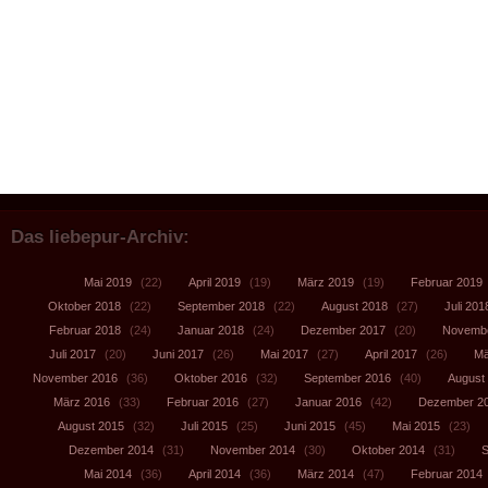
Das liebepur-Archiv:
Mai 2019
(22)
April 2019
(19)
März 2019
(19)
Februar 2019
Oktober 2018
(22)
September 2018
(22)
August 2018
(27)
Juli 201
Februar 2018
(24)
Januar 2018
(24)
Dezember 2017
(20)
Novembe
Juli 2017
(20)
Juni 2017
(26)
Mai 2017
(27)
April 2017
(26)
Mä
November 2016
(36)
Oktober 2016
(32)
September 2016
(40)
August
März 2016
(33)
Februar 2016
(27)
Januar 2016
(42)
Dezember 2
August 2015
(32)
Juli 2015
(25)
Juni 2015
(45)
Mai 2015
(23)
Dezember 2014
(31)
November 2014
(30)
Oktober 2014
(31)
S
Mai 2014
(36)
April 2014
(36)
März 2014
(47)
Februar 2014