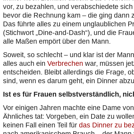
vor, zu bezahlen, und verabschiedete sich s
bevor die Rechnung kam – die ging dann z
Das führte alles zu einem unglaublichen 
(Stichwort „Dine-and-Dash“), und die Frau
alle Maßen empört über den Mann.
Soweit, so schlecht – und klar ist der Man
alles auch ein
Verbrechen
war, müssen jet
entscheiden. Bleibt allerdings die Frage, 
sind, wenn es darum geht, ein Dinner abz
Ist es für Frauen selbstverständlich, ni
Vor einigen Jahren machte eine Dame von 
Ähnliches tat: Vorgeben, ein Date zu wolle
keinen Fall einen Teil für
das Dinner zu be
nach amerikanischem Brauch – der Mann t