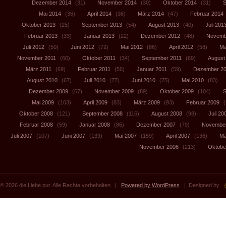
Dezember 2014
(31)
November 2014
(30)
Oktober 2014
(31)
S
Mai 2014
(36)
April 2014
(36)
März 2014
(47)
Februar 2014
Oktober 2013
(25)
September 2013
(54)
August 2013
(40)
Juli 201
Februar 2013
(33)
Januar 2013
(22)
Dezember 2012
(48)
Novemb
Juli 2012
(50)
Juni 2012
(72)
Mai 2012
(86)
April 2012
(58)
Mä
November 2011
(60)
Oktober 2011
(34)
September 2011
(69)
August
März 2011
(69)
Februar 2011
(56)
Januar 2011
(59)
Dezember 2
August 2010
(67)
Juli 2010
(77)
Juni 2010
(75)
Mai 2010
(83)
Dezember 2009
(67)
November 2009
(89)
Oktober 2009
(104)
S
Mai 2009
(103)
April 2009
(83)
März 2009
(93)
Februar 2009
(
Oktober 2008
(121)
September 2008
(116)
August 2008
(98)
Juli 20
Februar 2008
(59)
Januar 2008
(86)
Dezember 2007
(79)
November
Juli 2007
(107)
Juni 2007
(139)
Mai 2007
(159)
April 2007
(136)
Mä
November 2006
(213)
Oktobe
© 2026 die Liebe pur. Alle Rechte vorbehalten. |
Powered by WordPress
| Designed by