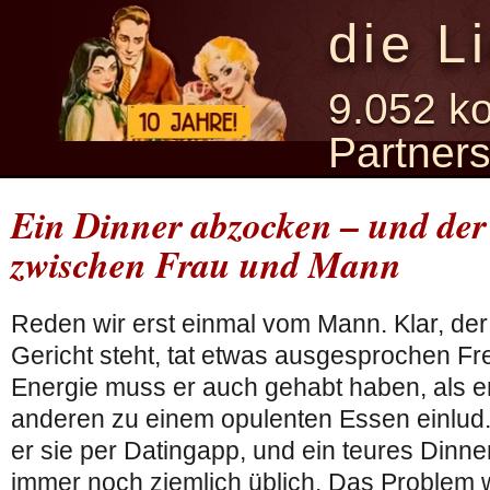
die L
9.052 ko
Partner
Ein Dinner abzocken – und der
zwischen Frau und Mann
Reden wir erst einmal vom Mann. Klar, der 
Gericht steht, tat etwas ausgesprochen Fr
Energie muss er auch gehabt haben, als 
anderen zu einem opulenten Essen einlud.
er sie per Datingapp, und ein teures Dinne
immer noch ziemlich üblich. Das Problem wa