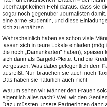
überhaupt keinen Hehl daraus, dass sie die
sogar noch gegenüber Journalisten damit. S
eine arme Studentin, und diese Einladunge
sich zu ernähren.
Wahrscheinlich haben es schon viele Männ
lassen sich in teure Lokale einladen (mögl
die noch „Damenkarten“ haben), speisen f
sich dann als Bargeld-Pleite. Und die Kred
vergessen. Was dabei gelegentlich dem 
ausreißt: Nun brauchen sie auch noch Taxig
Das haben sie natürlich auch nicht.
Warum sehen wir Männer den Frauen solch
eigentlich alles nach? Weil wir den Gent
Dazu müssten unsere Partnerinnen dann a