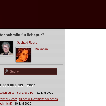
er schreibt für liebepur?
Gebhard Roese
Ina Yanga
risch aus der Feder
Abschied von der Liebe Pur
31. Mai 2019
Partnersuche: „Kinder willkommen“ oder eben
och nicht?
30. Mai 2019