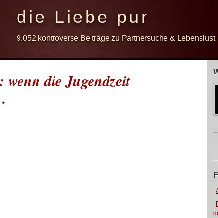
die Liebe pur
9.052 kontroverse Beiträge zu Partnersuche & Lebenslust
W
: wenn die Jugendzeit
 …
F
d