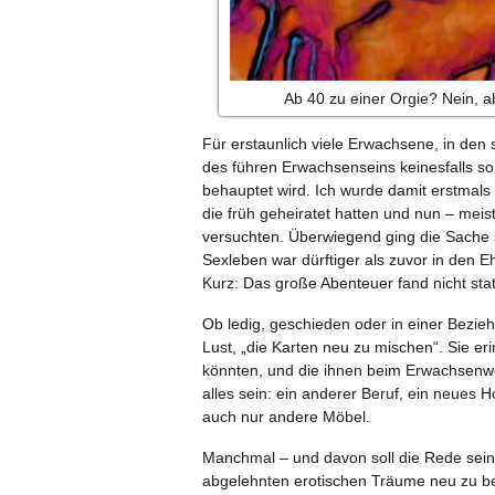
Ab 40 zu einer Orgie? Nein, 
Für erstaunlich viele Erwachsene, in den 
des führen Erwachsenseins keinesfalls so 
behauptet wird. Ich wurde damit erstmals 
die früh geheiratet hatten und nun – mei
versuchten. Überwiegend ging die Sache sc
Sexleben war dürftiger als zuvor in den Eh
Kurz: Das große Abenteuer fand nicht stat
Ob ledig, geschieden oder in einer Bez
Lust, „die Karten neu zu mischen“. Sie eri
könnten, und die ihnen beim Erwachsenwe
alles sein: ein anderer Beruf, ein neues 
auch nur andere Möbel.
Manchmal – und davon soll die Rede sein 
abgelehnten erotischen Träume neu zu be