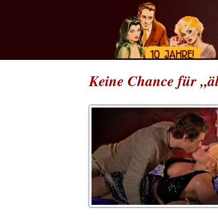
Keine Chance für „ä