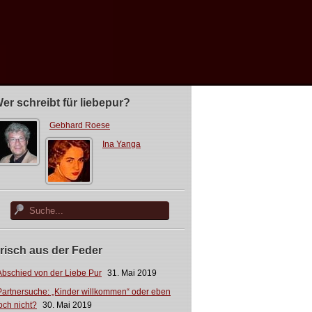
er schreibt für liebepur?
Gebhard Roese
Ina Yanga
risch aus der Feder
Abschied von der Liebe Pur
31. Mai 2019
Partnersuche: „Kinder willkommen“ oder eben
och nicht?
30. Mai 2019