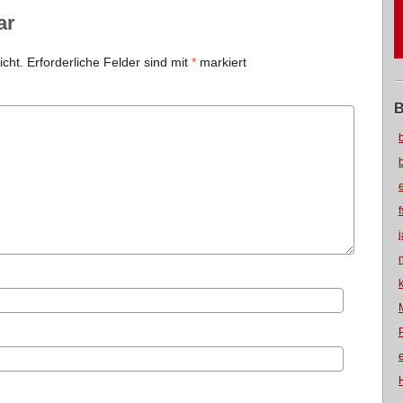
ar
icht.
Erforderliche Felder sind mit
*
markiert
B