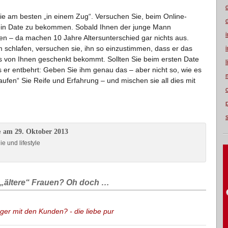
sie am besten „in einem Zug“. Versuchen Sie, beim Online-
s ein Date zu bekommen. Sobald Ihnen der junge Mann
nen – da machen 10 Jahre Altersunterschied gar nichts aus.
m schlafen, versuchen sie, ihn so einzustimmen, dass er das
s von Ihnen geschenkt bekommt. Sollten Sie beim ersten Date
s er entbehrt: Geben Sie ihm genau das – aber nicht so, wie es
ufen“ Sie Reife und Erfahrung – und mischen sie all dies mit
am 29. Oktober 2013
e
e und lifestyle
 „ältere“ Frauen? Oh doch …
ger mit den Kunden? - die liebe pur