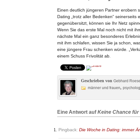
Einen deutlich jüngeren Partner erobern 
Dating „trotz aller Bedenken“ seinerseit
gegenübersitzt, können sie Ihr Netz spin
Wenn Sie das erste Mal noch nicht mit ih
nächste Mal ein ganz besonderes Erlebni
mit ihm schlafen, wissen Sie ja schon, wa
eine jüngere Frau schenken würde. „Verka
einem Schuss Frivolität ab.
Geschrieben von
Gebhard Roes
,
männer und frauen
psychologi
Eine Antwort auf
Keine Chance für
Pingback:
Die Woche in Dating: immer Är