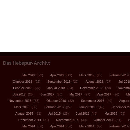
Das liebepur-Archiv:
Mai 2019
(22)
April 2019
(19)
März 2019
(19)
Februar 2019
Oktober 2018
(22)
September 2018
(22)
August 2018
(27)
Juli 201
Februar 2018
(24)
Januar 2018
(24)
Dezember 2017
(20)
Novembe
Juli 2017
(20)
Juni 2017
(26)
Mai 2017
(27)
April 2017
(26)
Mä
November 2016
(36)
Oktober 2016
(32)
September 2016
(40)
August
März 2016
(33)
Februar 2016
(27)
Januar 2016
(42)
Dezember 2
August 2015
(32)
Juli 2015
(25)
Juni 2015
(45)
Mai 2015
(23)
Dezember 2014
(31)
November 2014
(30)
Oktober 2014
(31)
S
Mai 2014
(36)
April 2014
(36)
März 2014
(47)
Februar 2014