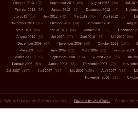
Oktober 2013
(25)
September 2013
(54)
August 2013
(40)
Juli 201
Februar 2013
(33)
Januar 2013
(22)
Dezember 2012
(48)
Novemb
Juli 2012
(50)
Juni 2012
(72)
Mai 2012
(86)
April 2012
(58)
Mä
November 2011
(60)
Oktober 2011
(34)
September 2011
(69)
August
März 2011
(69)
Februar 2011
(56)
Januar 2011
(59)
Dezember 2
August 2010
(67)
Juli 2010
(77)
Juni 2010
(75)
Mai 2010
(83)
Dezember 2009
(67)
November 2009
(89)
Oktober 2009
(104)
S
Mai 2009
(103)
April 2009
(83)
März 2009
(93)
Februar 2009
(
Oktober 2008
(121)
September 2008
(116)
August 2008
(98)
Juli 20
Februar 2008
(59)
Januar 2008
(86)
Dezember 2007
(79)
November
Juli 2007
(107)
Juni 2007
(139)
Mai 2007
(159)
April 2007
(136)
Mä
November 2006
(213)
Oktobe
© 2026 die Liebe pur. Alle Rechte vorbehalten. |
Powered by WordPress
| Designed by