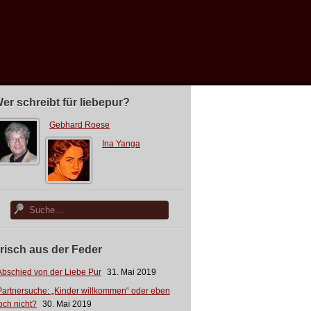
er schreibt für liebepur?
Gebhard Roese
Ina Yanga
risch aus der Feder
Abschied von der Liebe Pur
31. Mai 2019
Partnersuche: „Kinder willkommen“ oder eben
och nicht?
30. Mai 2019