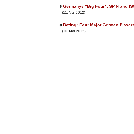
Germanys “Big Four“, SPIN and IS
✽
(11. Mai 2012)
Dating: Four Major German Player
✽
(10. Mai 2012)