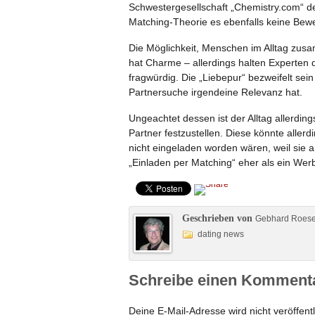
Schwestergesellschaft „Chemistry.com“ der
Matching-Theorie es ebenfalls keine Bewe
Die Möglichkeit, Menschen im Alltag zus
hat Charme – allerdings halten Experten
fragwürdig. Die „Liebepur“ bezweifelt se
Partnersuche irgendeine Relevanz hat.
Ungeachtet dessen ist der Alltag allerdi
Partner festzustellen. Diese könnte aller
nicht eingeladen worden wären, weil sie 
„Einladen per Matching“ eher als ein We
Geschrieben von
Gebhard Roes
dating news
Schreibe einen Komment
Deine E-Mail-Adresse wird nicht veröffentl