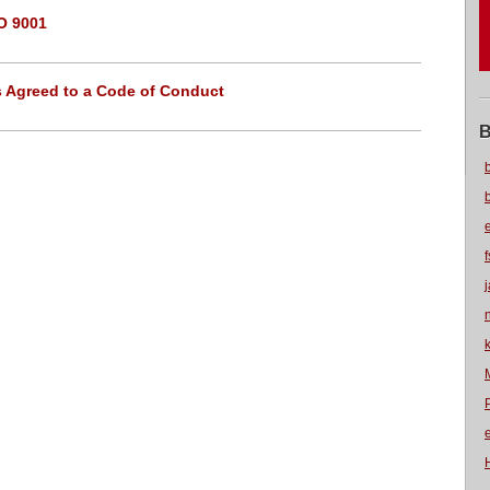
O 9001
s Agreed to a Code of Conduct
B