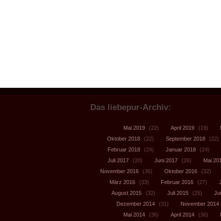
Das liebepur-Archiv:
Mai 2019
(22)
April 2019
(19)
Oktober 2018
(22)
September 2018
(22)
Februar 2018
(24)
Januar 2018
(24)
Juli 2017
(20)
Juni 2017
(26)
Mai 20
November 2016
(36)
Oktober 2016
(32)
März 2016
(33)
Februar 2016
(27)
August 2015
(32)
Juli 2015
(25)
Ju
Dezember 2014
(31)
November 2014
Mai 2014
(36)
April 2014
(36)