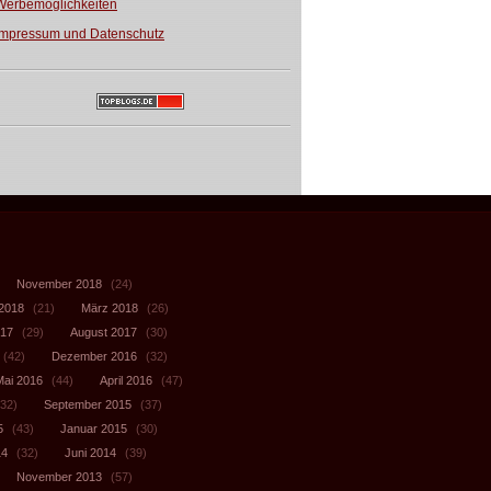
Werbemöglichkeiten
Impressum und Datenschutz
November 2018
(24)
 2018
(21)
März 2018
(26)
017
(29)
August 2017
(30)
(42)
Dezember 2016
(32)
Mai 2016
(44)
April 2016
(47)
32)
September 2015
(37)
5
(43)
Januar 2015
(30)
14
(32)
Juni 2014
(39)
November 2013
(57)