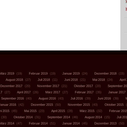
März 2019
(19)
Februar 2019
(19)
Januar 2019
(24)
Dezember 2018
(15)
August 2018
(27)
Juli 2018
(11)
Juni 2018
(21)
Mai 2018
(24)
April
Dezember 2017
(20)
November 2017
(21)
Oktober 2017
(20)
September 2
17
(27)
April 2017
(26)
März 2017
(27)
Februar 2017
(35)
Januar 2017
September 2016
(40)
August 2016
(43)
Juli 2016
(39)
Juni 2016
(39)
Januar 2016
(42)
Dezember 2015
(50)
November 2015
(43)
Oktober 2015
(
ni 2015
(45)
Mai 2015
(23)
April 2015
(28)
März 2015
(32)
Februar 201
(30)
Oktober 2014
(31)
September 2014
(46)
August 2014
(15)
Juli 20
März 2014
(47)
Februar 2014
(51)
Januar 2014
(45)
Dezember 2013
(50)