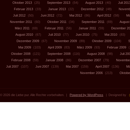
Oktober 2013
(25)
September 2013
(54)
August 2013
(40)
Juli 201
Februar 2013
(33)
Januar 2013
(22)
Dezember 2012
(48)
Novemb
Juli 2012
(50)
Juni 2012
(72)
Mai 2012
(86)
April 2012
(58)
Mä
November 2011
(60)
Oktober 2011
(34)
September 2011
(69)
August
März 2011
(69)
Februar 2011
(56)
Januar 2011
(59)
Dezember 2
August 2010
(67)
Juli 2010
(77)
Juni 2010
(75)
Mai 2010
(83)
Dezember 2009
(67)
November 2009
(89)
Oktober 2009
(104)
S
Mai 2009
(103)
April 2009
(83)
März 2009
(93)
Februar 2009
(
Oktober 2008
(121)
September 2008
(116)
August 2008
(98)
Juli 20
Februar 2008
(59)
Januar 2008
(86)
Dezember 2007
(79)
November
Juli 2007
(107)
Juni 2007
(139)
Mai 2007
(159)
April 2007
(136)
Mä
November 2006
(213)
Oktobe
© 2026 die Liebe pur. Alle Rechte vorbehalten. |
Powered by WordPress
| Designed by