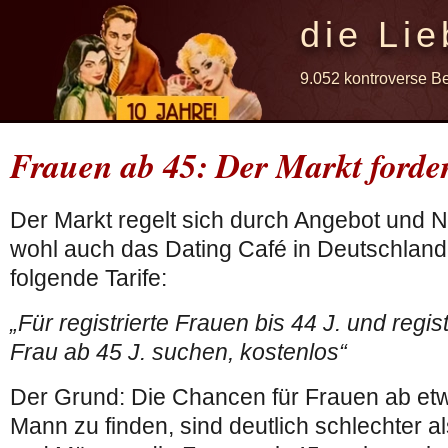
die Lie
9.052 kontroverse B
Frauen ab 45: Der Markt forder
Der Markt regelt sich durch Angebot und N
wohl auch das Dating Café in Deutschland
folgende Tarife:
„Für registrierte Frauen bis 44 J. und regis
Frau ab 45 J. suchen, kostenlos“
Der Grund: Die Chancen für Frauen ab etw
Mann zu finden, sind deutlich schlechter a