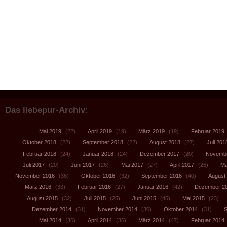
Das liebepur-Archiv:
Mai 2019
(22)
April 2019
(19)
März 2019
(19)
Februar 2019
Oktober 2018
(22)
September 2018
(22)
August 2018
(27)
Juli 201
Februar 2018
(24)
Januar 2018
(24)
Dezember 2017
(20)
Novembe
Juli 2017
(20)
Juni 2017
(26)
Mai 2017
(27)
April 2017
(26)
Mä
November 2016
(36)
Oktober 2016
(32)
September 2016
(40)
August
März 2016
(33)
Februar 2016
(27)
Januar 2016
(42)
Dezember 2
August 2015
(32)
Juli 2015
(25)
Juni 2015
(45)
Mai 2015
(23)
Dezember 2014
(31)
November 2014
(30)
Oktober 2014
(31)
S
Mai 2014
(36)
April 2014
(36)
März 2014
(47)
Februar 2014