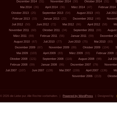
Dezember 2014
(31)
November 2014
(30)
Oktober 2014
(31)
S
Mai 2014
(36)
April 2014
(36)
März 2014
(47)
Februar 2014
Oktober 2013
(25)
September 2013
(54)
August 2013
(40)
Juli 201
Februar 2013
(33)
Januar 2013
(22)
Dezember 2012
(48)
Novemb
Juli 2012
(50)
Juni 2012
(72)
Mai 2012
(86)
April 2012
(58)
Mä
November 2011
(60)
Oktober 2011
(34)
September 2011
(69)
August
März 2011
(69)
Februar 2011
(56)
Januar 2011
(59)
Dezember 2
August 2010
(67)
Juli 2010
(77)
Juni 2010
(75)
Mai 2010
(83)
Dezember 2009
(67)
November 2009
(89)
Oktober 2009
(104)
S
Mai 2009
(103)
April 2009
(83)
März 2009
(93)
Februar 2009
(
Oktober 2008
(121)
September 2008
(116)
August 2008
(98)
Juli 20
Februar 2008
(59)
Januar 2008
(86)
Dezember 2007
(79)
November
Juli 2007
(107)
Juni 2007
(139)
Mai 2007
(159)
April 2007
(136)
Mä
November 2006
(213)
Oktobe
© 2026 die Liebe pur. Alle Rechte vorbehalten. |
Powered by WordPress
| Designed by