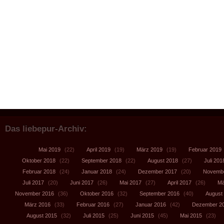
Das liebepur-Archiv:
Mai 2019
(22)
April 2019
(19)
März 2019
(19)
Februar 2019
Oktober 2018
(22)
September 2018
(22)
August 2018
(27)
Juli 201
Februar 2018
(24)
Januar 2018
(24)
Dezember 2017
(20)
Novembe
Juli 2017
(20)
Juni 2017
(26)
Mai 2017
(27)
April 2017
(26)
Mä
November 2016
(36)
Oktober 2016
(32)
September 2016
(40)
August
März 2016
(33)
Februar 2016
(27)
Januar 2016
(42)
Dezember 2
August 2015
(32)
Juli 2015
(25)
Juni 2015
(45)
Mai 2015
(23)