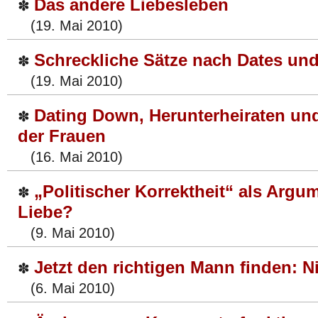
Das andere Liebesleben
✽
(19. Mai 2010)
Schreckliche Sätze nach Dates un
✽
(19. Mai 2010)
Dating Down, Herunterheiraten un
✽
der Frauen
(16. Mai 2010)
„Politischer Korrektheit“ als Argum
✽
Liebe?
(9. Mai 2010)
Jetzt den richtigen Mann finden: 
✽
(6. Mai 2010)