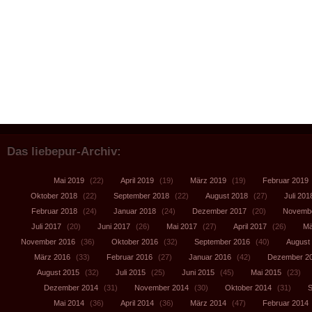
Das liebepur-Archiv:
Mai 2019
(22)
April 2019
(19)
März 2019
(19)
Februar 2019
Oktober 2018
(22)
September 2018
(22)
August 2018
(27)
Juli 201
Februar 2018
(24)
Januar 2018
(24)
Dezember 2017
(20)
Novembe
Juli 2017
(20)
Juni 2017
(26)
Mai 2017
(27)
April 2017
(26)
Mä
November 2016
(36)
Oktober 2016
(32)
September 2016
(40)
August
März 2016
(33)
Februar 2016
(27)
Januar 2016
(42)
Dezember 2
August 2015
(32)
Juli 2015
(25)
Juni 2015
(45)
Mai 2015
(23)
Dezember 2014
(31)
November 2014
(30)
Oktober 2014
(31)
S
Mai 2014
(36)
April 2014
(36)
März 2014
(47)
Februar 2014