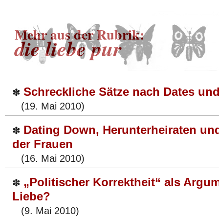
Mehr aus der Rubrik:
die liebe pur
Schreckliche Sätze nach Dates un
✽
(19. Mai 2010)
Dating Down, Herunterheiraten un
✽
der Frauen
(16. Mai 2010)
„Politischer Korrektheit“ als Argum
✽
Liebe?
(9. Mai 2010)