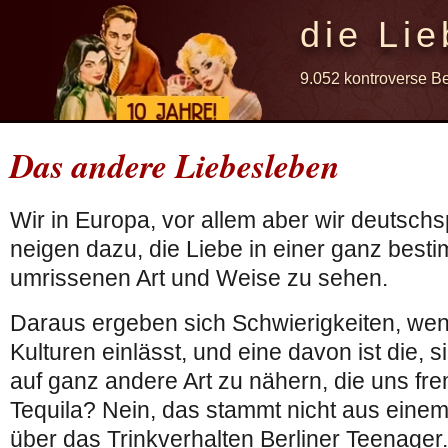
die Lie
9.052 kontroverse B
Das andere Liebesleben
Wir in Europa, vor allem aber wir deutsc
neigen dazu, die Liebe in einer ganz best
umrissenen Art und Weise zu sehen.
Daraus ergeben sich Schwierigkeiten, we
Kulturen einlässt, und eine davon ist die, 
auf ganz andere Art zu nähern, die uns fre
Tequila? Nein, das stammt nicht aus eine
über das Trinkverhalten Berliner Teenager