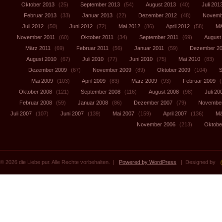
Oktober 2013
(25)
September 2013
(54)
August 2013
(40)
Juli 201
Februar 2013
(33)
Januar 2013
(22)
Dezember 2012
(48)
Novemb
Juli 2012
(50)
Juni 2012
(72)
Mai 2012
(86)
April 2012
(58)
Mä
November 2011
(60)
Oktober 2011
(34)
September 2011
(69)
August
März 2011
(69)
Februar 2011
(56)
Januar 2011
(59)
Dezember 2
August 2010
(67)
Juli 2010
(77)
Juni 2010
(75)
Mai 2010
(83)
Dezember 2009
(67)
November 2009
(89)
Oktober 2009
(104)
S
Mai 2009
(103)
April 2009
(83)
März 2009
(93)
Februar 2009
(
Oktober 2008
(121)
September 2008
(116)
August 2008
(98)
Juli 20
Februar 2008
(59)
Januar 2008
(86)
Dezember 2007
(79)
November
Juli 2007
(107)
Juni 2007
(139)
Mai 2007
(159)
April 2007
(136)
Mä
November 2006
(213)
Oktobe
© 2026 die Liebe pur. Alle Rechte vorbehalten. |
Powered by WordPress
| Designed by