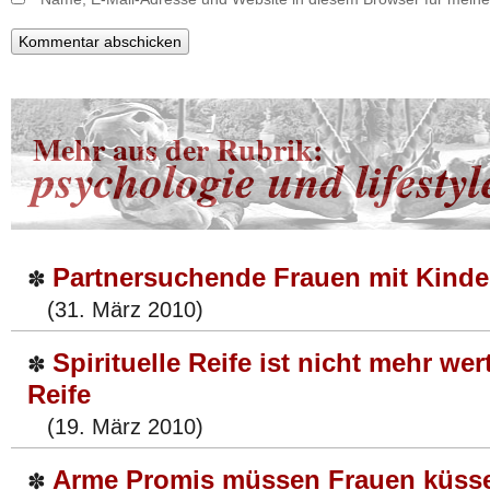
Mehr aus der Rubrik:
psychologie und lifestyl
Partnersuchende Frauen mit Kind
✽
(31. März 2010)
Spirituelle Reife ist nicht mehr wer
✽
Reife
(19. März 2010)
Arme Promis müssen Frauen küss
✽