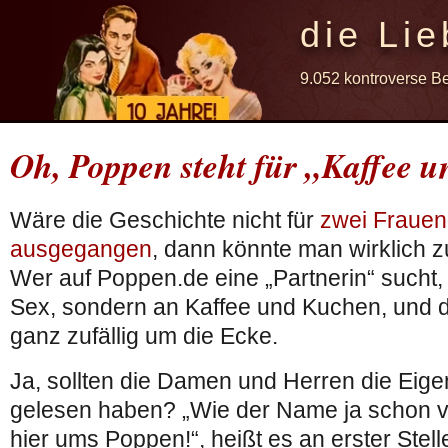
die Lie
9.052 kontroverse B
Oh, Poppen steht für „Kaffee 
Wäre die Geschichte nicht für
zwei Frauen 
ausgegangen
, dann könnte man wirklich 
Wer auf Poppen.de eine „Partnerin“ sucht, 
Sex, sondern an Kaffee und Kuchen, und
ganz zufällig um die Ecke.
Ja, sollten die Damen und Herren die Eig
gelesen haben? „Wie der Name ja schon ve
hier ums Poppen!“, heißt es an erster Stel