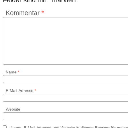
Felder sind mit
*
markiert
Kommentar
*
Name
*
E-Mail-Adresse
*
Website
Name, E-Mail-Adresse und Website in diesem Browser für mein