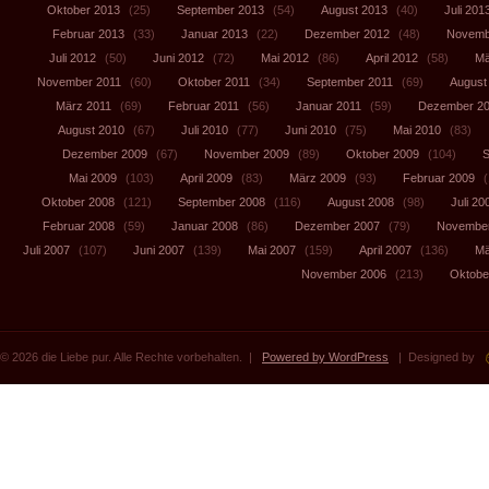
Oktober 2013
(25)
September 2013
(54)
August 2013
(40)
Juli 201
Februar 2013
(33)
Januar 2013
(22)
Dezember 2012
(48)
Novemb
Juli 2012
(50)
Juni 2012
(72)
Mai 2012
(86)
April 2012
(58)
Mä
November 2011
(60)
Oktober 2011
(34)
September 2011
(69)
August
März 2011
(69)
Februar 2011
(56)
Januar 2011
(59)
Dezember 2
August 2010
(67)
Juli 2010
(77)
Juni 2010
(75)
Mai 2010
(83)
Dezember 2009
(67)
November 2009
(89)
Oktober 2009
(104)
S
Mai 2009
(103)
April 2009
(83)
März 2009
(93)
Februar 2009
(
Oktober 2008
(121)
September 2008
(116)
August 2008
(98)
Juli 20
Februar 2008
(59)
Januar 2008
(86)
Dezember 2007
(79)
November
Juli 2007
(107)
Juni 2007
(139)
Mai 2007
(159)
April 2007
(136)
Mä
November 2006
(213)
Oktobe
© 2026 die Liebe pur. Alle Rechte vorbehalten. |
Powered by WordPress
| Designed by