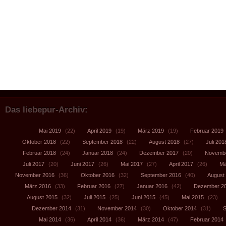
Das liebepur-Archiv:
Mai 2019
(22)
April 2019
(19)
März 2019
(19)
Februar 2019
Oktober 2018
(22)
September 2018
(22)
August 2018
(27)
Juli 201
Februar 2018
(24)
Januar 2018
(24)
Dezember 2017
(20)
Novembe
Juli 2017
(20)
Juni 2017
(26)
Mai 2017
(27)
April 2017
(26)
Mä
November 2016
(36)
Oktober 2016
(32)
September 2016
(40)
August
März 2016
(33)
Februar 2016
(27)
Januar 2016
(42)
Dezember 2
August 2015
(32)
Juli 2015
(25)
Juni 2015
(45)
Mai 2015
(23)
Dezember 2014
(31)
November 2014
(30)
Oktober 2014
(31)
S
Mai 2014
(36)
April 2014
(36)
März 2014
(47)
Februar 2014