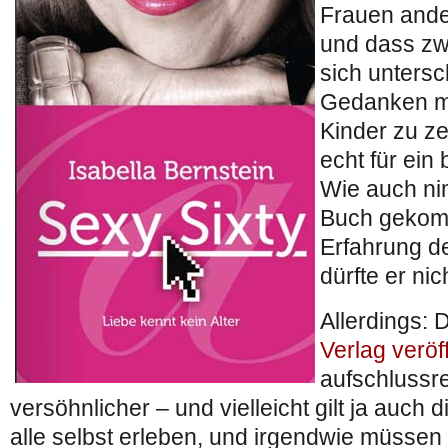
Frauen ande
und dass zw
sich untersc
Gedanken m
Kinder zu ze
echt für ein
Wie auch ni
Buch gekomm
Erfahrung de
dürfte er ni
Allerdings:
Verlag veröff
aufschlussr
versöhnlicher – und vielleicht gilt ja auch 
alle selbst erleben, und irgendwie müssen B