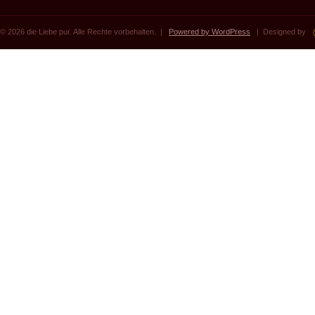
© 2026 die Liebe pur. Alle Rechte vorbehalten. |
Powered by WordPress
| Designed by