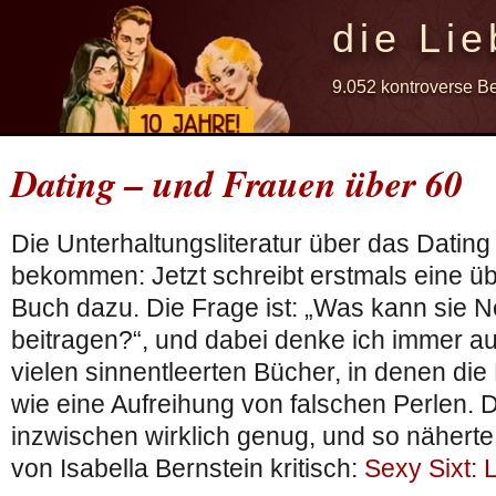
die Lie
9.052 kontroverse B
Dating – und Frauen über 60
Die Unterhaltungsliteratur über das Dating 
bekommen: Jetzt schreibt erstmals eine üb
Buch dazu. Die Frage ist: „Was kann sie 
beitragen?“, und dabei denke ich immer au
vielen sinnentleerten Bücher, in denen d
wie eine Aufreihung von falschen Perlen.
inzwischen wirklich genug, und so nähert
von Isabella Bernstein kritisch:
Sexy Sixt: 