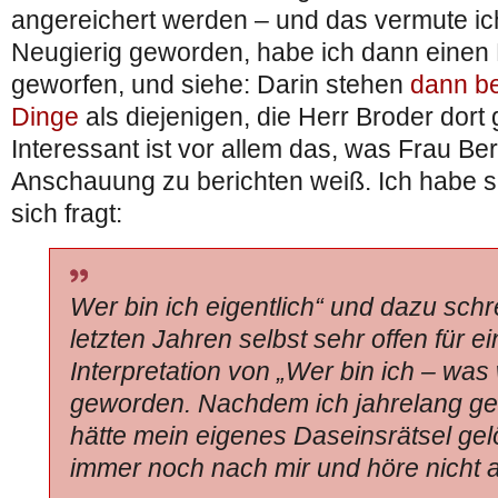
angereichert werden – und das vermute ich
Neugierig geworden, habe ich dann einen 
geworfen, und siehe: Darin stehen
dann be
Dinge
als diejenigen, die Herr Broder dort 
Interessant ist vor allem das, was Frau Be
Anschauung zu berichten weiß. Ich habe s
sich fragt:
Wer bin ich eigentlich“ und dazu schre
letzten Jahren selbst sehr offen für ei
Interpretation von „Wer bin ich – was w
geworden. Nachdem ich jahrelang ged
hätte mein eigenes Daseinsrätsel gel
immer noch nach mir und höre nicht a