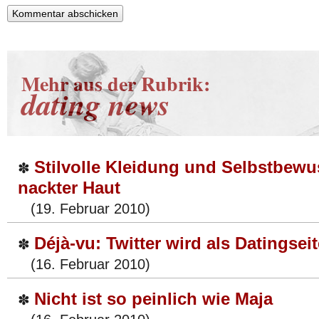
Mehr aus der Rubrik:
dating news
Stilvolle Kleidung und Selbstbewus
✽
nackter Haut
(19. Februar 2010)
Déjà-vu: Twitter wird als Datingsei
✽
(16. Februar 2010)
Nicht ist so peinlich wie Maja
✽