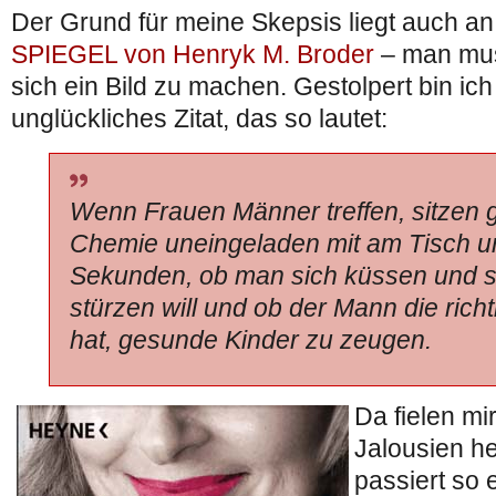
Der Grund für meine Skepsis liegt auch a
SPIEGEL von Henryk M. Broder
– man muss
sich ein Bild zu machen. Gestolpert bin ich
unglückliches Zitat, das so lautet:
Wenn Frauen Männer treffen, sitzen 
Chemie uneingeladen mit am Tisch u
Sekunden, ob man sich küssen und sof
stürzen will und ob der Mann die rich
hat, gesunde Kinder zu zeugen.
Da fielen mi
Jalousien he
passiert so 