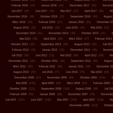
Februar 2018
(24)
Januar 2018
(24)
Dezember 2017
(20)
Novembe
Juli 2017
(20)
Juni 2017
(26)
Mai 2017
(27)
April 2017
(26)
Mä
November 2016
(36)
Oktober 2016
(32)
September 2016
(40)
August
März 2016
(33)
Februar 2016
(27)
Januar 2016
(42)
Dezember 2
August 2015
(32)
Juli 2015
(25)
Juni 2015
(45)
Mai 2015
(23)
Dezember 2014
(31)
November 2014
(30)
Oktober 2014
(31)
S
Mai 2014
(36)
April 2014
(36)
März 2014
(47)
Februar 2014
Oktober 2013
(25)
September 2013
(54)
August 2013
(40)
Juli 201
Februar 2013
(33)
Januar 2013
(22)
Dezember 2012
(48)
Novemb
Juli 2012
(50)
Juni 2012
(72)
Mai 2012
(86)
April 2012
(58)
Mä
November 2011
(60)
Oktober 2011
(34)
September 2011
(69)
August
März 2011
(69)
Februar 2011
(56)
Januar 2011
(59)
Dezember 2
August 2010
(67)
Juli 2010
(77)
Juni 2010
(75)
Mai 2010
(83)
Dezember 2009
(67)
November 2009
(89)
Oktober 2009
(104)
S
Mai 2009
(103)
April 2009
(83)
März 2009
(93)
Februar 2009
(
Oktober 2008
(121)
September 2008
(116)
August 2008
(98)
Juli 20
Februar 2008
(59)
Januar 2008
(86)
Dezember 2007
(79)
November
Juli 2007
(107)
Juni 2007
(139)
Mai 2007
(159)
April 2007
(136)
Mä
November 2006
(213)
Oktobe