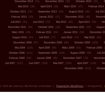
Dezember 2014
(31)
November 2014
(30)
Oktober 2014
(31)
S
Mai 2014
(36)
April 2014
(36)
März 2014
(47)
Februar 2014
Oktober 2013
(25)
September 2013
(54)
August 2013
(40)
Juli 201
Februar 2013
(33)
Januar 2013
(22)
Dezember 2012
(48)
Novemb
Juli 2012
(50)
Juni 2012
(72)
Mai 2012
(86)
April 2012
(58)
Mä
November 2011
(60)
Oktober 2011
(34)
September 2011
(69)
August
März 2011
(69)
Februar 2011
(56)
Januar 2011
(59)
Dezember 2
August 2010
(67)
Juli 2010
(77)
Juni 2010
(75)
Mai 2010
(83)
Dezember 2009
(67)
November 2009
(89)
Oktober 2009
(104)
S
Mai 2009
(103)
April 2009
(83)
März 2009
(93)
Februar 2009
(
Oktober 2008
(121)
September 2008
(116)
August 2008
(98)
Juli 20
Februar 2008
(59)
Januar 2008
(86)
Dezember 2007
(79)
November
Juli 2007
(107)
Juni 2007
(139)
Mai 2007
(159)
April 2007
(136)
Mä
November 2006
(213)
Oktobe
© 2026 die Liebe pur. Alle Rechte vorbehalten. |
Powered by WordPress
| Designed by