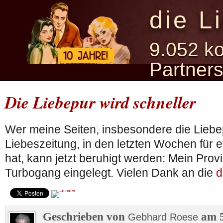
die L
9.052 ko
Partner
Die Liebepur wird schneller
Wer meine Seiten, insbesondere die Liebe
Liebeszeitung, in den letzten Wochen für 
hat, kann jetzt beruhigt werden: Mein Prov
Turbogang eingelegt. Vielen Dank an die
d
Geschrieben von
am 5
Gebhard Roese