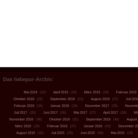
Das liebepur-Archiv:
Mai 2019
(22)
April 2019
(19)
März 2019
(19)
Februar 2019
Oktober 2018
(22)
September 2018
(22)
August 2018
(27)
Juli 201
Februar 2018
(24)
Januar 2018
(24)
Dezember 2017
(20)
Novembe
Juli 2017
(20)
Juni 2017
(26)
Mai 2017
(27)
April 2017
(26)
Mä
November 2016
(36)
Oktober 2016
(32)
September 2016
(40)
August
März 2016
(33)
Februar 2016
(27)
Januar 2016
(42)
Dezember 2
August 2015
(32)
Juli 2015
(25)
Juni 2015
(45)
Mai 2015
(23)