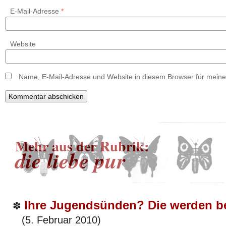
E-Mail-Adresse
*
Website
Name, E-Mail-Adresse und Website in diesem Browser für mein
Mehr aus der Rubrik:
die liebe pur
Ihre Jugendsünden? Die werden bei
✽
(5. Februar 2010)