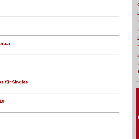
bruar
s für Singles
10