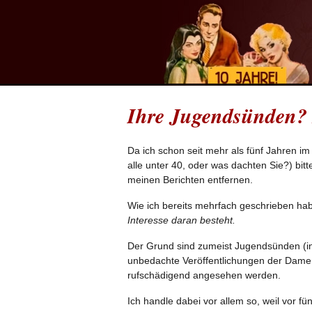
Ihre Jugendsünden? D
Da ich schon seit mehr als fünf Jahren i
alle unter 40, oder was dachten Sie?) bi
meinen Berichten entfernen.
Wie ich bereits mehrfach geschrieben hab
Interesse daran besteht.
Der Grund sind zumeist Jugendsünden (i
unbedachte Veröffentlichungen der Damen (
rufschädigend angesehen werden.
Ich handle dabei vor allem so, weil vor 