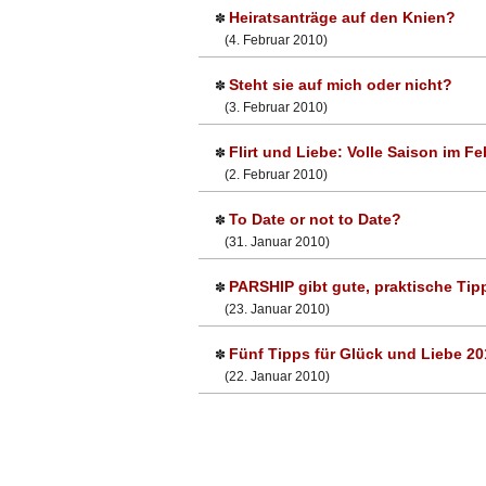
Heiratsanträge auf den Knien?
✽
(4. Februar 2010)
Steht sie auf mich oder nicht?
✽
(3. Februar 2010)
Flirt und Liebe: Volle Saison im Fe
✽
(2. Februar 2010)
To Date or not to Date?
✽
(31. Januar 2010)
PARSHIP gibt gute, praktische Tipp
✽
(23. Januar 2010)
Fünf Tipps für Glück und Liebe 20
✽
(22. Januar 2010)