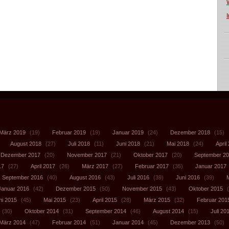
März 2019
(19)
Februar 2019
(19)
Januar 2019
(24)
Dezember 2018
(15)
August 2018
(27)
Juli 2018
(11)
Juni 2018
(21)
Mai 2018
(24)
April
Dezember 2017
(20)
November 2017
(21)
Oktober 2017
(20)
September 2
17
(27)
April 2017
(26)
März 2017
(27)
Februar 2017
(35)
Januar 2017
September 2016
(40)
August 2016
(43)
Juli 2016
(39)
Juni 2016
(39)
Januar 2016
(42)
Dezember 2015
(50)
November 2015
(43)
Oktober 2015
(
ni 2015
(45)
Mai 2015
(23)
April 2015
(28)
März 2015
(32)
Februar 201
(30)
Oktober 2014
(31)
September 2014
(46)
August 2014
(15)
Juli 20
März 2014
(47)
Februar 2014
(51)
Januar 2014
(45)
Dezember 2013
(50)