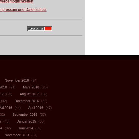
Werbemöglichkeiten
Impressum und Datenschutz
November 2018
(24)
 2018
(21)
März 2018
(26)
017
(29)
August 2017
(30)
(42)
Dezember 2016
(32)
Mai 2016
(44)
April 2016
(47)
32)
September 2015
(37)
5
(43)
Januar 2015
(30)
14
(32)
Juni 2014
(39)
November 2013
(57)