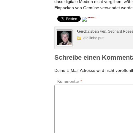
dass digitale Medien nicht vergilben, w
Einpacken von Gemüse verwendet werde
Geschrieben von
Gebhard Roes
die liebe pur
Schreibe einen Komment
Deine E-Mail-Adresse wird nicht veröffentl
Kommentar
*