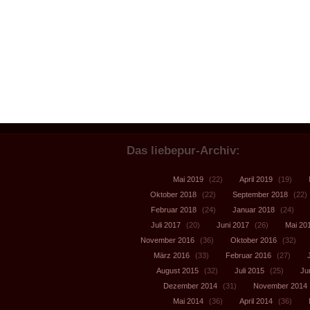
Das liebepur-Archiv:
Mai 2019
(22)
April 2019
(19)
Oktober 2018
(22)
September 2018
(22)
Februar 2018
(24)
Januar 2018
(24)
Juli 2017
(20)
Juni 2017
(26)
Mai 20
November 2016
(36)
Oktober 2016
(32)
März 2016
(33)
Februar 2016
(27)
August 2015
(32)
Juli 2015
(25)
Ju
Dezember 2014
(31)
November 2014
Mai 2014
(36)
April 2014
(36)