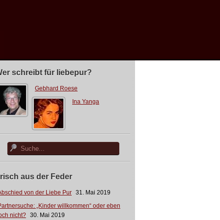
er schreibt für liebepur?
Gebhard Roese
Ina Yanga
risch aus der Feder
Abschied von der Liebe Pur
31. Mai 2019
Partnersuche: „Kinder willkommen“ oder eben
och nicht?
30. Mai 2019