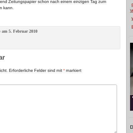
ährend Zeitungspapier schon nach einem einzigen Tag zum
n kann.
V
E
am 5. Februar 2010
e
ar
icht.
Erforderliche Felder sind mit
*
markiert
D