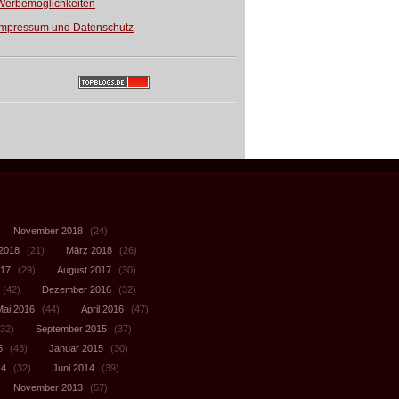
Werbemöglichkeiten
Impressum und Datenschutz
November 2018
(24)
 2018
(21)
März 2018
(26)
017
(29)
August 2017
(30)
(42)
Dezember 2016
(32)
Mai 2016
(44)
April 2016
(47)
32)
September 2015
(37)
5
(43)
Januar 2015
(30)
14
(32)
Juni 2014
(39)
November 2013
(57)