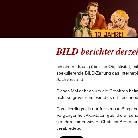
BILD berichtet derzei
Ich staune häufig über die Objektivität, 
spekulierende BILD-Zeitung das Internet-
Sachverstand.
Dieses Mal geht es um die Gefahren bei
nicht so gravierend, wie dies oft beschrie
Das allerdings gilt nur für seriöse Single
Vergangenheit Aktivitäten gab, die unseri
standen immer wieder Chats im Brennpunk
verabredete.