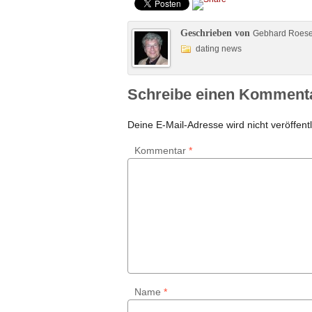
Geschrieben von
Gebhard Roes
dating news
Schreibe einen Komment
Deine E-Mail-Adresse wird nicht veröffentl
Kommentar
*
Name
*