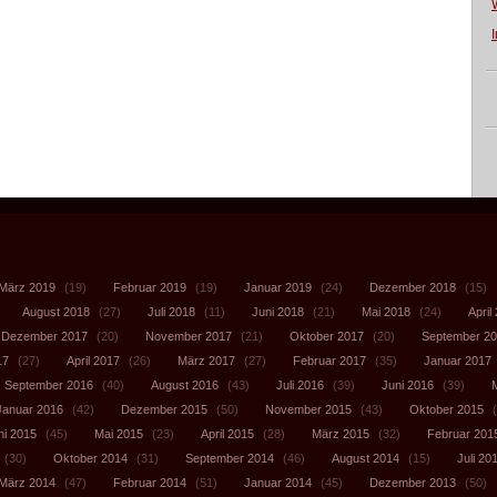
März 2019
(19)
Februar 2019
(19)
Januar 2019
(24)
Dezember 2018
(15)
August 2018
(27)
Juli 2018
(11)
Juni 2018
(21)
Mai 2018
(24)
April
Dezember 2017
(20)
November 2017
(21)
Oktober 2017
(20)
September 2
17
(27)
April 2017
(26)
März 2017
(27)
Februar 2017
(35)
Januar 2017
September 2016
(40)
August 2016
(43)
Juli 2016
(39)
Juni 2016
(39)
Januar 2016
(42)
Dezember 2015
(50)
November 2015
(43)
Oktober 2015
(
ni 2015
(45)
Mai 2015
(23)
April 2015
(28)
März 2015
(32)
Februar 201
(30)
Oktober 2014
(31)
September 2014
(46)
August 2014
(15)
Juli 20
März 2014
(47)
Februar 2014
(51)
Januar 2014
(45)
Dezember 2013
(50)