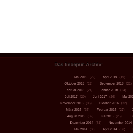
Das liebepur-Archiv:
Mai 2019
(22)
April 2019
(19)
Oktober 2018
(22)
September 2018
(22)
Februar 2018
(24)
Januar 2018
(24)
Juli 2017
(20)
Juni 2017
(26)
Mai 20
November 2016
(36)
Oktober 2016
(32)
März 2016
(33)
Februar 2016
(27)
August 2015
(32)
Juli 2015
(25)
Ju
Dezember 2014
(31)
November 2014
Mai 2014
(36)
April 2014
(36)