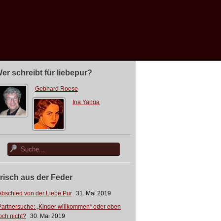
er schreibt für liebepur?
Gebhard Roese
Ina Yanga
risch aus der Feder
Abschied von der Liebe Pur
31. Mai 2019
Partnersuche: „Kinder willkommen“ oder eben
och nicht?
30. Mai 2019