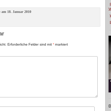
V
am 18. Januar 2010
e
E
ar
icht.
Erforderliche Felder sind mit
*
markiert
D