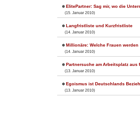
ElitePartner: Sag mir, wo die Unte
✽
(15. Januar 2010)
Langfristliste und Kurzfristliste
✽
(14. Januar 2010)
Millionäre: Welche Frauen werden
✽
(14. Januar 2010)
Partnersuche am Arbeitsplatz aus 
✽
(13. Januar 2010)
Egoismus ist Deutschlands Bezi
✽
(13. Januar 2010)