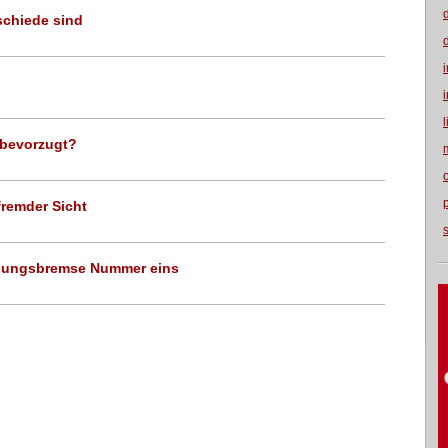
rschiede sind
 bevorzugt?
fremder Sicht
ehungsbremse Nummer eins