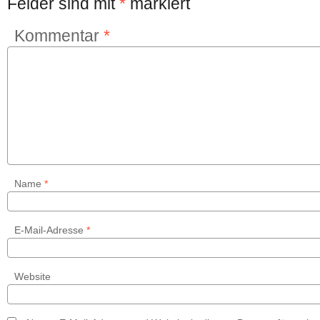
Felder sind mit
*
markiert
Kommentar
*
Name
*
E-Mail-Adresse
*
Website