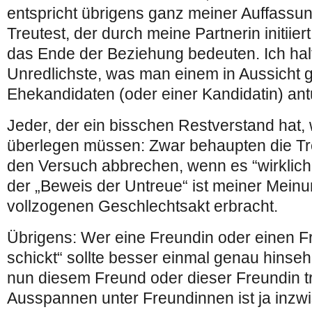
entspricht übrigens ganz meiner Auffassun
Treutest, der durch meine Partnerin initiie
das Ende der Beziehung bedeuten. Ich halt
Unredlichste, was man einem in Aussich
Ehekandidaten (oder einer Kandidatin) an
Jeder, der ein bisschen Restverstand hat,
überlegen müssen: Zwar behaupten die Tre
den Versuch abbrechen, wenn es “wirklich
der „Beweis der Untreue“ ist meiner Meinu
vollzogenen Geschlechtsakt erbracht.
Übrigens: Wer eine Freundin oder einen 
schickt“ sollte besser einmal genau hinse
nun diesem Freund oder dieser Freundin t
Ausspannen unter Freundinnen ist ja inzw