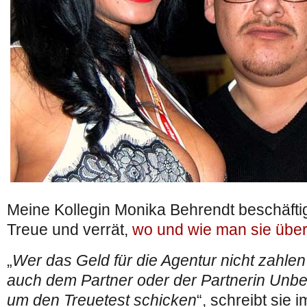
Meine Kollegin Monika Behrendt beschäftig
Treue und verrät,
wo und wie man sie übera
„
Wer das Geld für die Agentur nicht zahlen
auch dem Partner oder der Partnerin Unb
um den Treuetest schicken
“, schreibt sie 