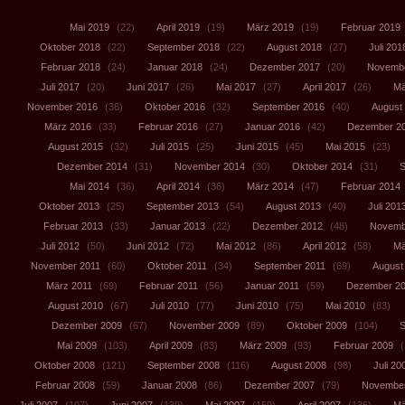
Mai 2019
(22)
April 2019
(19)
März 2019
(19)
Februar 2019
Oktober 2018
(22)
September 2018
(22)
August 2018
(27)
Juli 201
Februar 2018
(24)
Januar 2018
(24)
Dezember 2017
(20)
Novembe
Juli 2017
(20)
Juni 2017
(26)
Mai 2017
(27)
April 2017
(26)
Mä
November 2016
(36)
Oktober 2016
(32)
September 2016
(40)
August
März 2016
(33)
Februar 2016
(27)
Januar 2016
(42)
Dezember 2
August 2015
(32)
Juli 2015
(25)
Juni 2015
(45)
Mai 2015
(23)
Dezember 2014
(31)
November 2014
(30)
Oktober 2014
(31)
S
Mai 2014
(36)
April 2014
(36)
März 2014
(47)
Februar 2014
Oktober 2013
(25)
September 2013
(54)
August 2013
(40)
Juli 201
Februar 2013
(33)
Januar 2013
(22)
Dezember 2012
(48)
Novemb
Juli 2012
(50)
Juni 2012
(72)
Mai 2012
(86)
April 2012
(58)
Mä
November 2011
(60)
Oktober 2011
(34)
September 2011
(69)
August
März 2011
(69)
Februar 2011
(56)
Januar 2011
(59)
Dezember 2
August 2010
(67)
Juli 2010
(77)
Juni 2010
(75)
Mai 2010
(83)
Dezember 2009
(67)
November 2009
(89)
Oktober 2009
(104)
S
Mai 2009
(103)
April 2009
(83)
März 2009
(93)
Februar 2009
(
Oktober 2008
(121)
September 2008
(116)
August 2008
(98)
Juli 20
Februar 2008
(59)
Januar 2008
(86)
Dezember 2007
(79)
November