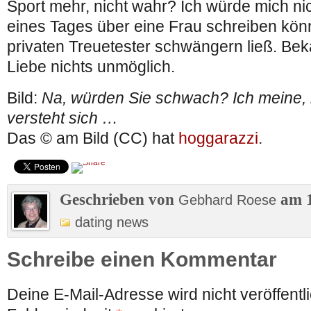
Sport mehr, nicht wahr? Ich würde mich ni
eines Tages über eine Frau schreiben könn
privaten Treuetester schwängern ließ. Bekan
Liebe nichts unmöglich.
Bild:
Na, würden Sie schwach? Ich meine, 
versteht sich …
Das © am Bild (CC) hat
hoggarazzi
.
Geschrieben von
am 1
Gebhard Roese
dating news
Schreibe einen Kommentar
Deine E-Mail-Adresse wird nicht veröffentli