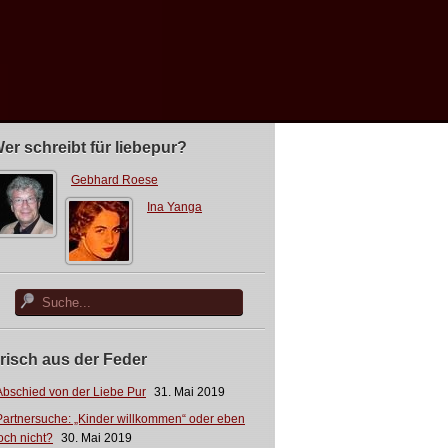
er schreibt für liebepur?
Gebhard Roese
Ina Yanga
risch aus der Feder
Abschied von der Liebe Pur
31. Mai 2019
Partnersuche: „Kinder willkommen“ oder eben
och nicht?
30. Mai 2019