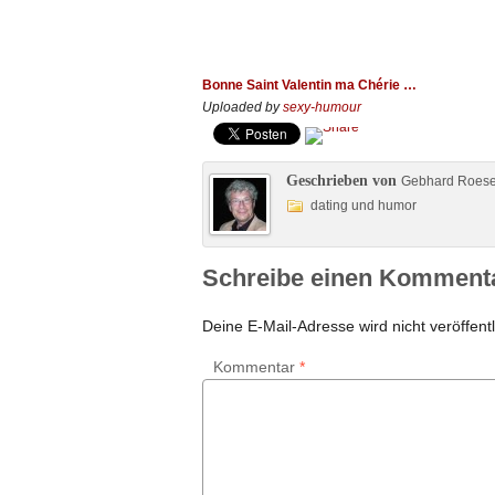
Bonne Saint Valentin ma Chérie …
Uploaded by
sexy-humour
Geschrieben von
Gebhard Roes
dating und humor
Schreibe einen Komment
Deine E-Mail-Adresse wird nicht veröffentl
Kommentar
*