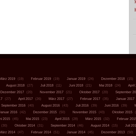
März 2019
(19)
Februar 2019
(19)
Januar 2019
(24)
Dezember 2018
(15)
August 2018
(27)
Juli 2018
(11)
Juni 2018
(21)
Mai 2018
(24)
April
Dezember 2017
(20)
November 2017
(21)
Oktober 2017
(20)
September 2
17
(27)
April 2017
(26)
März 2017
(27)
Februar 2017
(35)
Januar 2017
September 2016
(40)
August 2016
(43)
Juli 2016
(39)
Juni 2016
(39)
Januar 2016
(42)
Dezember 2015
(50)
November 2015
(43)
Oktober 2015
(
ni 2015
(45)
Mai 2015
(23)
April 2015
(28)
März 2015
(32)
Februar 201
(30)
Oktober 2014
(31)
September 2014
(46)
August 2014
(15)
Juli 20
März 2014
(47)
Februar 2014
(51)
Januar 2014
(45)
Dezember 2013
(50)