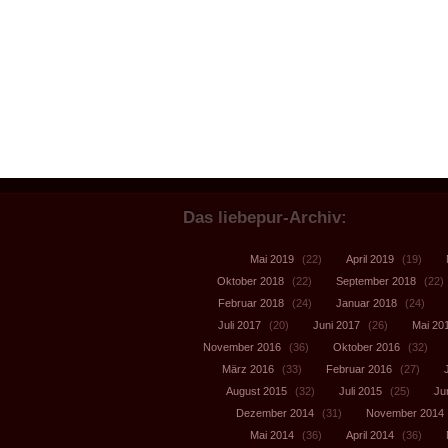
Das liebepur-Archiv:
Mai 2019
(22)
April 2019
(19)
Oktober 2018
(22)
September 2018
(22)
Februar 2018
(24)
Januar 2018
(24)
Juli 2017
(20)
Juni 2017
(26)
Mai 20
November 2016
(36)
Oktober 2016
(32)
März 2016
(33)
Februar 2016
(27)
August 2015
(32)
Juli 2015
(25)
Ju
Dezember 2014
(31)
November 2014
Mai 2014
(36)
April 2014
(36)