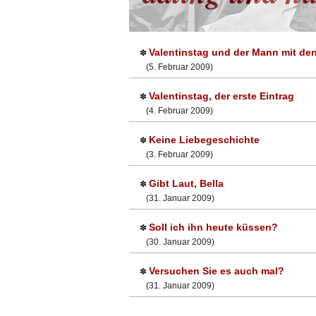
Valentinstag und der Mann mit de
✽
(5. Februar 2009)
Valentinstag, der erste Eintrag
✽
(4. Februar 2009)
Keine Liebegeschichte
✽
(3. Februar 2009)
Gibt Laut, Bella
✽
(31. Januar 2009)
Soll ich ihn heute küssen?
✽
(30. Januar 2009)
Versuchen Sie es auch mal?
✽
(31. Januar 2009)