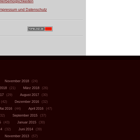
Werbemöglichkeiten
Impressum und Datenschutz
November 2018
(24)
 2018
(21)
März 2018
(26)
017
(29)
August 2017
(30)
(42)
Dezember 2016
(32)
Mai 2016
(44)
April 2016
(47)
32)
September 2015
(37)
5
(43)
Januar 2015
(30)
14
(32)
Juni 2014
(39)
November 2013
(57)