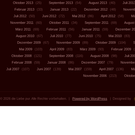
Oktober 2013
(25)
September 2013
(54)
August 2013
(40)
Juli 201
Februar 2013
(33)
Januar 2013
(22)
Dezember 2012
(48)
Novemb
Juli 2012
(50)
Juni 2012
(72)
Mai 2012
(86)
April 2012
(58)
Mä
November 2011
(60)
Oktober 2011
(34)
September 2011
(69)
August
März 2011
(69)
Februar 2011
(56)
Januar 2011
(59)
Dezember 2
August 2010
(67)
Juli 2010
(77)
Juni 2010
(75)
Mai 2010
(83)
Dezember 2009
(67)
November 2009
(89)
Oktober 2009
(104)
S
Mai 2009
(103)
April 2009
(83)
März 2009
(93)
Februar 2009
(
Oktober 2008
(121)
September 2008
(116)
August 2008
(98)
Juli 20
Februar 2008
(59)
Januar 2008
(86)
Dezember 2007
(79)
November
Juli 2007
(107)
Juni 2007
(139)
Mai 2007
(159)
April 2007
(136)
Mä
November 2006
(213)
Oktobe
© 2026 die Liebe pur. Alle Rechte vorbehalten. |
Powered by WordPress
| Designed by