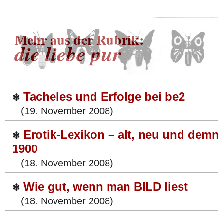
Mehr aus der Rubrik:
die liebe pur
Tacheles und Erfolge bei be2
✽
(19. November 2008)
Erotik-Lexikon – alt, neu und dem
✽
1900
(18. November 2008)
Wie gut, wenn man BILD liest
✽
(18. November 2008)