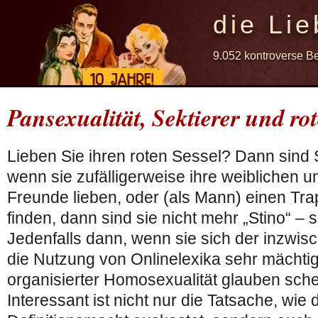
die Lie
9.052 kontroverse B
Pansexualität, Sektierer und rot
Lieben Sie ihren roten Sessel? Dann sind 
wenn sie zufälligerweise ihre weiblichen 
Freunde lieben, oder (als Mann) einen Trap
finden, dann sind sie nicht mehr „Stino“ –
Jedenfalls dann, wenn sie sich der inzwisc
die Nutzung von Onlinelexika sehr mächt
organisierter Homosexualität glauben sch
Interessant ist nicht nur die Tatsache, wie 