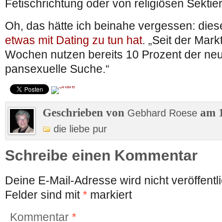
Fetischrichtung oder von religiösen Sekti
Oh, das hätte ich beinahe vergessen: dies
etwas mit Dating zu tun hat
. „Seit der Mark
Wochen nutzen bereits 10 Prozent der neu
pansexuelle Suche.“
Geschrieben von
am 1
Gebhard Roese
die liebe pur
Schreibe einen Kommentar
Deine E-Mail-Adresse wird nicht veröffentli
Felder sind mit
*
markiert
Kommentar
*