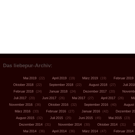
Das liebepur-Archiv:
Mai 2019
(22)
April 2019
(19)
März 2019
(19)
Februar 2019
Oktober 2018
(22)
September 2018
(22)
August 2018
(27)
Juli 201
Februar 2018
(24)
Januar 2018
(24)
Dezember 2017
(20)
Novembe
Juli 2017
(20)
Juni 2017
(26)
Mai 2017
(27)
April 2017
(26)
Mä
November 2016
(36)
Oktober 2016
(32)
September 2016
(40)
August
März 2016
(33)
Februar 2016
(27)
Januar 2016
(42)
Dezember 2
August 2015
(32)
Juli 2015
(25)
Juni 2015
(45)
Mai 2015
(23)
Dezember 2014
(31)
November 2014
(30)
Oktober 2014
(31)
S
Mai 2014
(36)
April 2014
(36)
März 2014
(47)
Februar 2014