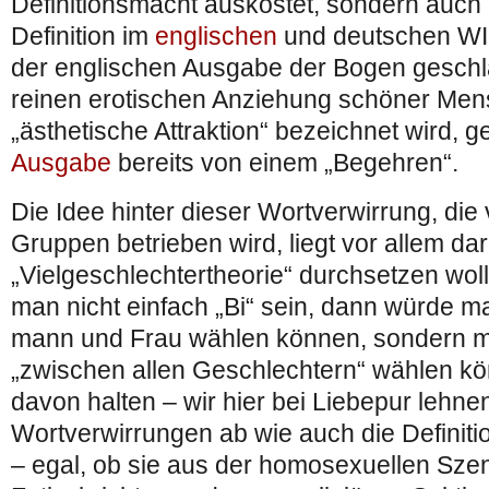
Definitionsmacht auskostet, sondern auch 
Definition im
englischen
und deutschen WI
der englischen Ausgabe der Bogen geschl
reinen erotischen Anziehung schöner Mens
„ästhetische Attraktion“ bezeichnet wird, g
Ausgabe
bereits von einem „Begehren“.
Die Idee hinter dieser Wortverwirrung, die
Gruppen betrieben wird, liegt vor allem dari
„Vielgeschlechtertheorie“ durchsetzen wol
man nicht einfach „Bi“ sein, dann würde m
mann und Frau wählen können, sondern 
„zwischen allen Geschlechtern“ wählen k
davon halten – wir hier bei Liebepur lehne
Wortverwirrungen ab wie auch die Defini
– egal, ob sie aus der homosexuellen Sze