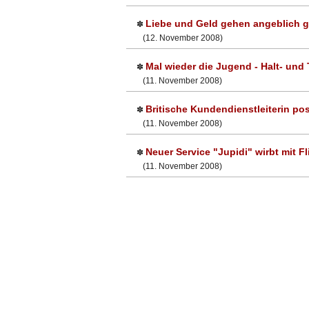
Liebe und Geld gehen angeblich 
✽
(12. November 2008)
Mal wieder die Jugend - Halt- und
✽
(11. November 2008)
Britische Kundendienstleiterin po
✽
(11. November 2008)
Neuer Service "Jupidi" wirbt mit F
✽
(11. November 2008)