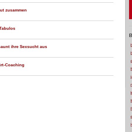
gut zusammen
 Tabulos
B
saunt ihre Sexsucht aus
lirt-Coaching