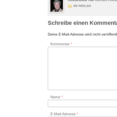
Gebhard Roes
die liebe pur
Schreibe einen Komment
Deine E-Mail-Adresse wird nicht veröffentl
Kommentar
*
Name
*
E-Mail-Adresse
*