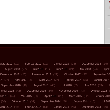
März 2019
(19)
Februar 2019
(19)
Januar 2019
(24)
Dezember 2018
(15)
August 2018
(27)
Juli 2018
(11)
Juni 2018
(21)
Mai 2018
(24)
April
Dezember 2017
(20)
November 2017
(21)
Oktober 2017
(20)
September 2
17
(27)
April 2017
(26)
März 2017
(27)
Februar 2017
(35)
Januar 2017
September 2016
(40)
August 2016
(43)
Juli 2016
(39)
Juni 2016
(39)
Januar 2016
(42)
Dezember 2015
(50)
November 2015
(43)
Oktober 2015
(
ni 2015
(45)
Mai 2015
(23)
April 2015
(28)
März 2015
(32)
Februar 201
(30)
Oktober 2014
(31)
September 2014
(46)
August 2014
(15)
Juli 20
März 2014
(47)
Februar 2014
(51)
Januar 2014
(45)
Dezember 2013
(50)