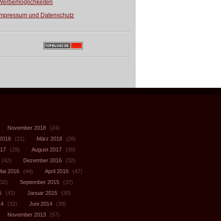
Werbemöglichkeiten
Impressum und Datenschutz
November 2018
(24)
 2018
(21)
März 2018
(26)
017
(29)
August 2017
(30)
(42)
Dezember 2016
(32)
Mai 2016
(44)
April 2016
(47)
32)
September 2015
(37)
5
(43)
Januar 2015
(30)
14
(32)
Juni 2014
(39)
November 2013
(57)