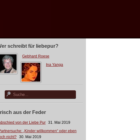
er schreibt für liebepur?
Gebhard Roese
Ina Yanga
risch aus der Feder
Abschied von der Liebe Pur
31. Mai 2019
Partnersuche: „Kinder willkommen“ oder eben
och nicht?
30. Mai 2019