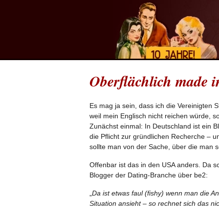
Oberflächlich made 
Es mag ja sein, dass ich die Vereinigten 
weil mein Englisch nicht reichen würde, 
Zunächst einmal: In Deutschland ist ein B
die Pflicht zur gründlichen Recherche – 
sollte man von der Sache, über die man s
Offenbar ist das in den USA anders. Da s
Blogger der Dating-Branche über be2:
„
Da ist etwas faul (fishy) wenn man die An
Situation ansieht – so rechnet sich das ni