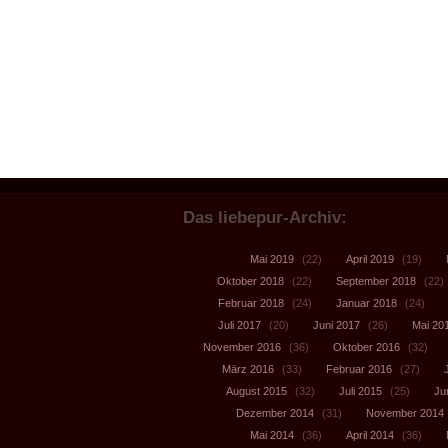
Das liebepur-Archiv:
Mai 2019
(22)
April 2019
(19)
Oktober 2018
(22)
September 2018
(22)
Februar 2018
(24)
Januar 2018
(24)
Juli 2017
(20)
Juni 2017
(26)
Mai 20
November 2016
(36)
Oktober 2016
(32)
März 2016
(33)
Februar 2016
(27)
August 2015
(32)
Juli 2015
(25)
Ju
Dezember 2014
(31)
November 2014
Mai 2014
(36)
April 2014
(36)