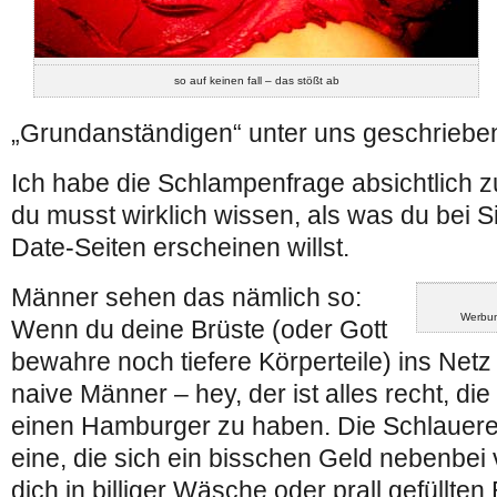
so auf keinen fall – das stößt ab
„Grundanständigen“ unter uns geschriebe
Ich habe die Schlampenfrage absichtlich zu
du musst wirklich wissen, als was du bei S
Date-Seiten erscheinen willst.
Männer sehen das nämlich so:
Werbu
Wenn du deine Brüste (oder Gott
bewahre noch tiefere Körperteile) ins Net
naive Männer – hey, der ist alles recht, die 
einen Hamburger zu haben. Die Schlauere
eine, die sich ein bisschen Geld nebenbei 
dich in billiger Wäsche oder prall gefüllte