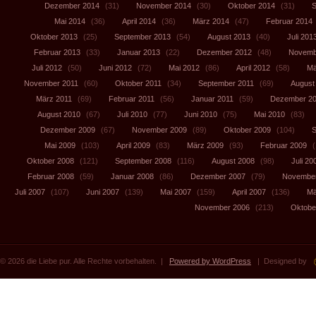
Dezember 2014
(31)
November 2014
(30)
Oktober 2014
(31)
S
Mai 2014
(36)
April 2014
(36)
März 2014
(47)
Februar 2014
Oktober 2013
(25)
September 2013
(54)
August 2013
(40)
Juli 201
Februar 2013
(33)
Januar 2013
(22)
Dezember 2012
(48)
Novemb
Juli 2012
(50)
Juni 2012
(72)
Mai 2012
(86)
April 2012
(58)
Mä
November 2011
(60)
Oktober 2011
(34)
September 2011
(69)
August
März 2011
(69)
Februar 2011
(56)
Januar 2011
(59)
Dezember 2
August 2010
(67)
Juli 2010
(77)
Juni 2010
(75)
Mai 2010
(83)
Dezember 2009
(67)
November 2009
(89)
Oktober 2009
(104)
S
Mai 2009
(103)
April 2009
(83)
März 2009
(93)
Februar 2009
(
Oktober 2008
(121)
September 2008
(116)
August 2008
(98)
Juli 20
Februar 2008
(59)
Januar 2008
(86)
Dezember 2007
(79)
November
Juli 2007
(107)
Juni 2007
(139)
Mai 2007
(159)
April 2007
(136)
Mä
November 2006
(213)
Oktobe
© 2026 die Liebe pur. Alle Rechte vorbehalten. |
Powered by WordPress
| Designed by