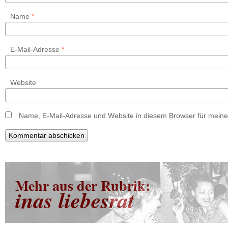
Name
*
E-Mail-Adresse
*
Website
Name, E-Mail-Adresse und Website in diesem Browser für mein
Mehr aus der Rubrik:
inas liebesrat