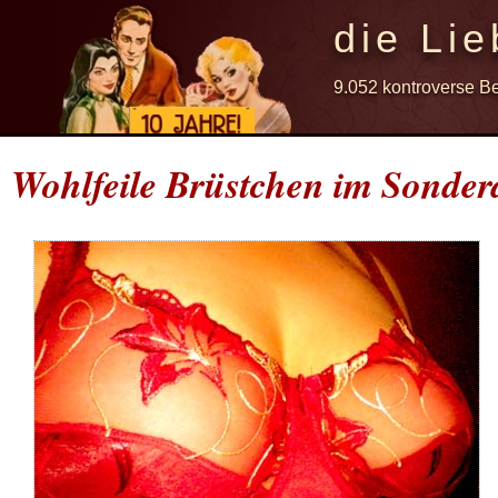
die Lie
9.052 kontroverse B
Wohlfeile Brüstchen im Sonder