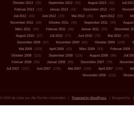
Oktober 2013
(25)
September 2013
(54)
August 2013
(40)
Juli 201
Februar 2013
(33)
Januar 2013
(22)
Dezember 2012
(48)
Novemb
Juli 2012
(50)
Juni 2012
(72)
Mai 2012
(86)
April 2012
(58)
Mä
November 2011
(60)
Oktober 2011
(34)
September 2011
(69)
August
März 2011
(69)
Februar 2011
(56)
Januar 2011
(59)
Dezember 2
August 2010
(67)
Juli 2010
(77)
Juni 2010
(75)
Mai 2010
(83)
Dezember 2009
(67)
November 2009
(89)
Oktober 2009
(104)
S
Mai 2009
(103)
April 2009
(83)
März 2009
(93)
Februar 2009
(
Oktober 2008
(121)
September 2008
(116)
August 2008
(98)
Juli 20
Februar 2008
(59)
Januar 2008
(86)
Dezember 2007
(79)
November
Juli 2007
(107)
Juni 2007
(139)
Mai 2007
(159)
April 2007
(136)
Mä
November 2006
(213)
Oktobe
© 2026 die Liebe pur. Alle Rechte vorbehalten. |
Powered by WordPress
| Designed by