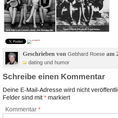
Geschrieben von
am 2
Gebhard Roese
dating und humor
Schreibe einen Kommentar
Deine E-Mail-Adresse wird nicht veröffentli
Felder sind mit
*
markiert
Kommentar
*