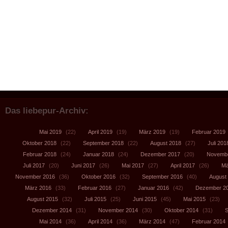
Das liebepur-Archiv:
Mai 2019
(22)
April 2019
(19)
März 2019
(19)
Februar 2019
Oktober 2018
(22)
September 2018
(22)
August 2018
(27)
Juli 201
Februar 2018
(24)
Januar 2018
(24)
Dezember 2017
(20)
Novembe
Juli 2017
(20)
Juni 2017
(26)
Mai 2017
(27)
April 2017
(26)
Mä
November 2016
(36)
Oktober 2016
(32)
September 2016
(40)
August
März 2016
(33)
Februar 2016
(27)
Januar 2016
(42)
Dezember 2
August 2015
(32)
Juli 2015
(25)
Juni 2015
(45)
Mai 2015
(23)
Dezember 2014
(31)
November 2014
(30)
Oktober 2014
(31)
S
Mai 2014
(36)
April 2014
(36)
März 2014
(47)
Februar 2014