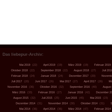
Das liebepur-Archiv:
Mai 2019
(22)
April 2019
(19)
März 2019
(19)
Februar 2019
Oktober 2018
(22)
September 2018
(22)
August 2018
(27)
Juli 201
Februar 2018
(24)
Januar 2018
(24)
Dezember 2017
(20)
Novembe
Juli 2017
(20)
Juni 2017
(26)
Mai 2017
(27)
April 2017
(26)
Mä
November 2016
(36)
Oktober 2016
(32)
September 2016
(40)
August
März 2016
(33)
Februar 2016
(27)
Januar 2016
(42)
Dezember 2
August 2015
(32)
Juli 2015
(25)
Juni 2015
(45)
Mai 2015
(23)
Dezember 2014
(31)
November 2014
(30)
Oktober 2014
(31)
S
Mai 2014
(36)
April 2014
(36)
März 2014
(47)
Februar 2014