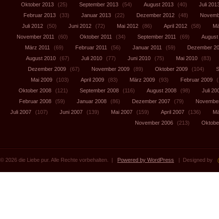
Oktober 2013
(25)
September 2013
(54)
August 2013
(40)
Juli 201
Februar 2013
(33)
Januar 2013
(22)
Dezember 2012
(48)
Novemb
Juli 2012
(50)
Juni 2012
(72)
Mai 2012
(86)
April 2012
(58)
Mä
November 2011
(60)
Oktober 2011
(34)
September 2011
(69)
August
März 2011
(69)
Februar 2011
(56)
Januar 2011
(59)
Dezember 2
August 2010
(67)
Juli 2010
(77)
Juni 2010
(75)
Mai 2010
(83)
Dezember 2009
(67)
November 2009
(89)
Oktober 2009
(104)
S
Mai 2009
(103)
April 2009
(83)
März 2009
(93)
Februar 2009
(
Oktober 2008
(121)
September 2008
(116)
August 2008
(98)
Juli 20
Februar 2008
(59)
Januar 2008
(86)
Dezember 2007
(79)
November
Juli 2007
(107)
Juni 2007
(139)
Mai 2007
(159)
April 2007
(136)
Mä
November 2006
(213)
Oktobe
© 2026 die Liebe pur. Alle Rechte vorbehalten. |
Powered by WordPress
| Designed by