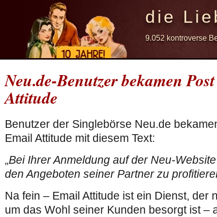
die Lie
9.052 kontroverse B
Neu.de-Benutzer bekamen Post
Attitude
Benutzer der Singlebörse Neu.de bekamen
Email Attitude mit diesem Text:
„
Bei Ihrer Anmeldung auf der Neu-Website
den Angeboten seiner Partner zu profitiere
Na fein – Email Attitude ist ein Dienst, d
um das Wohl seiner Kunden besorgt ist –