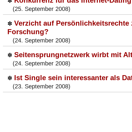
Konkurrenz für das Internet-Datin
✽
(25. September 2008)
Verzicht auf Persönlichkeitsrechte
✽
Forschung?
(24. September 2008)
Seitensprungnetzwerk wirbt mit Al
✽
(24. September 2008)
Ist Single sein interessanter als D
✽
(23. September 2008)