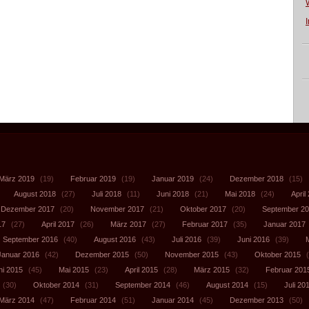
März 2019
(19)
Februar 2019
(19)
Januar 2019
(24)
Dezember 2018
(15)
August 2018
(27)
Juli 2018
(11)
Juni 2018
(21)
Mai 2018
(24)
April
Dezember 2017
(20)
November 2017
(21)
Oktober 2017
(20)
September 2
17
(27)
April 2017
(26)
März 2017
(27)
Februar 2017
(35)
Januar 2017
September 2016
(40)
August 2016
(43)
Juli 2016
(39)
Juni 2016
(39)
Januar 2016
(42)
Dezember 2015
(50)
November 2015
(43)
Oktober 2015
(
ni 2015
(45)
Mai 2015
(23)
April 2015
(28)
März 2015
(32)
Februar 201
(30)
Oktober 2014
(31)
September 2014
(46)
August 2014
(15)
Juli 20
März 2014
(47)
Februar 2014
(51)
Januar 2014
(45)
Dezember 2013
(50)