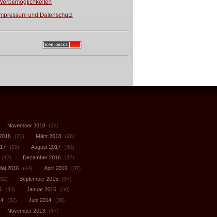
Werbemöglichkeiten
Impressum und Datenschutz
November 2018
(24)
 2018
(21)
März 2018
(26)
017
(29)
August 2017
(30)
(42)
Dezember 2016
(32)
Mai 2016
(44)
April 2016
(47)
32)
September 2015
(37)
5
(43)
Januar 2015
(30)
14
(32)
Juni 2014
(39)
November 2013
(57)