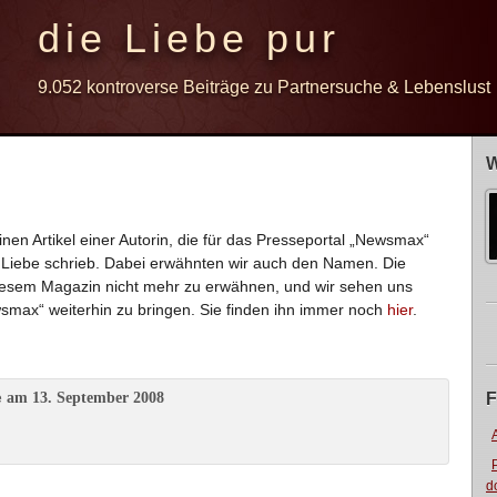
die Liebe pur
9.052 kontroverse Beiträge zu Partnersuche & Lebenslust
W
einen Artikel einer Autorin, die für das Presseportal „Newsmax“
Liebe schrieb. Dabei erwähnten wir auch den Namen. Die
diesem Magazin nicht mehr zu erwähnen, und wir sehen uns
max“ weiterhin zu bringen. Sie finden ihn immer noch
hier
.
am 13. September 2008
F
e
d