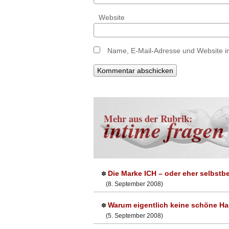
Website
Name, E-Mail-Adresse und Website i
Mehr aus der Rubrik:
intime fragen
Die Marke ICH – oder eher selbstb
✽
(8. September 2008)
Warum eigentlich keine schöne H
✽
(5. September 2008)