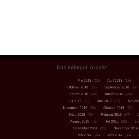
Das liebepur-Archiv:
Mai 2019
(22)
April 2019
(19)
Oktober 2018
(22)
September 2018
(22)
Februar 2018
(24)
Januar 2018
(24)
Juli 2017
(20)
Juni 2017
(26)
Mai 20
November 2016
(36)
Oktober 2016
(32)
März 2016
(33)
Februar 2016
(27)
August 2015
(32)
Juli 2015
(25)
Ju
Dezember 2014
(31)
November 2014
Mai 2014
(36)
April 2014
(36)