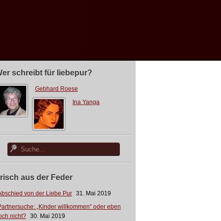
er schreibt für liebepur?
Gebhard Roese
Ina Yanga
risch aus der Feder
Abschied von der Liebe Pur
31. Mai 2019
Partnersuche: „Kinder willkommen“ oder eben
och nicht?
30. Mai 2019