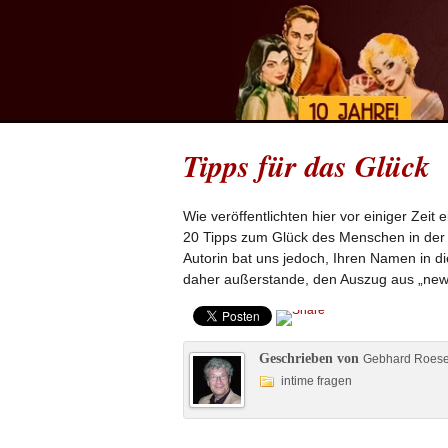
Tipps für das Glück
Wie veröffentlichten hier vor einiger Zeit 
20 Tipps zum Glück des Menschen in der 
Autorin bat uns jedoch, Ihren Namen in 
daher außerstande, den Auszug aus „news
Geschrieben von
Gebhard Roes
intime fragen