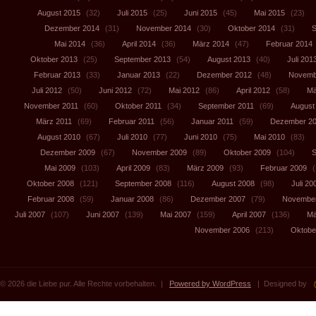
August 2015
(32)
Juli 2015
(25)
Juni 2015
(45)
Mai 2015
(23)
Dezember 2014
(31)
November 2014
(30)
Oktober 2014
(31)
S
Mai 2014
(36)
April 2014
(36)
März 2014
(47)
Februar 2014
Oktober 2013
(25)
September 2013
(54)
August 2013
(40)
Juli 201
Februar 2013
(33)
Januar 2013
(22)
Dezember 2012
(48)
Novemb
Juli 2012
(50)
Juni 2012
(72)
Mai 2012
(86)
April 2012
(58)
Mä
November 2011
(60)
Oktober 2011
(34)
September 2011
(69)
August
März 2011
(69)
Februar 2011
(56)
Januar 2011
(59)
Dezember 2
August 2010
(67)
Juli 2010
(77)
Juni 2010
(75)
Mai 2010
(83)
Dezember 2009
(67)
November 2009
(89)
Oktober 2009
(104)
S
Mai 2009
(103)
April 2009
(83)
März 2009
(93)
Februar 2009
(
Oktober 2008
(121)
September 2008
(116)
August 2008
(98)
Juli 20
Februar 2008
(59)
Januar 2008
(86)
Dezember 2007
(79)
November
Juli 2007
(107)
Juni 2007
(139)
Mai 2007
(159)
April 2007
(136)
Mä
November 2006
(213)
Oktobe
© 2026 die Liebe pur. Alle Rechte vorbehalten. |
Powered by WordPress
| Designed by