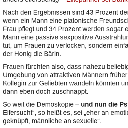
Nach den Ergebnissen sind 43 Prozent der
wenn ein Mann eine platonische Freundsch
Frau pflegt und 34 Prozent werden sogar e
Mann eine passive sexpositive Ausstrahlun
tut, um Frauen zu verlocken, sondern einf
der Honig die Bärin.
Frauen fürchten also, dass nahezu beliebi
Umgebung von attraktiven Männern früher 
Kollegin zur Geliebten wandeln könnten un
dann eben doch zuschnappt.
So weit die Demoskopie –
und nun die Ps
Eifersucht“, so heißt es, sei „eher an emot
geknüpft, männliche an sexuelle“.