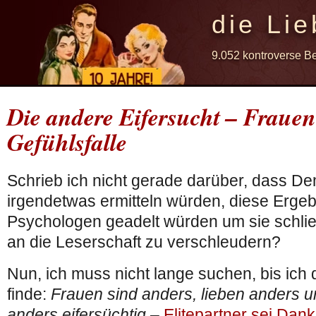
die Lie
9.052 kontroverse B
Die andere Eifersucht – Frauen
Gefühlsfalle
Schrieb ich nicht gerade darüber, dass 
irgendetwas ermitteln würden, diese Erge
Psychologen geadelt würden um sie schlie
an die Leserschaft zu verschleudern?
Nun, ich muss nicht lange suchen, bis ich 
finde:
Frauen sind anders, lieben anders 
anders eifersüchtig
–
Elitepartner sei Dank