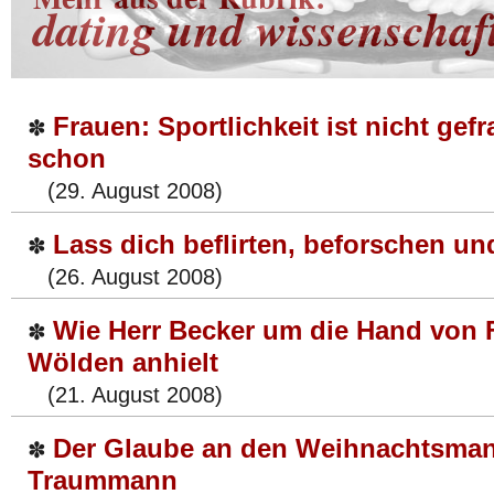
dating und wissenschaf
Frauen: Sportlichkeit ist nicht gef
✽
schon
(29. August 2008)
Lass dich beflirten, beforschen un
✽
(26. August 2008)
Wie Herr Becker um die Hand von F
✽
Wölden anhielt
(21. August 2008)
Der Glaube an den Weihnachtsman
✽
Traummann