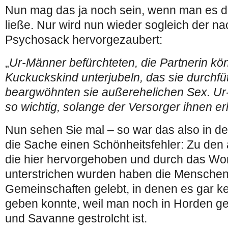
Nun mag das ja noch sein, wenn man es d
ließe. Nur wird nun wieder sogleich der n
Psychosack hervorgezaubert:
„
Ur-Männer befürchteten, die Partnerin kö
Kuckuckskind unterjubeln, das sie durchfü
beargwöhnten sie außerehelichen Sex. Ur
so wichtig, solange der Versorger ihnen er
Nun sehen Sie mal – so war das also in der
die Sache einen Schönheitsfehler: Zu den 
die hier hervorgehoben und durch das Wor
unterstrichen wurden haben die Menschen
Gemeinschaften gelebt, in denen es gar k
geben konnte, weil man noch in Horden 
und Savanne gestrolcht ist.