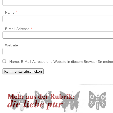
Name
*
E-Mail-Adresse
*
Website
Name, E-Mail-Adresse und Website in diesem Browser für mein
Mehr aus der Rubrik:
die liebe pur