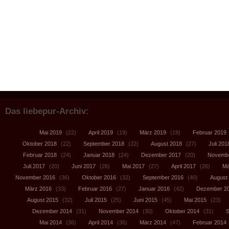
Das liebepur-Archiv:
Mai 2019
(22)
April 2019
(19)
März 2019
(19)
Februar 2019
Oktober 2018
(22)
September 2018
(22)
August 2018
(27)
Juli 201
Februar 2018
(24)
Januar 2018
(24)
Dezember 2017
(20)
Novembe
Juli 2017
(20)
Juni 2017
(26)
Mai 2017
(27)
April 2017
(26)
Mä
November 2016
(36)
Oktober 2016
(32)
September 2016
(40)
August
März 2016
(33)
Februar 2016
(27)
Januar 2016
(42)
Dezember 2
August 2015
(32)
Juli 2015
(25)
Juni 2015
(45)
Mai 2015
(23)
Dezember 2014
(31)
November 2014
(30)
Oktober 2014
(31)
S
Mai 2014
(36)
April 2014
(36)
März 2014
(47)
Februar 2014