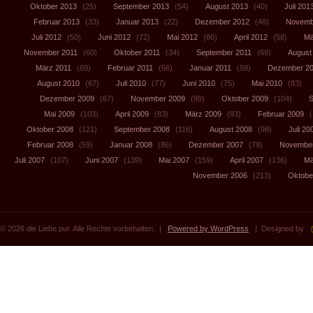
Oktober 2013
(25)
September 2013
(54)
August 2013
(40)
Juli 201
Februar 2013
(33)
Januar 2013
(22)
Dezember 2012
(48)
Novemb
Juli 2012
(50)
Juni 2012
(72)
Mai 2012
(86)
April 2012
(58)
Mä
November 2011
(60)
Oktober 2011
(34)
September 2011
(69)
August
März 2011
(69)
Februar 2011
(56)
Januar 2011
(59)
Dezember 2
August 2010
(67)
Juli 2010
(77)
Juni 2010
(75)
Mai 2010
(83)
Dezember 2009
(67)
November 2009
(89)
Oktober 2009
(104)
S
Mai 2009
(103)
April 2009
(83)
März 2009
(93)
Februar 2009
(
Oktober 2008
(121)
September 2008
(116)
August 2008
(98)
Juli 20
Februar 2008
(59)
Januar 2008
(86)
Dezember 2007
(79)
November
Juli 2007
(107)
Juni 2007
(139)
Mai 2007
(159)
April 2007
(136)
Mä
November 2006
(213)
Oktobe
© 2026 die Liebe pur. Alle Rechte vorbehalten. |
Powered by WordPress
| Designed by