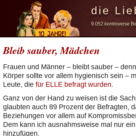
die Lie
9.052 kontroverse B
Bleib sauber, Mädchen
Frauen und Männer – bleibt sauber – denn 
Körper sollte vor allem hygienisch sein –
Leute, die
für ELLE befragt wurden
.
Ganz von der Hand zu weisen ist die Sach
glaubten auch 89 Prozent der Befragten, d
Beziehungen vor allem auf Kompromissber
Dem kann ich ausnahmsweise mal nur ein
hinzufügen.