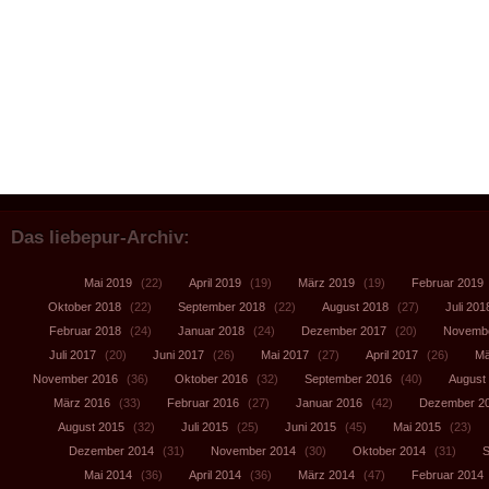
Das liebepur-Archiv:
Mai 2019
(22)
April 2019
(19)
März 2019
(19)
Februar 2019
Oktober 2018
(22)
September 2018
(22)
August 2018
(27)
Juli 201
Februar 2018
(24)
Januar 2018
(24)
Dezember 2017
(20)
Novembe
Juli 2017
(20)
Juni 2017
(26)
Mai 2017
(27)
April 2017
(26)
Mä
November 2016
(36)
Oktober 2016
(32)
September 2016
(40)
August
März 2016
(33)
Februar 2016
(27)
Januar 2016
(42)
Dezember 2
August 2015
(32)
Juli 2015
(25)
Juni 2015
(45)
Mai 2015
(23)
Dezember 2014
(31)
November 2014
(30)
Oktober 2014
(31)
S
Mai 2014
(36)
April 2014
(36)
März 2014
(47)
Februar 2014