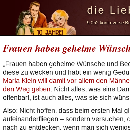
die Lie
9.052 kontroverse B
Frauen haben geheime Wünsc
„Frauen haben geheime Wünsche und Bedü
diese zu wecken und habt ein wenig Gedu
Maria Klein will damit vor allem den Männe
den Weg geben
: Nicht alles, was eine Da
offenbart, ist auch alles, was sie sich wüns
Also: Nicht hoffen, dass beim ersten Mal g
aufeinanderfliegen – sondern versuchen,
nach zu entdecken, wenn man sich wenigs