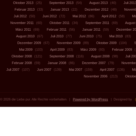
Oktober 2013
(25)
September 2013
(54)
August 2013
(40)
Juli 201
Februar 2013
(33)
Januar 2013
(22)
Dezember 2012
(48)
Novemb
Juli 2012
(50)
Juni 2012
(72)
Mai 2012
(86)
April 2012
(58)
Mä
November 2011
(60)
Oktober 2011
(34)
September 2011
(69)
August
März 2011
(69)
Februar 2011
(56)
Januar 2011
(59)
Dezember 2
August 2010
(67)
Juli 2010
(77)
Juni 2010
(75)
Mai 2010
(83)
Dezember 2009
(67)
November 2009
(89)
Oktober 2009
(104)
S
Mai 2009
(103)
April 2009
(83)
März 2009
(93)
Februar 2009
(
Oktober 2008
(121)
September 2008
(116)
August 2008
(98)
Juli 20
Februar 2008
(59)
Januar 2008
(86)
Dezember 2007
(79)
November
Juli 2007
(107)
Juni 2007
(139)
Mai 2007
(159)
April 2007
(136)
Mä
November 2006
(213)
Oktobe
© 2026 die Liebe pur. Alle Rechte vorbehalten. |
Powered by WordPress
| Designed by