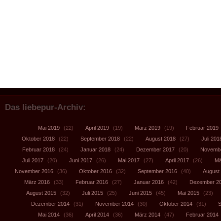
Das liebepur-Archiv:
Mai 2019
(22)
April 2019
(19)
März 2019
(19)
Februar 2019
Oktober 2018
(22)
September 2018
(22)
August 2018
(27)
Juli 201
Februar 2018
(24)
Januar 2018
(24)
Dezember 2017
(20)
Novembe
Juli 2017
(20)
Juni 2017
(26)
Mai 2017
(27)
April 2017
(26)
Mä
November 2016
(36)
Oktober 2016
(32)
September 2016
(40)
August
März 2016
(33)
Februar 2016
(27)
Januar 2016
(42)
Dezember 2
August 2015
(32)
Juli 2015
(25)
Juni 2015
(45)
Mai 2015
(23)
Dezember 2014
(31)
November 2014
(30)
Oktober 2014
(31)
S
Mai 2014
(36)
April 2014
(36)
März 2014
(47)
Februar 2014