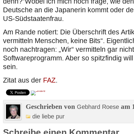
denn?“Wobei ich mich noch frage, wie den
Deutsche an die Japanerin kommt oder de
US-Südstaatenfrau.
Am Rande notiert: Die Überschrift des Artik
vermitteln Menschen, keine Bits“. Eigentli
noch nachtragen: „Wir“ vermitteln gar nic
Softwareprogramm. Aber so spitzfindig will
sein.
Zitat aus der
FAZ
.
Geschrieben von
am 1
Gebhard Roese
die liebe pur
Schreibe einen Kommentar