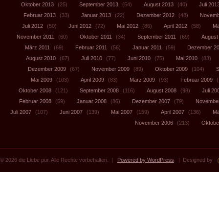
Oktober 2013
(25)
September 2013
(54)
August 2013
(40)
Juli 201
Februar 2013
(33)
Januar 2013
(22)
Dezember 2012
(48)
Novemb
Juli 2012
(50)
Juni 2012
(72)
Mai 2012
(86)
April 2012
(58)
Mä
November 2011
(60)
Oktober 2011
(34)
September 2011
(69)
August
März 2011
(69)
Februar 2011
(56)
Januar 2011
(59)
Dezember 2
August 2010
(67)
Juli 2010
(77)
Juni 2010
(75)
Mai 2010
(83)
Dezember 2009
(67)
November 2009
(89)
Oktober 2009
(104)
S
Mai 2009
(103)
April 2009
(83)
März 2009
(93)
Februar 2009
(
Oktober 2008
(121)
September 2008
(116)
August 2008
(98)
Juli 20
Februar 2008
(59)
Januar 2008
(86)
Dezember 2007
(79)
November
Juli 2007
(107)
Juni 2007
(139)
Mai 2007
(159)
April 2007
(136)
Mä
November 2006
(213)
Oktobe
© 2026 die Liebe pur. Alle Rechte vorbehalten. |
Powered by WordPress
| Designed by