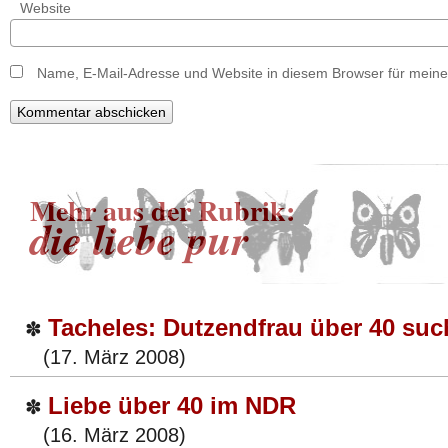
Website
Name, E-Mail-Adresse und Website in diesem Browser für mein
Mehr aus der Rubrik:
die liebe pur
Tacheles: Dutzendfrau über 40 su
✽
(17. März 2008)
Liebe über 40 im NDR
✽
(16. März 2008)