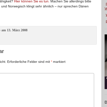
ähigkeit?
Hier können Sie es tun.
Machen Sie allerdings bitte
ch und Norwegisch klingt sehr ähnlich – nur sprechen Dänen
V
E
am 13. März 2008
e
ar
icht.
Erforderliche Felder sind mit
*
markiert
D