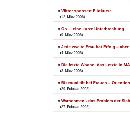
Vlitter sponsert Flirtkurse
✽
(12. März 2008)
Oh ... eine kurze Unterbrechung
✽
(9. März 2008)
Jede zweite Frau hat Erfolg – abe
✽
(4. März 2008)
Die letzte Woche: das Letzte in M
✽
(3. März 2008)
Bisexualität bei Frauen – Orienti
✽
(29. Februar 2008)
Warnehmen - das Problem der Sic
✽
(27. Februar 2008)