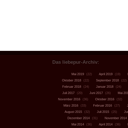
Das liebepur-Archiv:
Mai 2019
(22)
April 2019
(19)
Oktober 2018
(22)
September 2018
(22)
Februar 2018
(24)
Januar 2018
(24)
Juli 2017
(20)
Juni 2017
(26)
Mai 20
November 2016
(36)
Oktober 2016
(32)
März 2016
(33)
Februar 2016
(27)
August 2015
(32)
Juli 2015
(25)
Ju
Dezember 2014
(31)
November 2014
Mai 2014
(36)
April 2014
(36)