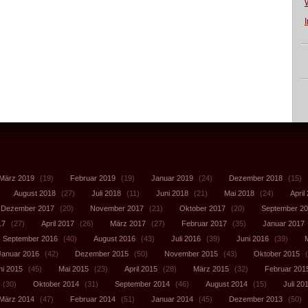
März 2019
(19)
Februar 2019
(19)
Januar 2019
(24)
Dezember 2018
(15)
August 2018
(27)
Juli 2018
(11)
Juni 2018
(21)
Mai 2018
(24)
April
Dezember 2017
(20)
November 2017
(21)
Oktober 2017
(20)
September 2
17
(27)
April 2017
(26)
März 2017
(27)
Februar 2017
(35)
Januar 2017
September 2016
(40)
August 2016
(43)
Juli 2016
(39)
Juni 2016
(39)
Januar 2016
(42)
Dezember 2015
(50)
November 2015
(43)
Oktober 2015
(
ni 2015
(45)
Mai 2015
(23)
April 2015
(28)
März 2015
(32)
Februar 201
(30)
Oktober 2014
(31)
September 2014
(46)
August 2014
(15)
Juli 20
März 2014
(47)
Februar 2014
(51)
Januar 2014
(45)
Dezember 2013
(50)