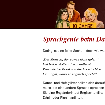
Sprachgenie beim Da
Dating ist eine feine Sache – doch wie w
„Der Mensch, der sowas nicht gelernt,
Hat hilflos stotternd sich entfernt.
Was nützt – Moral von der Geschicht –
Ein Engel, wenn er englisch spricht!“
Dauer- und Heftigflirter sollten sich da
muss, die eine andere Sprache sprechen a
Sie eine Engländerin auf Englisch anflirt
Dänin oder Finnin anflirten.