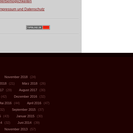
Werbemöglichkeiten
Impressum und Datenschutz
November 2018
(24)
 2018
(21)
März 2018
(26)
017
(29)
August 2017
(30)
(42)
Dezember 2016
(32)
Mai 2016
(44)
April 2016
(47)
32)
September 2015
(37)
5
(43)
Januar 2015
(30)
14
(32)
Juni 2014
(39)
November 2013
(57)