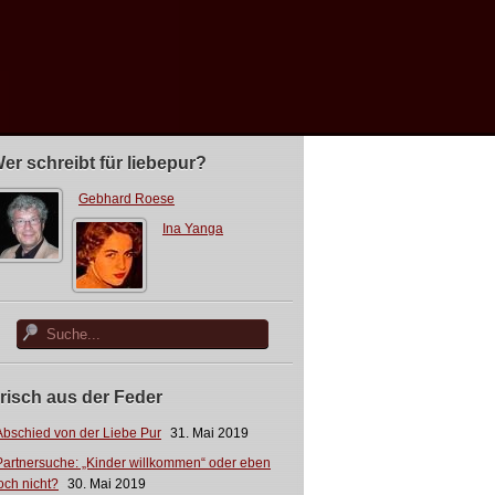
er schreibt für liebepur?
Gebhard Roese
Ina Yanga
risch aus der Feder
Abschied von der Liebe Pur
31. Mai 2019
Partnersuche: „Kinder willkommen“ oder eben
och nicht?
30. Mai 2019