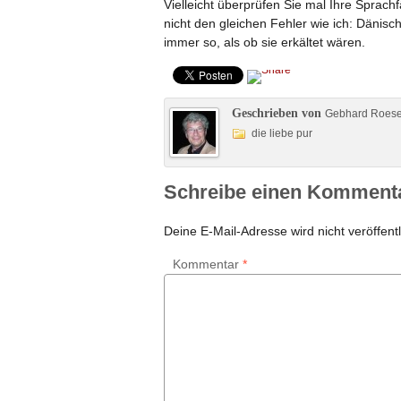
Vielleicht überprüfen Sie mal Ihre Sprachf
nicht den gleichen Fehler wie ich: Dänis
immer so, als ob sie erkältet wären.
Geschrieben von
Gebhard Roes
die liebe pur
Schreibe einen Komment
Deine E-Mail-Adresse wird nicht veröffentl
Kommentar
*