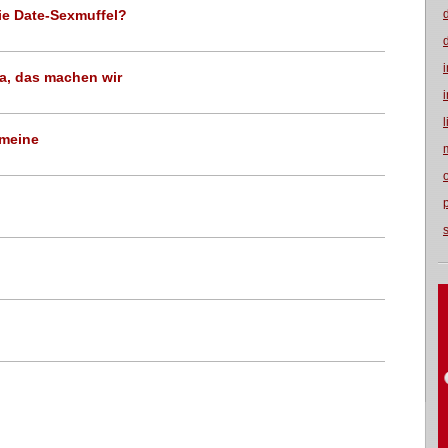
ie Date-Sexmuffel?
a, das machen wir
 meine