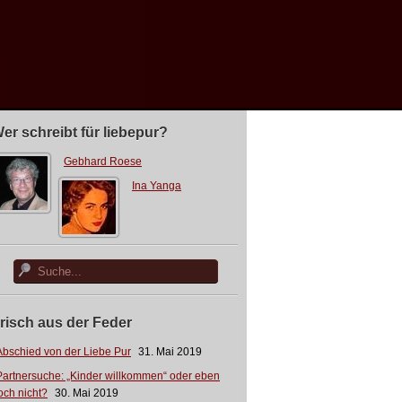
er schreibt für liebepur?
Gebhard Roese
Ina Yanga
risch aus der Feder
Abschied von der Liebe Pur
31. Mai 2019
Partnersuche: „Kinder willkommen“ oder eben
och nicht?
30. Mai 2019