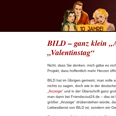
BILD – ganz klein „
„Valentinstag“
Nicht, dass Sie denken, mich gäbe es nic
Projekt, dass hoffentlich mehr Herzen öffn
BILD hat im Übrigen gemeint, man solle am
nichts zu sagen, doch wie in der deutschen
„Anzeige
“ und in der Überschrift ganz gr
man dann bei Friendscout24.de – das ist 
größer „Anzeige“ drüberstehen würde, dan
Liebesdienst von BILD ist, sondern ein Ge