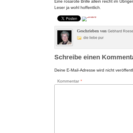
Eine rosarote Brille allein reicht im Übri
Leser ja wohl hoffentlich.
Geschrieben von
Gebhard Roes
die liebe pur
Schreibe einen Komment
Deine E-Mail-Adresse wird nicht veröffentl
Kommentar
*