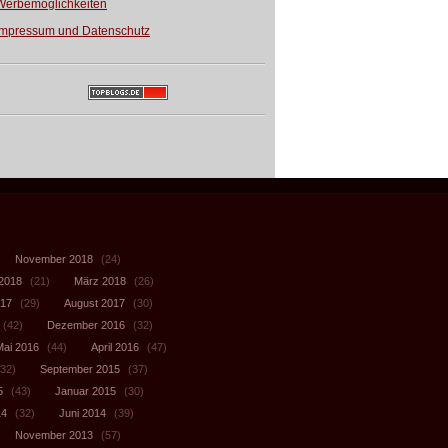
Werbemöglichkeiten
Impressum und Datenschutz
November 2018
(24)
 2018
(21)
März 2018
(26)
017
(29)
August 2017
(30)
(42)
Dezember 2016
(32)
Mai 2016
(44)
April 2016
(47)
32)
September 2015
(37)
5
(43)
Januar 2015
(30)
14
(32)
Juni 2014
(39)
November 2013
(57)