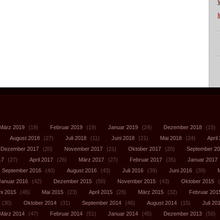
März 2019
(19)
Februar 2019
(19)
Januar 2019
(24)
Dezember 2018
(15)
August 2018
(27)
Juli 2018
(11)
Juni 2018
(21)
Mai 2018
(24)
April
Dezember 2017
(20)
November 2017
(21)
Oktober 2017
(20)
September 2
17
(27)
April 2017
(26)
März 2017
(27)
Februar 2017
(35)
Januar 2017
September 2016
(40)
August 2016
(43)
Juli 2016
(39)
Juni 2016
(39)
Januar 2016
(42)
Dezember 2015
(50)
November 2015
(43)
Oktober 2015
(
ni 2015
(45)
Mai 2015
(23)
April 2015
(28)
März 2015
(32)
Februar 201
(30)
Oktober 2014
(31)
September 2014
(46)
August 2014
(15)
Juli 20
März 2014
(47)
Februar 2014
(51)
Januar 2014
(45)
Dezember 2013
(50)