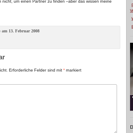
gen nicht, um einen Partner zu finden –aber das wissen meine
V
E
am 13. Februar 2008
e
ar
icht.
Erforderliche Felder sind mit
*
markiert
D