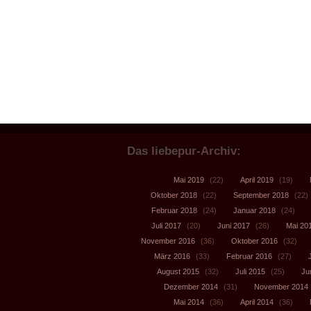
Das liebepur-Archiv:
Mai 2019
(22)
April 2019
(19)
Oktober 2018
(22)
September 2018
(22)
Februar 2018
(24)
Januar 2018
(24)
Juli 2017
(20)
Juni 2017
(26)
Mai 20
November 2016
(36)
Oktober 2016
(32)
März 2016
(33)
Februar 2016
(27)
August 2015
(32)
Juli 2015
(25)
Ju
Dezember 2014
(31)
November 2014
Mai 2014
(36)
April 2014
(36)