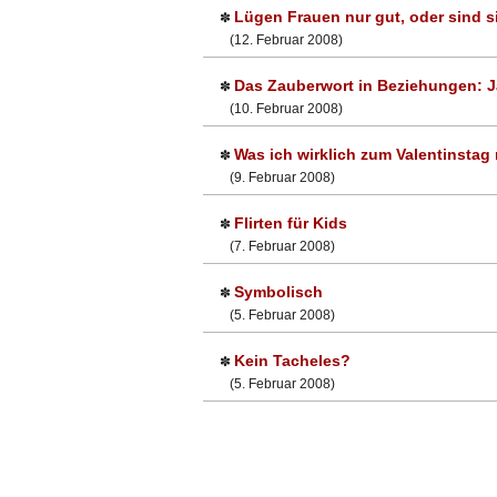
Lügen Frauen nur gut, oder sind s
✽
(12. Februar 2008)
Das Zauberwort in Beziehungen: J
✽
(10. Februar 2008)
Was ich wirklich zum Valentinstag
✽
(9. Februar 2008)
Flirten für Kids
✽
(7. Februar 2008)
Symbolisch
✽
(5. Februar 2008)
Kein Tacheles?
✽
(5. Februar 2008)