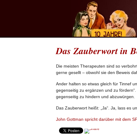
Das Zauberwort in B
Die meisten Therapeuten sind so verbohrt
gerne gesellt – obwohl sie den Beweis da
Ander halten so etwas gleich für Tinnef 
gegenseitig zu ergänzen und zu fördern“.
gegenseitig zu hindern und abzuwürgen.
Das Zauberwort heißt: „Ja“. Ja, lass es un
John Gottman spricht darüber mit dem 