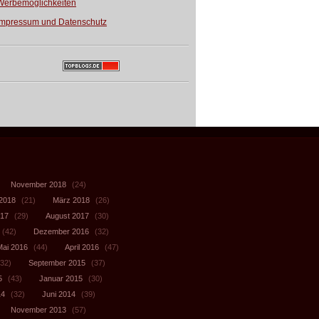
Werbemöglichkeiten
Impressum und Datenschutz
November 2018
(24)
 2018
(21)
März 2018
(26)
017
(29)
August 2017
(30)
(42)
Dezember 2016
(32)
Mai 2016
(44)
April 2016
(47)
32)
September 2015
(37)
5
(43)
Januar 2015
(30)
14
(32)
Juni 2014
(39)
November 2013
(57)