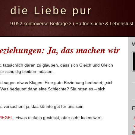
die Liebe pur
9.052 kontroverse Beiträge zu Partnersuche & Lebenslust
W
eziehungen: Ja, das machen wir
, tatsächlich daran zu glauben, dass sich Gleich und Gleich
für schuldig bleiben müssen.
und sagen etwas Kluges: Eine gute Beziehung bedeutet, „sich
 Was bedeutet dann eine Schlechte? Sie raten es – sich
s versuchen, ja, das könnte gut für uns sein.
F
SPIEGEL
. Etwas einfach gestrickt, aber sehr lesenswert.
d