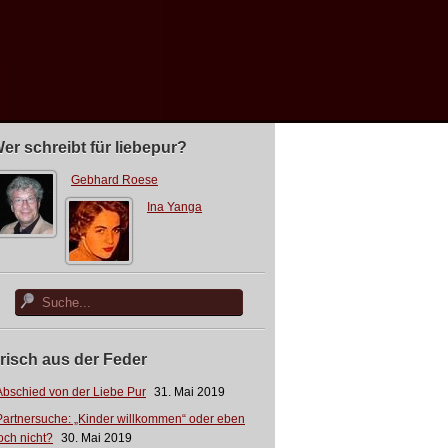
er schreibt für liebepur?
Gebhard Roese
Ina Yanga
risch aus der Feder
Abschied von der Liebe Pur
31. Mai 2019
Partnersuche: „Kinder willkommen“ oder eben
och nicht?
30. Mai 2019