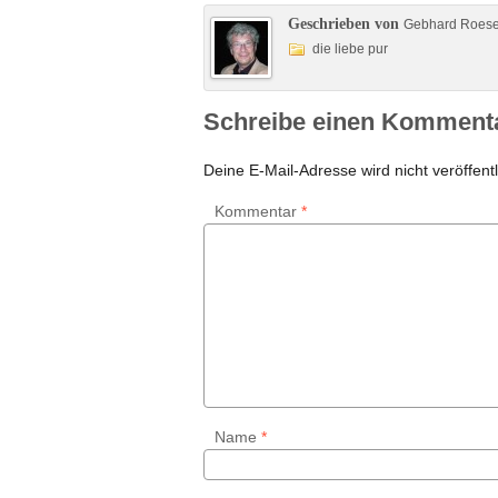
Geschrieben von
Gebhard Roes
die liebe pur
Schreibe einen Komment
Deine E-Mail-Adresse wird nicht veröffentl
Kommentar
*
Name
*