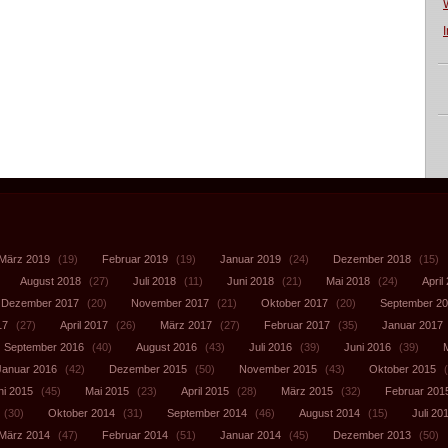
März 2019
(19)
Februar 2019
(19)
Januar 2019
(24)
Dezember 2018
(15)
August 2018
(27)
Juli 2018
(11)
Juni 2018
(21)
Mai 2018
(24)
April
Dezember 2017
(20)
November 2017
(21)
Oktober 2017
(20)
September 2
17
(27)
April 2017
(26)
März 2017
(27)
Februar 2017
(35)
Januar 2017
September 2016
(40)
August 2016
(43)
Juli 2016
(39)
Juni 2016
(39)
Januar 2016
(42)
Dezember 2015
(50)
November 2015
(43)
Oktober 2015
(
ni 2015
(45)
Mai 2015
(23)
April 2015
(28)
März 2015
(32)
Februar 201
(30)
Oktober 2014
(31)
September 2014
(46)
August 2014
(15)
Juli 20
März 2014
(47)
Februar 2014
(51)
Januar 2014
(45)
Dezember 2013
(50)