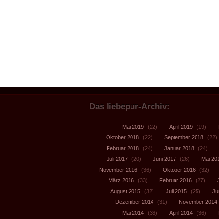
Das liebepur-Archiv:
Mai 2019
(22)
April 2019
(19)
Oktober 2018
(22)
September 2018
(22)
Februar 2018
(24)
Januar 2018
(24)
Juli 2017
(20)
Juni 2017
(26)
Mai 20
November 2016
(36)
Oktober 2016
(32)
März 2016
(33)
Februar 2016
(27)
August 2015
(32)
Juli 2015
(25)
Ju
Dezember 2014
(31)
November 2014
Mai 2014
(36)
April 2014
(36)