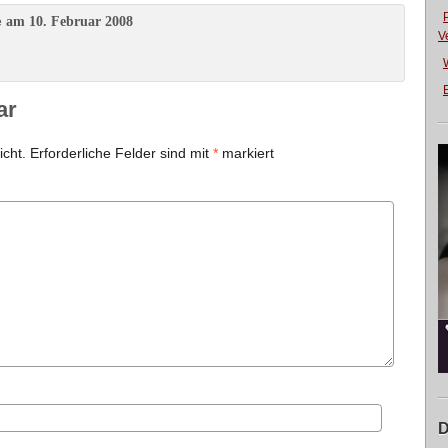
am 10. Februar 2008
e
V
E
ar
icht.
Erforderliche Felder sind mit
*
markiert
D