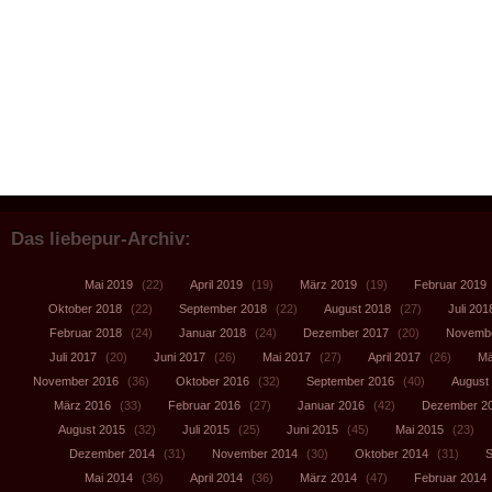
Das liebepur-Archiv:
Mai 2019
(22)
April 2019
(19)
März 2019
(19)
Februar 2019
Oktober 2018
(22)
September 2018
(22)
August 2018
(27)
Juli 201
Februar 2018
(24)
Januar 2018
(24)
Dezember 2017
(20)
Novembe
Juli 2017
(20)
Juni 2017
(26)
Mai 2017
(27)
April 2017
(26)
Mä
November 2016
(36)
Oktober 2016
(32)
September 2016
(40)
August
März 2016
(33)
Februar 2016
(27)
Januar 2016
(42)
Dezember 2
August 2015
(32)
Juli 2015
(25)
Juni 2015
(45)
Mai 2015
(23)
Dezember 2014
(31)
November 2014
(30)
Oktober 2014
(31)
S
Mai 2014
(36)
April 2014
(36)
März 2014
(47)
Februar 2014