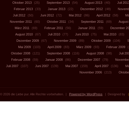
Oktober 2013
(25)
September 2013
(54)
August 2013
(40)
Juli 201
Februar 2013
(33)
Januar 2013
(22)
Dezember 2012
(48)
Novemb
Juli 2012
(50)
Juni 2012
(72)
Mai 2012
(86)
April 2012
(58)
Mä
November 2011
(60)
Oktober 2011
(34)
September 2011
(69)
August
März 2011
(69)
Februar 2011
(56)
Januar 2011
(59)
Dezember 2
August 2010
(67)
Juli 2010
(77)
Juni 2010
(75)
Mai 2010
(83)
Dezember 2009
(67)
November 2009
(89)
Oktober 2009
(104)
S
Mai 2009
(103)
April 2009
(83)
März 2009
(93)
Februar 2009
(
Oktober 2008
(121)
September 2008
(116)
August 2008
(98)
Juli 20
Februar 2008
(59)
Januar 2008
(86)
Dezember 2007
(79)
November
Juli 2007
(107)
Juni 2007
(139)
Mai 2007
(159)
April 2007
(136)
Mä
November 2006
(213)
Oktobe
© 2026 die Liebe pur. Alle Rechte vorbehalten. |
Powered by WordPress
| Designed by