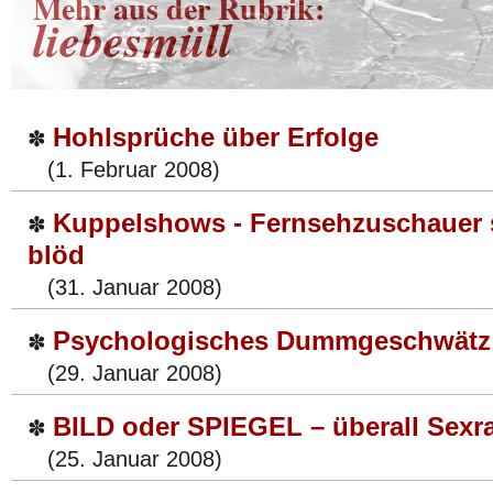
Mehr aus der Rubrik:
liebesmüll
Hohlsprüche über Erfolge
✽
(1. Februar 2008)
Kuppelshows - Fernsehzuschauer s
✽
blöd
(31. Januar 2008)
Psychologisches Dummgeschwätz 
✽
(29. Januar 2008)
BILD oder SPIEGEL – überall Sexra
✽
(25. Januar 2008)