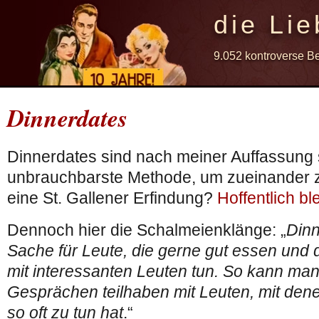
die Lie
9.052 kontroverse B
Dinnerdates
Dinnerdates sind nach meiner Auffassung 
unbrauchbarste Methode, um zueinander zu
eine St. Gallener Erfindung?
Hoffentlich ble
Dennoch hier die Schalmeienklänge: „
Dinn
Sache für Leute, die gerne gut essen und 
mit interessanten Leuten tun. So kann man
Gesprächen teilhaben mit Leuten, mit dene
so oft zu tun hat
.“