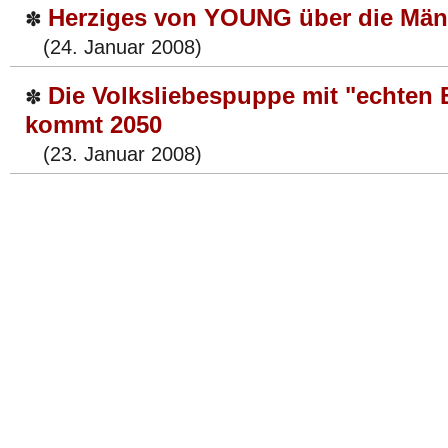
Herziges von YOUNG über die Mä
✽
(24. Januar 2008)
Die Volksliebespuppe mit "echten
✽
kommt 2050
(23. Januar 2008)