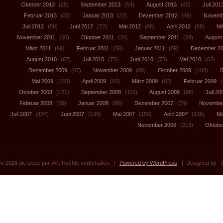
Oktober 2013
(25)
September 2013
(54)
August 2013
(40)
Juli 201
Februar 2013
(33)
Januar 2013
(22)
Dezember 2012
(48)
Novemb
Juli 2012
(50)
Juni 2012
(72)
Mai 2012
(86)
April 2012
(58)
Mä
November 2011
(60)
Oktober 2011
(34)
September 2011
(69)
August
März 2011
(69)
Februar 2011
(56)
Januar 2011
(59)
Dezember 2
August 2010
(67)
Juli 2010
(77)
Juni 2010
(75)
Mai 2010
(83)
Dezember 2009
(67)
November 2009
(89)
Oktober 2009
(104)
S
Mai 2009
(103)
April 2009
(83)
März 2009
(93)
Februar 2009
(
Oktober 2008
(121)
September 2008
(116)
August 2008
(98)
Juli 20
Februar 2008
(59)
Januar 2008
(86)
Dezember 2007
(79)
November
Juli 2007
(107)
Juni 2007
(139)
Mai 2007
(159)
April 2007
(136)
Mä
November 2006
(213)
Oktobe
© 2026 die Liebe pur. Alle Rechte vorbehalten. |
Powered by WordPress
| Designed by