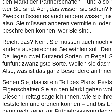
den Markt der Partnerschaften – und also
wer Sie sind. Ach, das wissen sie schon? N
Zweck müssen es auch andere wissen, nic
also, Sie müssen anderen vermitteln, oder 
beschreiben können, wer Sie sind.
Reicht das? Nein. Sie müssen auch noch 
andere ausgerechnet Sie wählen soll. Den
Da liegen zwei Dutzend Sorten im Regal. S
fünfundzwanzigste Sorte. Wollen sie das? N
Also, was ist das ganz Besondere an Ihne
Sehen Sie, das ist ein Teil des Plans: Fest
Eigenschaften Sie an den Markt gehen wol
Diesen Freitag sage ich Ihnen, wie Sie Ihr
feststellen und ordnen können – und bis 
dann rechtzeitig zur Frühjahrssaison den v