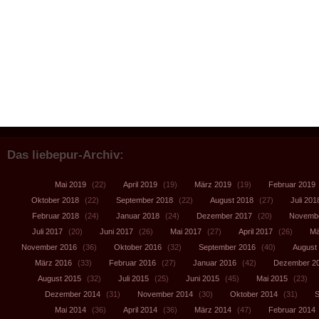
Das liebepur-Archiv:
Mai 2019
(22)
April 2019
(19)
März 2019
(19)
Februar 2019
Oktober 2018
(22)
September 2018
(22)
August 2018
(27)
Juli 201
Februar 2018
(24)
Januar 2018
(24)
Dezember 2017
(20)
Novembe
Juli 2017
(20)
Juni 2017
(26)
Mai 2017
(27)
April 2017
(26)
Mä
November 2016
(36)
Oktober 2016
(32)
September 2016
(40)
August
März 2016
(33)
Februar 2016
(27)
Januar 2016
(42)
Dezember 2
August 2015
(32)
Juli 2015
(25)
Juni 2015
(45)
Mai 2015
(23)
Dezember 2014
(31)
November 2014
(30)
Oktober 2014
(31)
S
Mai 2014
(36)
April 2014
(36)
März 2014
(47)
Februar 2014