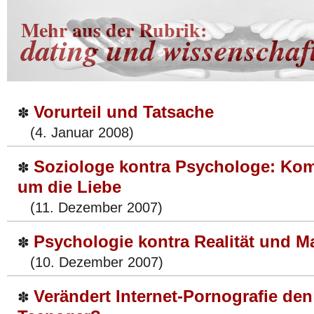
Mehr aus der Rubrik:
dating und wissenschaf
Vorurteil und Tatsache
✽
(4. Januar 2008)
Soziologe kontra Psychologe: Ko
✽
um die Liebe
(11. Dezember 2007)
Psychologie kontra Realität und M
✽
(10. Dezember 2007)
Verändert Internet-Pornografie den
✽