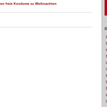
nien freie Kondome zu Weihnachten
B