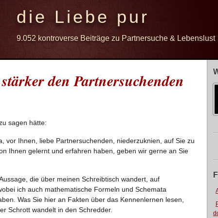
die Liebe pur
9.052 kontroverse Beiträge zu Partnersuche & Lebenslust
W
 stärker den Partnersuchenden
zu sagen hätte:
a, vor Ihnen, liebe Partnersuchenden, niederzuknien, auf Sie zu
on Ihnen gelernt und erfahren haben, geben wir gerne an Sie
F
 Aussage, die über meinen Schreibtisch wandert, auf
, wobei ich auch mathematische Formeln und Schemata
haben. Was Sie hier an Fakten über das Kennenlernen lesen,
der Schrott wandelt in den Schredder.
d