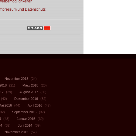
Werbemöglichkeiten
Impressum und Datenschutz
November 2018
(24)
 2018
(21)
März 2018
(26)
017
(29)
August 2017
(30)
(42)
Dezember 2016
(32)
Mai 2016
(44)
April 2016
(47)
32)
September 2015
(37)
5
(43)
Januar 2015
(30)
14
(32)
Juni 2014
(39)
November 2013
(57)