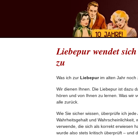
Liebepur wendet sich
zu
Was ich zur
Liebepur
im alten Jahr noch 
Wir dienen Ihnen. Die Liebepur ist dazu d
hören und von Ihnen zu lernen. Was wir v
alle zurück.
Wie Sie sicher wissen, überprüfe ich jede
Wahrheitsgehalt und Wahrscheinlichkeit
verwende, die sich als korrekt erwiesen 
wurde also stets kritisch überprüft – und 