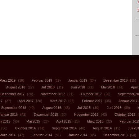
März 2019
(19)
Februar 2019
(19)
Januar 2019
(24)
Dezember 2018
(15)
August 2018
(27)
Juli 2018
(11)
Juni 2018
(21)
Mai 2018
(24)
April
Dezember 2017
(20)
November 2017
(21)
Oktober 2017
(20)
September 2
17
(27)
April 2017
(26)
März 2017
(27)
Februar 2017
(35)
Januar 2017
September 2016
(40)
August 2016
(43)
Juli 2016
(39)
Juni 2016
(39)
Januar 2016
(42)
Dezember 2015
(50)
November 2015
(43)
Oktober 2015
(
ni 2015
(45)
Mai 2015
(23)
April 2015
(28)
März 2015
(32)
Februar 201
(30)
Oktober 2014
(31)
September 2014
(46)
August 2014
(15)
Juli 20
März 2014
(47)
Februar 2014
(51)
Januar 2014
(45)
Dezember 2013
(50)