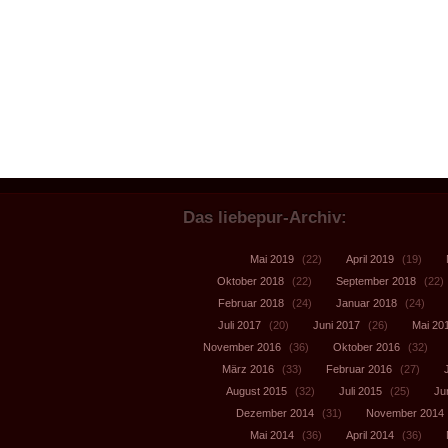
Das liebepur-Archiv:
Mai 2019
(22)
April 2019
(19)
Oktober 2018
(22)
September 2018
(22)
Februar 2018
(24)
Januar 2018
(24)
Juli 2017
(20)
Juni 2017
(26)
Mai 20
November 2016
(36)
Oktober 2016
(32)
März 2016
(33)
Februar 2016
(27)
August 2015
(32)
Juli 2015
(25)
Ju
Dezember 2014
(31)
November 2014
Mai 2014
(36)
April 2014
(36)