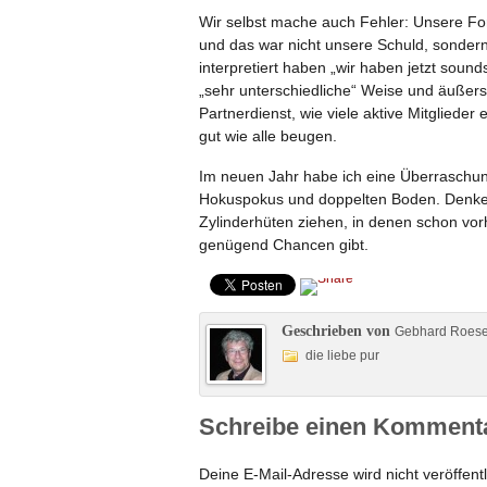
Wir selbst mache auch Fehler: Unsere For
und das war nicht unsere Schuld, sondern
interpretiert haben „wir haben jetzt sound
„sehr unterschiedliche“ Weise und äußerst
Partnerdienst, wie viele aktive Mitglieder 
gut wie alle beugen.
Im neuen Jahr habe ich eine Überraschung
Hokuspokus und doppelten Boden. Denken
Zylinderhüten ziehen, in denen schon vor
genügend Chancen gibt.
Geschrieben von
Gebhard Roes
die liebe pur
Schreibe einen Komment
Deine E-Mail-Adresse wird nicht veröffentl