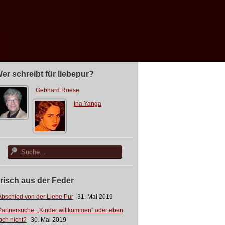
er schreibt für liebepur?
Gebhard Roese
Ina Yanga
risch aus der Feder
Abschied von der Liebe Pur
31. Mai 2019
Partnersuche: „Kinder willkommen“ oder eben
och nicht?
30. Mai 2019