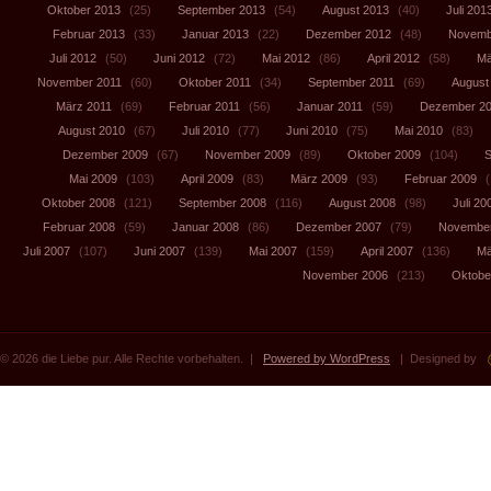
Oktober 2013
(25)
September 2013
(54)
August 2013
(40)
Juli 201
Februar 2013
(33)
Januar 2013
(22)
Dezember 2012
(48)
Novemb
Juli 2012
(50)
Juni 2012
(72)
Mai 2012
(86)
April 2012
(58)
Mä
November 2011
(60)
Oktober 2011
(34)
September 2011
(69)
August
März 2011
(69)
Februar 2011
(56)
Januar 2011
(59)
Dezember 2
August 2010
(67)
Juli 2010
(77)
Juni 2010
(75)
Mai 2010
(83)
Dezember 2009
(67)
November 2009
(89)
Oktober 2009
(104)
S
Mai 2009
(103)
April 2009
(83)
März 2009
(93)
Februar 2009
(
Oktober 2008
(121)
September 2008
(116)
August 2008
(98)
Juli 20
Februar 2008
(59)
Januar 2008
(86)
Dezember 2007
(79)
November
Juli 2007
(107)
Juni 2007
(139)
Mai 2007
(159)
April 2007
(136)
Mä
November 2006
(213)
Oktobe
© 2026 die Liebe pur. Alle Rechte vorbehalten. |
Powered by WordPress
| Designed by