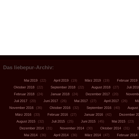
Das liebepur-Archiv:
Mai 2019
(22)
April 2019
(19)
März 2019
(19)
Februar 2019
Oktober 2018
(22)
September 2018
(22)
August 2018
(27)
Juli 201
Februar 2018
(24)
Januar 2018
(24)
Dezember 2017
(20)
Novembe
Juli 2017
(20)
Juni 2017
(26)
Mai 2017
(27)
April 2017
(26)
Mä
November 2016
(36)
Oktober 2016
(32)
September 2016
(40)
August
März 2016
(33)
Februar 2016
(27)
Januar 2016
(42)
Dezember 2
August 2015
(32)
Juli 2015
(25)
Juni 2015
(45)
Mai 2015
(23)
Dezember 2014
(31)
November 2014
(30)
Oktober 2014
(31)
S
Mai 2014
(36)
April 2014
(36)
März 2014
(47)
Februar 2014