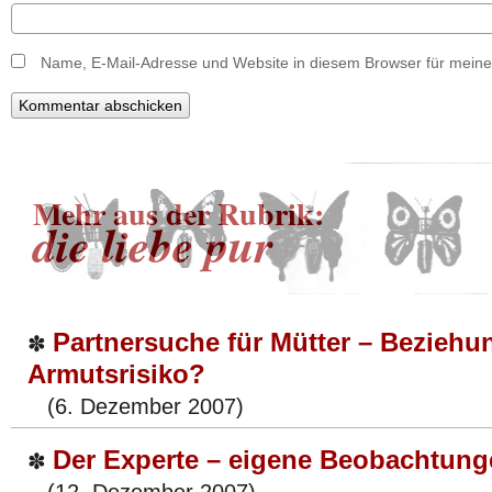
Name, E-Mail-Adresse und Website in diesem Browser für mein
Mehr aus der Rubrik:
die liebe pur
Partnersuche für Mütter – Bezieh
✽
Armutsrisiko?
(6. Dezember 2007)
Der Experte – eigene Beobachtung
✽