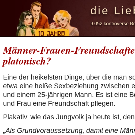
die Lie
9.052 kontroverse B
Männer-Frauen-Freundschaften
platonisch?
Eine der heikelsten Dinge, über die man sc
etwa eine heiße Sexbeziehung zwischen ei
und einem 25-jährigen Mann. Es ist eine 
und Frau eine Freundschaft pflegen.
Plakativ, wie das Jungvolk ja heute ist, de
„
Als Grundvoraussetzung, damit eine Män