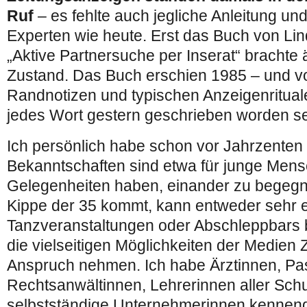
Ruf
– es fehlte auch jegliche Anleitung un
Experten wie heute. Erst das Buch von Li
„Aktive Partnersuche per Inserat“ brachte
Zustand. Das Buch erschien 1985 – und v
Randnotizen und typischen Anzeigenritua
jedes Wort gestern geschrieben worden se
Ich persönlich habe schon vor Jahrzenten e
Bekanntschaften sind etwa für junge Mens
Gelegenheiten haben, einander zu begegn
Kippe der 35 kommt, kann entweder sehr ei
Tanzveranstaltungen oder Abschleppbars
die vielseitigen Möglichkeiten der Medien Z
Anspruch nehmen. Ich habe Ärztinnen, Pas
Rechtsanwältinnen, Lehrerinnen aller Sch
selbstständige Unternehmerinnen kennengel