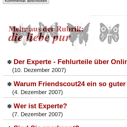
Mehr aus der Rubrik:
die liebe pur
Der Experte - Fehlurteile über Onli
✽
(10. Dezember 2007)
Warum Friendscout24 ein so guter 
✽
(4. Dezember 2007)
Wer ist Experte?
✽
(7. Dezember 2007)