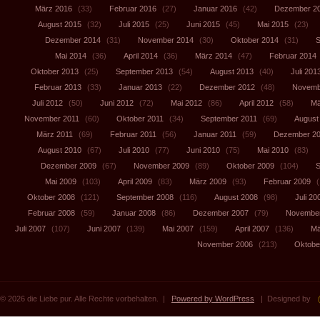
März 2016
(33)
Februar 2016
(27)
Januar 2016
(42)
Dezember 2
August 2015
(32)
Juli 2015
(25)
Juni 2015
(45)
Mai 2015
(23)
Dezember 2014
(31)
November 2014
(30)
Oktober 2014
(31)
S
Mai 2014
(36)
April 2014
(36)
März 2014
(47)
Februar 2014
Oktober 2013
(25)
September 2013
(54)
August 2013
(40)
Juli 201
Februar 2013
(33)
Januar 2013
(22)
Dezember 2012
(48)
Novemb
Juli 2012
(50)
Juni 2012
(72)
Mai 2012
(86)
April 2012
(58)
Mä
November 2011
(60)
Oktober 2011
(34)
September 2011
(69)
August
März 2011
(69)
Februar 2011
(56)
Januar 2011
(59)
Dezember 2
August 2010
(67)
Juli 2010
(77)
Juni 2010
(75)
Mai 2010
(83)
Dezember 2009
(67)
November 2009
(89)
Oktober 2009
(104)
S
Mai 2009
(103)
April 2009
(83)
März 2009
(93)
Februar 2009
(
Oktober 2008
(121)
September 2008
(116)
August 2008
(98)
Juli 20
Februar 2008
(59)
Januar 2008
(86)
Dezember 2007
(79)
November
Juli 2007
(107)
Juni 2007
(139)
Mai 2007
(159)
April 2007
(136)
Mä
November 2006
(213)
Oktobe
© 2026 die Liebe pur. Alle Rechte vorbehalten. |
Powered by WordPress
| Designed by