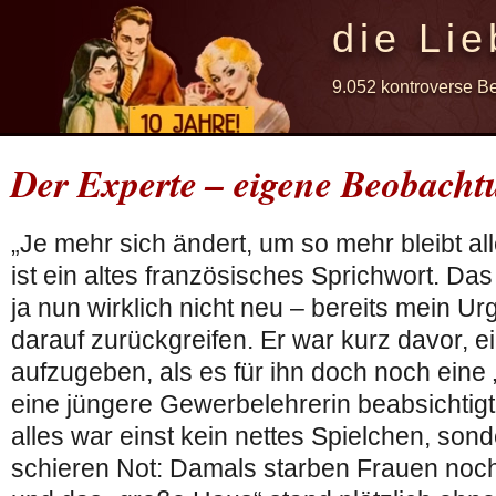
die Lie
9.052 kontroverse B
Der Experte – eigene Beobach
„Je mehr sich ändert, um so mehr bleibt al
ist ein altes französisches Sprichwort. Das
ja nun wirklich nicht neu – bereits mein U
darauf zurückgreifen. Er war kurz davor, 
aufzugeben, als es für ihn doch noch eine
eine jüngere Gewerbelehrerin beabsichtigt
alles war einst kein nettes Spielchen, son
schieren Not: Damals starben Frauen noch 