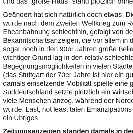
und das „große Haus“ stand plötzlich ohne
Geändert hat sich natürlich doch etwas: D
wurde nach dem Zweiten Weltkrieg zum R
Eheanbahnung schlechthin, gefolgt von d
Bekanntschaftsanzeigen, die vor allem in 
sogar noch in den 90er Jahren große Belie
wichtiger Grund lag in den relativ schlecht
Begegnungsmöglichkeiten in vielen Städ
(das Stuttgart der 70er Jahre ist hier ein g
damals einsetzende Mobilität spielte eine g
Süddeutschland setzte plötzlich ein Wirtsc
viele Menschen anzog, während der Norden
wurde. Last, not least taten Emanzipation
ein Übriges.
Zeitungsanzeigen standen damals in d