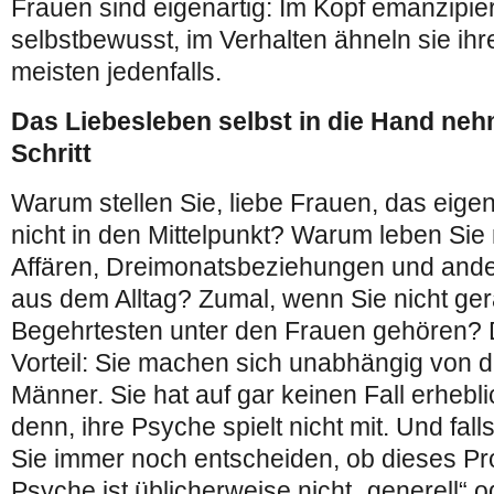
Frauen sind eigenartig: Im Kopf emanzipie
selbstbewusst, im Verhalten ähneln sie ih
meisten jedenfalls.
Das Liebesleben selbst in die Hand nehm
Schritt
Warum stellen Sie, liebe Frauen, das eige
nicht in den Mittelpunkt? Warum leben Sie 
Affären, Dreimonatsbeziehungen und ande
aus dem Alltag? Zumal, wenn Sie nicht ge
Begehrtesten unter den Frauen gehören? 
Vorteil: Sie machen sich unabhängig von d
Männer. Sie hat auf gar keinen Fall erhebli
denn, ihre Psyche spielt nicht mit. Und falls
Sie immer noch entscheiden, ob dieses Pro
Psyche ist üblicherweise nicht „generell“ o