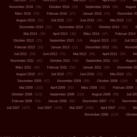
Juli 2017
(20)
Juni 2017
(26)
Mai 2017
(27)
April 2017
(26)
Mä
November 2016
(36)
Oktober 2016
(32)
September 2016
(40)
August
März 2016
(33)
Februar 2016
(27)
Januar 2016
(42)
Dezember 2
August 2015
(32)
Juli 2015
(25)
Juni 2015
(45)
Mai 2015
(23)
Dezember 2014
(31)
November 2014
(30)
Oktober 2014
(31)
S
Mai 2014
(36)
April 2014
(36)
März 2014
(47)
Februar 2014
Oktober 2013
(25)
September 2013
(54)
August 2013
(40)
Juli 201
Februar 2013
(33)
Januar 2013
(22)
Dezember 2012
(48)
Novemb
Juli 2012
(50)
Juni 2012
(72)
Mai 2012
(86)
April 2012
(58)
Mä
November 2011
(60)
Oktober 2011
(34)
September 2011
(69)
August
März 2011
(69)
Februar 2011
(56)
Januar 2011
(59)
Dezember 2
August 2010
(67)
Juli 2010
(77)
Juni 2010
(75)
Mai 2010
(83)
Dezember 2009
(67)
November 2009
(89)
Oktober 2009
(104)
S
Mai 2009
(103)
April 2009
(83)
März 2009
(93)
Februar 2009
(
Oktober 2008
(121)
September 2008
(116)
August 2008
(98)
Juli 20
Februar 2008
(59)
Januar 2008
(86)
Dezember 2007
(79)
November
Juli 2007
(107)
Juni 2007
(139)
Mai 2007
(159)
April 2007
(136)
Mä
November 2006
(213)
Oktobe