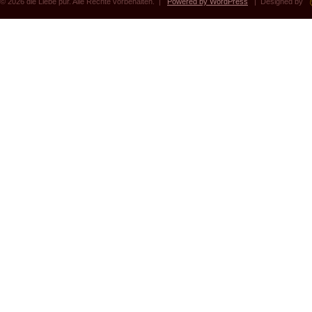
© 2026 die Liebe pur. Alle Rechte vorbehalten. |
Powered by WordPress
| Designed by