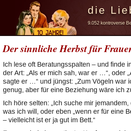
die Lie
9.052 kontroverse B
Der sinnliche Herbst für Frau
Ich lese oft Beratungsspalten – und finde
der Art: „Als er mich sah, war er …“, oder 
sagte er …“ und jüngst: „Zum Vögeln war i
genug, aber für eine Beziehung wäre ich zu
Ich höre selten: „Ich suche mir jemandem, 
was ich will, oder eben „wenn er für eine 
– vielleicht ist er ja gut im Bett.“