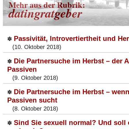
Mehr aus der Rubrik:
datingratgeber
Passivität, Introvertiertheit und He
✽
(10. Oktober 2018)
Die Partnersuche im Herbst – der 
✽
Passiven
(9. Oktober 2018)
Die Partnersuche im Herbst – wenn
✽
Passiven sucht
(8. Oktober 2018)
Sind Sie sexuell normal? Und soll 
✽