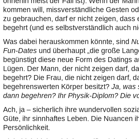
ohnehin meist der Fall ist). Wenn der Mann
kommen will, missverständliche Gesten 
zu gebrauchen, darf er nicht zeigen, dass 
begehrt (und es selbstverständlich auch ni
Was dabei herauskommen könnte, sind
Nu
Fun-Dates
und überhaupt „die große Lange
begünstigt diese neue Form des Datings a
Lügen. Der Mann, der nicht zeigen darf, da
begehrt? Die Frau, die nicht zeigen darf, d
begehrenswerten Körper besitzt?
Ja, was 
dann begehren? Ihr Physik-Diplom? Die vo
Ach, ja – sicherlich ihre wundervollen sozi
Güte, ihr sinnhaftes Leben. Die Nuancen i
Persönlichkeit.