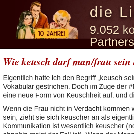
die L
9.052 ko
Partner
Wie keusch darf man/frau sein
Eigentlich hatte ich den Begriff „keusch s
Vokabular gestrichen. Doch im Zuge der #M
eine neue Form von Keuschheit auf, und di
Wenn die Frau nicht in Verdacht kommen w
sein, zieht sie sich keuscher an als eigentl
Kommunikation ist wesentlich keuscher (n