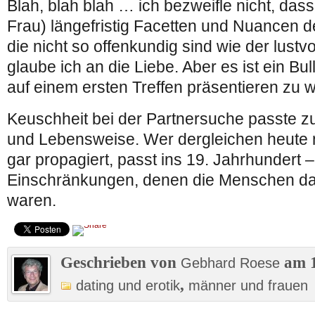
Blah, blah blah … ich bezweifle nicht, das
Frau) längefristig Facetten und Nuancen der
die nicht so offenkundig sind wie der lustv
glaube ich an die Liebe. Aber es ist ein Bu
auf einem ersten Treffen präsentieren zu w
Keuschheit bei der Partnersuche passte 
und Lebensweise. Wer dergleichen heute 
gar propagiert, passt ins 19. Jahrhundert – 
Einschränkungen, denen die Menschen dam
waren.
Geschrieben von
am 1
Gebhard Roese
,
dating und erotik
männer und frauen