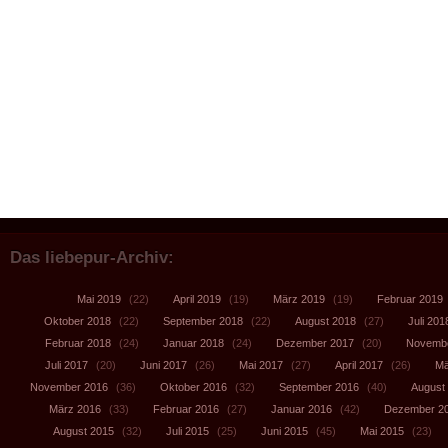
Das liebepur-Archiv:
Mai 2019
(22)
April 2019
(19)
März 2019
(19)
Februar 2019
Oktober 2018
(22)
September 2018
(22)
August 2018
(27)
Juli 201
Februar 2018
(24)
Januar 2018
(24)
Dezember 2017
(20)
Novembe
Juli 2017
(20)
Juni 2017
(26)
Mai 2017
(27)
April 2017
(26)
Mä
November 2016
(36)
Oktober 2016
(32)
September 2016
(40)
August
März 2016
(33)
Februar 2016
(27)
Januar 2016
(42)
Dezember 2
August 2015
(32)
Juli 2015
(25)
Juni 2015
(45)
Mai 2015
(23)