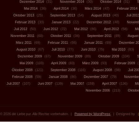
Dezember 2014
(31)
November 2014
(30)
Oktober 2014
(31)
S
Mai 2014
(36)
April 2014
(36)
März 2014
(47)
Februar 2014
Oktober 2013
(25)
September 2013
(54)
August 2013
(40)
Juli 201
Februar 2013
(33)
Januar 2013
(22)
Dezember 2012
(48)
Novemb
Juli 2012
(50)
Juni 2012
(72)
Mai 2012
(86)
April 2012
(58)
Mä
November 2011
(60)
Oktober 2011
(34)
September 2011
(69)
August
März 2011
(69)
Februar 2011
(56)
Januar 2011
(59)
Dezember 2
August 2010
(67)
Juli 2010
(77)
Juni 2010
(75)
Mai 2010
(83)
Dezember 2009
(67)
November 2009
(89)
Oktober 2009
(104)
S
Mai 2009
(103)
April 2009
(83)
März 2009
(93)
Februar 2009
(
Oktober 2008
(121)
September 2008
(116)
August 2008
(98)
Juli 20
Februar 2008
(59)
Januar 2008
(86)
Dezember 2007
(79)
November
Juli 2007
(107)
Juni 2007
(139)
Mai 2007
(159)
April 2007
(136)
Mä
November 2006
(213)
Oktobe
© 2026 die Liebe pur. Alle Rechte vorbehalten. |
Powered by WordPress
| Designed by