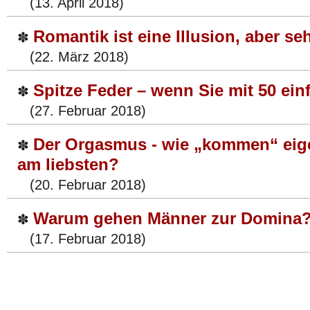
(13. April 2018)
Romantik ist eine Illusion, aber se
✽
(22. März 2018)
Spitze Feder – wenn Sie mit 50 ei
✽
(27. Februar 2018)
Der Orgasmus - wie „kommen“ eige
✽
am liebsten?
(20. Februar 2018)
Warum gehen Männer zur Domina
✽
(17. Februar 2018)