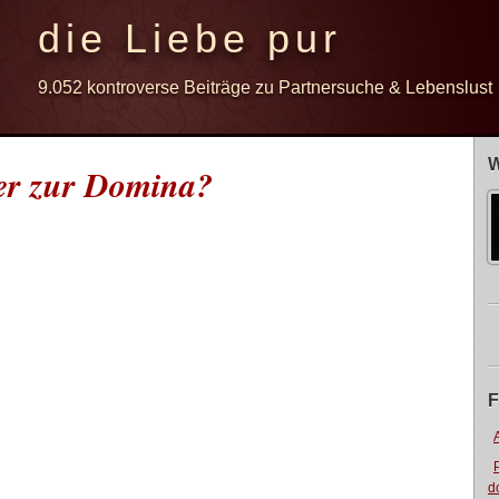
die Liebe pur
9.052 kontroverse Beiträge zu Partnersuche & Lebenslust
W
r zur Domina?
F
d