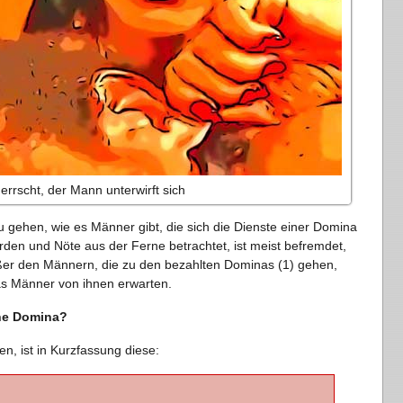
errscht, der Mann unterwirft sich
u gehen, wie es Männer gibt, die sich die Dienste einer Domina
rden und Nöte aus der Ferne betrachtet, ist meist befremdet,
ßer den Männern, die zu den bezahlten Dominas (1) gehen,
as Männer von ihnen erwarten.
ine Domina?
n, ist in Kurzfassung diese: