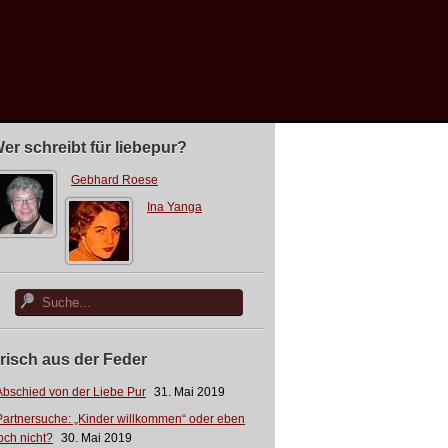
er schreibt für liebepur?
Gebhard Roese
Ina Yanga
risch aus der Feder
Abschied von der Liebe Pur
31. Mai 2019
Partnersuche: „Kinder willkommen“ oder eben
och nicht?
30. Mai 2019