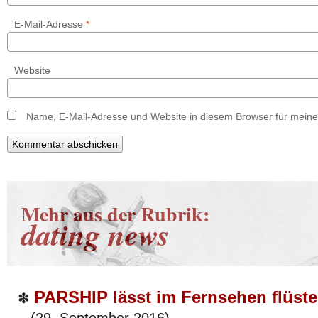
E-Mail-Adresse
*
Website
Name, E-Mail-Adresse und Website in diesem Browser für mein
Mehr aus der Rubrik:
dating news
PARSHIP lässt im Fernsehen flüster
✽