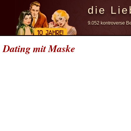
die Lie
9.052 kontroverse B
Dating mit Maske