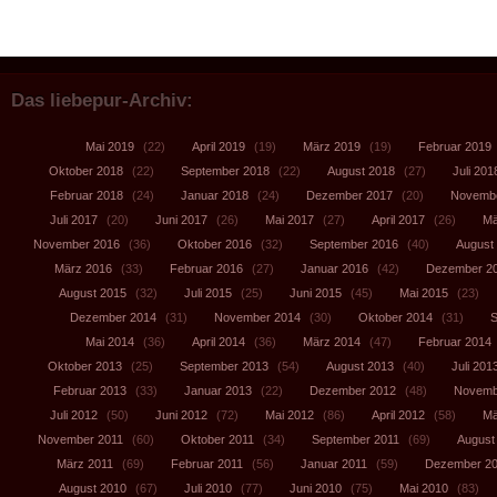
Das liebepur-Archiv:
Mai 2019
(22)
April 2019
(19)
März 2019
(19)
Februar 2019
Oktober 2018
(22)
September 2018
(22)
August 2018
(27)
Juli 201
Februar 2018
(24)
Januar 2018
(24)
Dezember 2017
(20)
Novembe
Juli 2017
(20)
Juni 2017
(26)
Mai 2017
(27)
April 2017
(26)
Mä
November 2016
(36)
Oktober 2016
(32)
September 2016
(40)
August
März 2016
(33)
Februar 2016
(27)
Januar 2016
(42)
Dezember 2
August 2015
(32)
Juli 2015
(25)
Juni 2015
(45)
Mai 2015
(23)
Dezember 2014
(31)
November 2014
(30)
Oktober 2014
(31)
S
Mai 2014
(36)
April 2014
(36)
März 2014
(47)
Februar 2014
Oktober 2013
(25)
September 2013
(54)
August 2013
(40)
Juli 201
Februar 2013
(33)
Januar 2013
(22)
Dezember 2012
(48)
Novemb
Juli 2012
(50)
Juni 2012
(72)
Mai 2012
(86)
April 2012
(58)
Mä
November 2011
(60)
Oktober 2011
(34)
September 2011
(69)
August
März 2011
(69)
Februar 2011
(56)
Januar 2011
(59)
Dezember 2
August 2010
(67)
Juli 2010
(77)
Juni 2010
(75)
Mai 2010
(83)