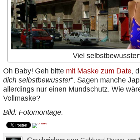
Viel selbstbewusster
Oh Baby! Geh bitte
mit Maske zum Date
, 
dich selbstbewusster
“. Sagen manche Jap
allerdings nur einen Mundschutz. Wie wäre
Vollmaske?
Bild: Fotomontage.
Geschrieben von
am 1