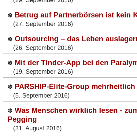
(29. September 2016)
Betrug auf Partnerbörsen ist kein K
✽
(27. September 2016)
Outsourcing – das Leben auslager
✽
(26. September 2016)
Mit der Tinder-App bei den Paralym
✽
(19. September 2016)
PARSHIP-Elite-Group mehrheitlich
✽
(5. September 2016)
Was Menschen wirklich lesen - zum
✽
Pegging
(31. August 2016)