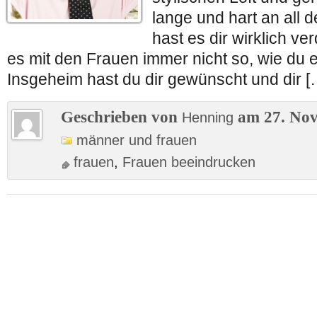
lange und hart an all 
hast es dir wirklich ver
es mit den Frauen immer nicht so, wie du es
Insgeheim hast du dir gewünscht und dir [
Geschrieben von
am 27. Nov
Henning
männer und frauen
frauen
,
Frauen beeindrucken