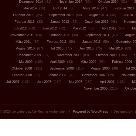
Dezember 2014
(31)
November 2014
(30)
Oktober 2014
(31)
S
Mai 2014
(36)
April 2014
(36)
März 2014
(47)
Februar 2014
Oktober 2013
(25)
September 2013
(54)
August 2013
(40)
Juli 201
Februar 2013
(33)
Januar 2013
(22)
Dezember 2012
(48)
Novemb
Juli 2012
(50)
Juni 2012
(72)
Mai 2012
(86)
April 2012
(58)
Mä
November 2011
(60)
Oktober 2011
(34)
September 2011
(69)
August
März 2011
(69)
Februar 2011
(56)
Januar 2011
(59)
Dezember 2
August 2010
(67)
Juli 2010
(77)
Juni 2010
(75)
Mai 2010
(83)
Dezember 2009
(67)
November 2009
(89)
Oktober 2009
(104)
S
Mai 2009
(103)
April 2009
(83)
März 2009
(93)
Februar 2009
(
Oktober 2008
(121)
September 2008
(116)
August 2008
(98)
Juli 20
Februar 2008
(59)
Januar 2008
(86)
Dezember 2007
(79)
November
Juli 2007
(107)
Juni 2007
(139)
Mai 2007
(159)
April 2007
(136)
Mä
November 2006
(213)
Oktobe
© 2026 die Liebe pur. Alle Rechte vorbehalten. |
Powered by WordPress
| Designed by