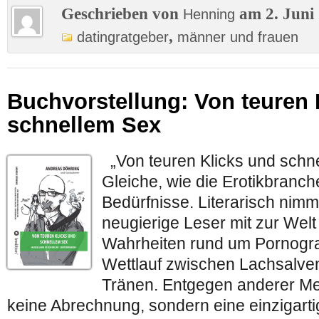
Geschrieben von
am 2. Juni
Henning
,
datingratgeber
männer und frauen
Buchvorstellung: Von teuren 
schnellem Sex
„Von teuren Klicks und schne
Gleiche, wie die Erotikbranche
Bedürfnisse. Literarisch nim
neugierige Leser mit zur Welt
Wahrheiten rund um Pornogra
Wettlauf zwischen Lachsalven
Tränen. Entgegen anderer Me
keine Abrechnung, sondern eine einzigarti