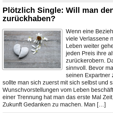
Plötzlich Single: Will man de
zurückhaben?
Wenn eine Bezieh
viele Verlassene n
Leben weiter gehe
jeden Preis ihre a
zurückerobern. Da
sinnvoll. Bevor man
seinen Expartner
sollte man sich zuerst mit sich selbst und 
Wunschvorstellungen vom Leben beschäft
einer Trennung hat man das erste Mal Zeit,
Zukunft Gedanken zu machen. Man […]