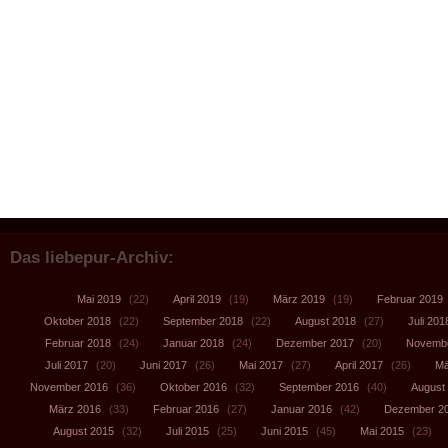
Das liebepur-Archiv:
Mai 2019
(22)
April 2019
(19)
März 2019
(19)
Februar 2019
Oktober 2018
(22)
September 2018
(22)
August 2018
(27)
Juli 201
Februar 2018
(24)
Januar 2018
(24)
Dezember 2017
(20)
Novembe
Juli 2017
(20)
Juni 2017
(26)
Mai 2017
(27)
April 2017
(26)
Mä
November 2016
(36)
Oktober 2016
(32)
September 2016
(40)
August
März 2016
(33)
Februar 2016
(27)
Januar 2016
(42)
Dezember 2
August 2015
(32)
Juli 2015
(25)
Juni 2015
(45)
Mai 2015
(23)