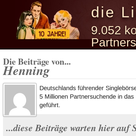
die L
9.052 ko
Partner
Die Beiträge von...
Henning
Deutschlands führender Singlebörs
5 Millionen Partnersuchende in das
geführt.
...diese Beiträge warten hier auf S