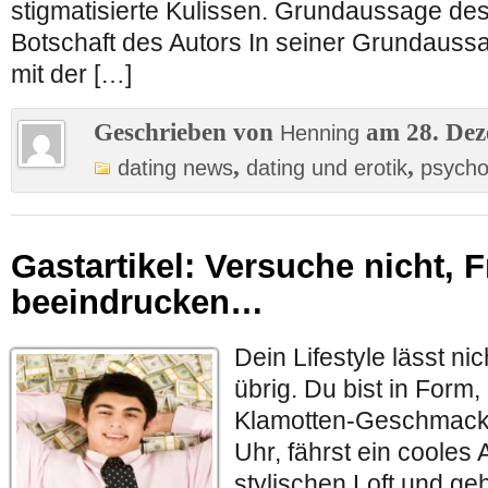
stigmatisierte Kulissen. Grundaussage de
Botschaft des Autors In seiner Grundauss
mit der […]
Geschrieben von
am 28. Dez
Henning
,
,
dating news
dating und erotik
psychol
Gastartikel: Versuche nicht, 
beeindrucken…
Dein Lifestyle lässt n
übrig. Du bist in Form,
Klamotten-Geschmack, 
Uhr, fährst ein cooles
stylischen Loft und ge