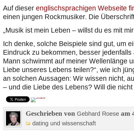
Auf dieser
englischsprachigen Webseite fi
einen jungen Rockmusiker. Die Überschrift 
„Musik ist mein Leben – willst du es mit mir
Ich denke, solche Beispiele sind gut, um e
Eindruck zu bekommen, besser jedenfalls a
Mann schwimmt auf meiner Wellenlänge und
Liebe unseres Lebens teilen?“, wie ich jün
an solchen Aussagen: Wir wissen nicht, a
– und die Liebe des Lebens? Will die nicht 
Geschrieben von
am 4
Gebhard Roese
dating und wissenschaft