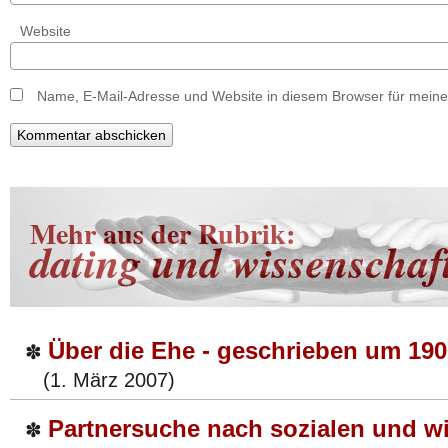
Website
Name, E-Mail-Adresse und Website in diesem Browser für mein
Mehr aus der Rubrik:
dating und wissenschaf
Über die Ehe - geschrieben um 190
✽
(1. März 2007)
Partnersuche nach sozialen und wi
✽