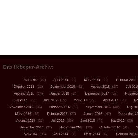
Das liebepur-Archiv:
Mai 2019
(22)
April 2019
(19)
März 2019
(19)
Februar 2019
Oktober 2018
(22)
September 2018
(22)
August 2018
(27)
Juli 201
Februar 2018
(24)
Januar 2018
(24)
Dezember 2017
(20)
Novembe
Juli 2017
(20)
Juni 2017
(26)
Mai 2017
(27)
April 2017
(26)
Mä
November 2016
(36)
Oktober 2016
(32)
September 2016
(40)
August
März 2016
(33)
Februar 2016
(27)
Januar 2016
(42)
Dezember 2
August 2015
(32)
Juli 2015
(25)
Juni 2015
(45)
Mai 2015
(23)
Dezember 2014
(31)
November 2014
(30)
Oktober 2014
(31)
S
Mai 2014
(36)
April 2014
(36)
März 2014
(47)
Februar 2014