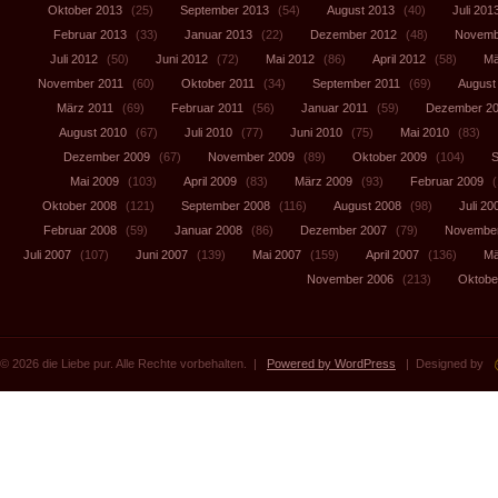
Oktober 2013
(25)
September 2013
(54)
August 2013
(40)
Juli 201
Februar 2013
(33)
Januar 2013
(22)
Dezember 2012
(48)
Novemb
Juli 2012
(50)
Juni 2012
(72)
Mai 2012
(86)
April 2012
(58)
Mä
November 2011
(60)
Oktober 2011
(34)
September 2011
(69)
August
März 2011
(69)
Februar 2011
(56)
Januar 2011
(59)
Dezember 2
August 2010
(67)
Juli 2010
(77)
Juni 2010
(75)
Mai 2010
(83)
Dezember 2009
(67)
November 2009
(89)
Oktober 2009
(104)
S
Mai 2009
(103)
April 2009
(83)
März 2009
(93)
Februar 2009
(
Oktober 2008
(121)
September 2008
(116)
August 2008
(98)
Juli 20
Februar 2008
(59)
Januar 2008
(86)
Dezember 2007
(79)
November
Juli 2007
(107)
Juni 2007
(139)
Mai 2007
(159)
April 2007
(136)
Mä
November 2006
(213)
Oktobe
© 2026 die Liebe pur. Alle Rechte vorbehalten. |
Powered by WordPress
| Designed by