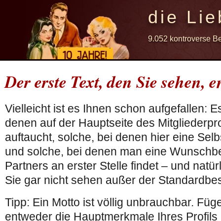
die Lie
9.052 kontroverse B
Der erste Text, den Sie sehen, e
Vielleicht ist es Ihnen schon aufgefallen: E
denen auf der Hauptseite des Mitgliederprof
auftaucht, solche, bei denen hier eine Sel
und solche, bei denen man eine Wunschb
Partners an erster Stelle findet – und natür
Sie gar nicht sehen außer der Standardbe
Tipp: Ein Motto ist völlig unbrauchbar. Füg
entweder die Hauptmerkmale Ihres Profils 