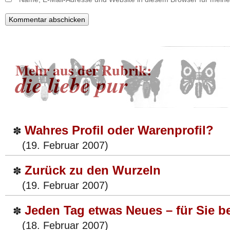
Mehr aus der Rubrik:
die liebe pur
Wahres Profil oder Warenprofil?
✽
(19. Februar 2007)
Zurück zu den Wurzeln
✽
(19. Februar 2007)
Jeden Tag etwas Neues – für Sie b
✽
(18. Februar 2007)