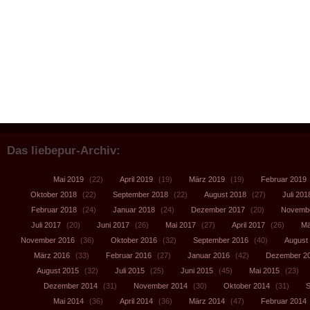
Das liebepur-Archiv:
Mai 2019
(22)
April 2019
(19)
März 2019
(19)
Februar 2019
Oktober 2018
(22)
September 2018
(22)
August 2018
(27)
Juli 201
Februar 2018
(24)
Januar 2018
(24)
Dezember 2017
(20)
Novembe
Juli 2017
(20)
Juni 2017
(26)
Mai 2017
(27)
April 2017
(26)
Mä
November 2016
(36)
Oktober 2016
(32)
September 2016
(40)
August
März 2016
(33)
Februar 2016
(27)
Januar 2016
(42)
Dezember 2
August 2015
(32)
Juli 2015
(25)
Juni 2015
(45)
Mai 2015
(23)
Dezember 2014
(31)
November 2014
(30)
Oktober 2014
(31)
S
Mai 2014
(36)
April 2014
(36)
März 2014
(47)
Februar 2014