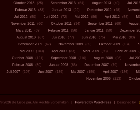
Oktober 2013
(25)
September 2013
(54)
August 2013
(40)
Juli 201
Februar 2013
(33)
Januar 2013
(22)
Dezember 2012
(48)
Novemb
Juli 2012
(50)
Juni 2012
(72)
Mai 2012
(86)
April 2012
(58)
Mä
November 2011
(60)
Oktober 2011
(34)
September 2011
(69)
August
März 2011
(69)
Februar 2011
(56)
Januar 2011
(59)
Dezember 2
August 2010
(67)
Juli 2010
(77)
Juni 2010
(75)
Mai 2010
(83)
Dezember 2009
(67)
November 2009
(89)
Oktober 2009
(104)
S
Mai 2009
(103)
April 2009
(83)
März 2009
(93)
Februar 2009
(
Oktober 2008
(121)
September 2008
(116)
August 2008
(98)
Juli 20
Februar 2008
(59)
Januar 2008
(86)
Dezember 2007
(79)
November
Juli 2007
(107)
Juni 2007
(139)
Mai 2007
(159)
April 2007
(136)
Mä
November 2006
(213)
Oktobe
© 2026 die Liebe pur. Alle Rechte vorbehalten. |
Powered by WordPress
| Designed by