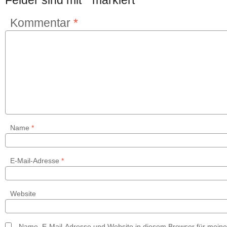
Felder sind mit
*
markiert
Kommentar
*
Name
*
E-Mail-Adresse
*
Website
Name, E-Mail-Adresse und Website in diesem Browser für mein