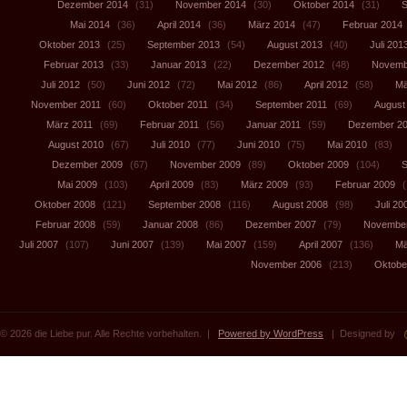
Dezember 2014
(31)
November 2014
(30)
Oktober 2014
(31)
S
Mai 2014
(36)
April 2014
(36)
März 2014
(47)
Februar 2014
Oktober 2013
(25)
September 2013
(54)
August 2013
(40)
Juli 201
Februar 2013
(33)
Januar 2013
(22)
Dezember 2012
(48)
Novemb
Juli 2012
(50)
Juni 2012
(72)
Mai 2012
(86)
April 2012
(58)
Mä
November 2011
(60)
Oktober 2011
(34)
September 2011
(69)
August
März 2011
(69)
Februar 2011
(56)
Januar 2011
(59)
Dezember 2
August 2010
(67)
Juli 2010
(77)
Juni 2010
(75)
Mai 2010
(83)
Dezember 2009
(67)
November 2009
(89)
Oktober 2009
(104)
S
Mai 2009
(103)
April 2009
(83)
März 2009
(93)
Februar 2009
(
Oktober 2008
(121)
September 2008
(116)
August 2008
(98)
Juli 20
Februar 2008
(59)
Januar 2008
(86)
Dezember 2007
(79)
November
Juli 2007
(107)
Juni 2007
(139)
Mai 2007
(159)
April 2007
(136)
Mä
November 2006
(213)
Oktobe
© 2026 die Liebe pur. Alle Rechte vorbehalten. |
Powered by WordPress
| Designed by