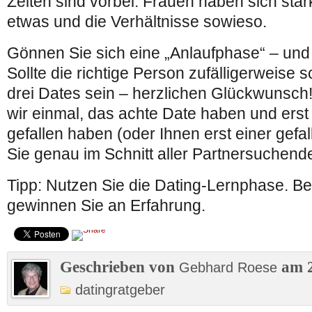
Zeiten sind vorbei. Frauen haben sich sta
etwas und die Verhältnisse sowieso.
Gönnen Sie sich eine „Anlaufphase“ – und
Sollte die richtige Person zufälligerweise 
drei Dates sein – herzlichen Glückwunsch! 
wir einmal, das achte Date haben und er
gefallen haben (oder Ihnen erst einer gefal
Sie genau im Schnitt aller Partnersuchend
Tipp: Nutzen Sie die Dating-Lernphase. B
gewinnen Sie an Erfahrung.
Geschrieben von
am 2
Gebhard Roese
datingratgeber