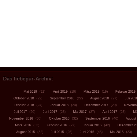
Das liebepur-Archiv:
Mai 2019
(22)
April 2019
(19)
März 2019
(19)
Februar 2019
Oktober 2018
(22)
September 2018
(22)
August 2018
(27)
Juli 201
Februar 2018
(24)
Januar 2018
(24)
Dezember 2017
(20)
Novembe
Juli 2017
(20)
Juni 2017
(26)
Mai 2017
(27)
April 2017
(26)
Mä
November 2016
(36)
Oktober 2016
(32)
September 2016
(40)
August
März 2016
(33)
Februar 2016
(27)
Januar 2016
(42)
Dezember 2
August 2015
(32)
Juli 2015
(25)
Juni 2015
(45)
Mai 2015
(23)