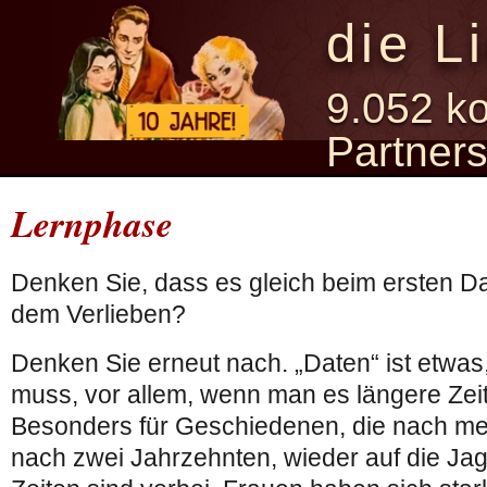
die L
9.052 ko
Partner
Lernphase
Denken Sie, dass es gleich beim ersten D
dem Verlieben?
Denken Sie erneut nach. „Daten“ ist etwas
muss, vor allem, wenn man es längere Zeit
Besonders für Geschiedenen, die nach meh
nach zwei Jahrzehnten, wieder auf die Jagd