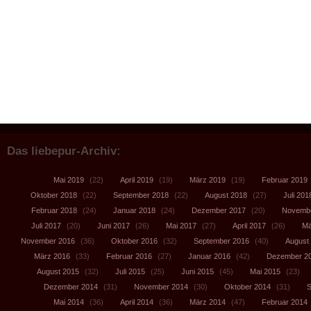
Das liebepur-Archiv:
Mai 2019
(22)
April 2019
(19)
März 2019
(19)
Februar 2019
Oktober 2018
(22)
September 2018
(22)
August 2018
(27)
Juli 201
Februar 2018
(24)
Januar 2018
(24)
Dezember 2017
(20)
Novembe
Juli 2017
(20)
Juni 2017
(26)
Mai 2017
(27)
April 2017
(26)
Mä
November 2016
(36)
Oktober 2016
(32)
September 2016
(40)
August
März 2016
(33)
Februar 2016
(27)
Januar 2016
(42)
Dezember 2
August 2015
(32)
Juli 2015
(25)
Juni 2015
(45)
Mai 2015
(23)
Dezember 2014
(31)
November 2014
(30)
Oktober 2014
(31)
S
Mai 2014
(36)
April 2014
(36)
März 2014
(47)
Februar 2014