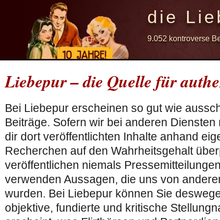
die Lie
9.052 kontroverse B
Liebepur – die Quelle für authe
Bei Liebepur erscheinen so gut wie aussch
Beiträge. Sofern wir bei anderen Dienste
dir dort veröffentlichten Inhalte anhand eig
Recherchen auf den Wahrheitsgehalt überp
veröffentlichen niemals Pressemitteilungen
verwenden Aussagen, die uns von anderen
wurden. Bei Liebepur können Sie deswege
objektive, fundierte und kritische Stellun