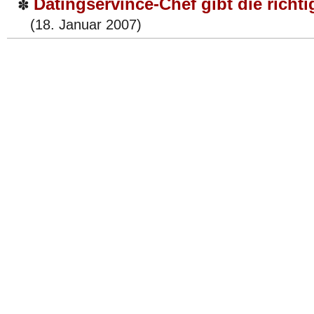
Datingservince-Chef gibt die richt
✽
(18. Januar 2007)