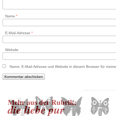
Name
*
E-Mail-Adresse
*
Website
Name, E-Mail-Adresse und Website in diesem Browser für mein
Mehr aus der Rubrik:
die liebe pur