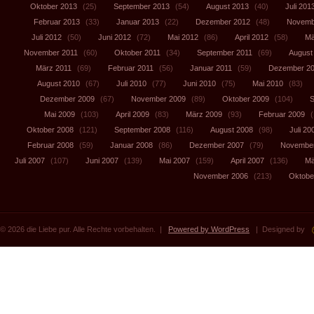
Oktober 2013
(25)
September 2013
(54)
August 2013
(40)
Juli 201
Februar 2013
(33)
Januar 2013
(22)
Dezember 2012
(48)
Novemb
Juli 2012
(50)
Juni 2012
(72)
Mai 2012
(86)
April 2012
(58)
Mä
November 2011
(60)
Oktober 2011
(34)
September 2011
(69)
August
März 2011
(69)
Februar 2011
(56)
Januar 2011
(59)
Dezember 2
August 2010
(67)
Juli 2010
(77)
Juni 2010
(75)
Mai 2010
(83)
Dezember 2009
(67)
November 2009
(89)
Oktober 2009
(104)
S
Mai 2009
(103)
April 2009
(83)
März 2009
(93)
Februar 2009
(
Oktober 2008
(121)
September 2008
(116)
August 2008
(98)
Juli 20
Februar 2008
(59)
Januar 2008
(86)
Dezember 2007
(79)
November
Juli 2007
(107)
Juni 2007
(139)
Mai 2007
(159)
April 2007
(136)
Mä
November 2006
(213)
Oktobe
© 2026 die Liebe pur. Alle Rechte vorbehalten. |
Powered by WordPress
| Designed by