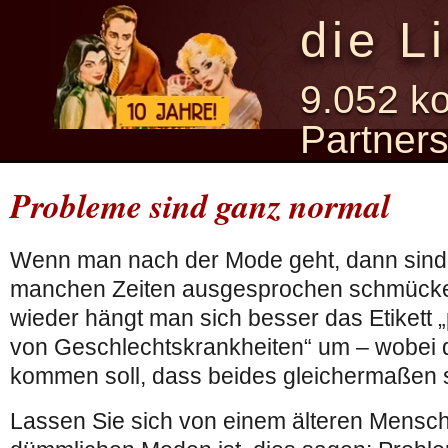
die L
9.052 ko
Partner
Probleme sind ganz normal
Wenn man nach der Mode geht, dann sind
manchen Zeiten ausgesprochen schmücke
wieder hängt man sich besser das Etikett „
von Geschlechtskrankheiten“ um – wobei
kommen soll, dass beides gleichermaßen sti
Lassen Sie sich von einem älteren Mensche