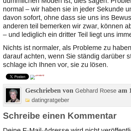
dümmlichen Moden ist, dies sagen: Proble
normal – wir haben sie in jeder Sekunde un
davon sofort, ohne dass sie uns ins Bewus
anderen teil bemerken wir zwar, können a
– und lediglich ein dritter Teil liegt uns i
Nichts ist normaler, als Probleme zu haben
darauf achten, wenn Sie ständig darüber s
schlage ich Ihnen vor, sie zu lösen.
Geschrieben von
am 1
Gebhard Roese
datingratgeber
Schreibe einen Kommentar
Deine E-Mail-Adresse wird nicht veröffentli