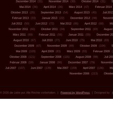
Dezember 2014
(31)
November 2014
(30)
Oktober 2014
(31)
S
Mai 2014
(36)
April 2014
(36)
März 2014
(47)
Februar 2014
Oktober 2013
(25)
September 2013
(54)
August 2013
(40)
Juli 201
Februar 2013
(33)
Januar 2013
(22)
Dezember 2012
(48)
Novemb
Juli 2012
(50)
Juni 2012
(72)
Mai 2012
(86)
April 2012
(58)
Mä
November 2011
(60)
Oktober 2011
(34)
September 2011
(69)
August
März 2011
(69)
Februar 2011
(56)
Januar 2011
(59)
Dezember 2
August 2010
(67)
Juli 2010
(77)
Juni 2010
(75)
Mai 2010
(83)
Dezember 2009
(67)
November 2009
(89)
Oktober 2009
(104)
S
Mai 2009
(103)
April 2009
(83)
März 2009
(93)
Februar 2009
(
Oktober 2008
(121)
September 2008
(116)
August 2008
(98)
Juli 20
Februar 2008
(59)
Januar 2008
(86)
Dezember 2007
(79)
November
Juli 2007
(107)
Juni 2007
(139)
Mai 2007
(159)
April 2007
(136)
Mä
November 2006
(213)
Oktobe
© 2026 die Liebe pur. Alle Rechte vorbehalten. |
Powered by WordPress
| Designed by