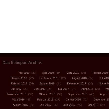
Das liebepur-Archiv:
Mai 2019
(22)
April 2019
(19)
März 2019
(19)
Februar 2019
Oktober 2018
(22)
September 2018
(22)
August 2018
(27)
Juli 201
Februar 2018
(24)
Januar 2018
(24)
Dezember 2017
(20)
Novembe
Juli 2017
(20)
Juni 2017
(26)
Mai 2017
(27)
April 2017
(26)
Mä
November 2016
(36)
Oktober 2016
(32)
September 2016
(40)
August
März 2016
(33)
Februar 2016
(27)
Januar 2016
(42)
Dezember 2
August 2015
(32)
Juli 2015
(25)
Juni 2015
(45)
Mai 2015
(23)