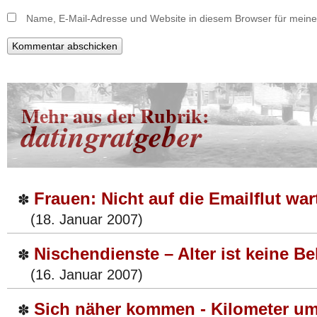
Name, E-Mail-Adresse und Website in diesem Browser für mein
Mehr aus der Rubrik:
datingratgeber
Frauen: Nicht auf die Emailflut war
✽
(18. Januar 2007)
Nischendienste – Alter ist keine B
✽
(16. Januar 2007)
Sich näher kommen - Kilometer um
✽