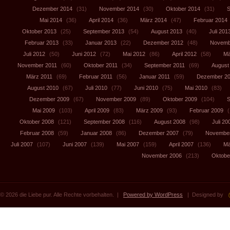
Dezember 2014
(31)
November 2014
(30)
Oktober 2014
(31)
S
Mai 2014
(36)
April 2014
(36)
März 2014
(47)
Februar 2014
Oktober 2013
(25)
September 2013
(54)
August 2013
(40)
Juli 201
Februar 2013
(33)
Januar 2013
(22)
Dezember 2012
(48)
Novemb
Juli 2012
(50)
Juni 2012
(72)
Mai 2012
(86)
April 2012
(58)
Mä
November 2011
(60)
Oktober 2011
(34)
September 2011
(69)
August
März 2011
(69)
Februar 2011
(56)
Januar 2011
(59)
Dezember 2
August 2010
(67)
Juli 2010
(77)
Juni 2010
(75)
Mai 2010
(83)
Dezember 2009
(67)
November 2009
(89)
Oktober 2009
(104)
S
Mai 2009
(103)
April 2009
(83)
März 2009
(93)
Februar 2009
(
Oktober 2008
(121)
September 2008
(116)
August 2008
(98)
Juli 20
Februar 2008
(59)
Januar 2008
(86)
Dezember 2007
(79)
November
Juli 2007
(107)
Juni 2007
(139)
Mai 2007
(159)
April 2007
(136)
Mä
November 2006
(213)
Oktobe
© 2026 die Liebe pur. Alle Rechte vorbehalten. |
Powered by WordPress
| Designed by