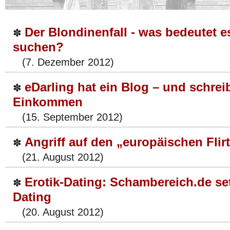
Der Blondinenfall - was bedeutet e
✽
suchen?
(7. Dezember 2012)
eDarling hat ein Blog – und schrei
✽
Einkommen
(15. September 2012)
Angriff auf den „europäischen Flir
✽
(21. August 2012)
Erotik-Dating: Schambereich.de setz
✽
Dating
(20. August 2012)