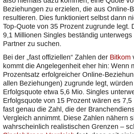
also niemals dazu kommen, eine Quote vo
Beziehungen zu erzielen, die aus Online-
resultieren. Dies funktioniert selbst dann 
Top-Quote von 35 Prozent zugrunde legt.
9,1 Millionen Singles beständig unterwegs 
Partner zu suchen.
Bei der „fast offiziellen“ Zahlen der
Bitkom
kommt die Angelegenheit eher hin: Wenn 
Prozentsatz erfolgreicher Online-Beziehun
allen Beziehungen) zugrunde legt, würden
Erfolgsquote etwa 5,6 Mio. Singles unterwe
Erfolgsquote von 15 Prozent wären es 7,5 M
fast genau die Zahl, die der Branchendien
Vergleich annimmt. Diese Zahlen nähern s
wahrscheinlich realistischen Grenzen – schl