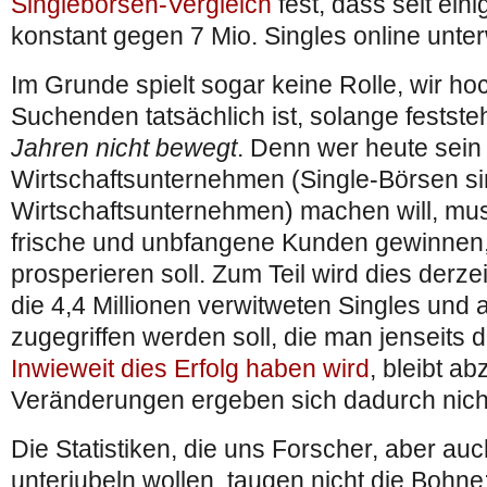
Singlebörsen-Vergleich
fest, dass seit ein
konstant gegen 7 Mio. Singles online unte
Im Grunde spielt sogar keine Rolle, wir ho
Suchenden tatsächlich ist, solange festste
Jahren nicht bewegt
. Denn wer heute sein
Wirtschaftsunternehmen (Single-Börsen si
Wirtschaftsunternehmen) machen will, mu
frische und unbfangene Kunden gewinnen
prosperieren soll. Zum Teil wird dies derze
die 4,4 Millionen verwitweten Singles und 
zugegriffen werden soll, die man jenseits 
Inwieweit dies Erfolg haben wird
, bleibt a
Veränderungen ergeben sich dadurch nich
Die Statistiken, die uns Forscher, aber a
unterjubeln wollen, taugen nicht die Bohne