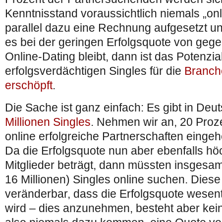
Kenntnisstand voraussichtlich niemals „onl
parallel dazu eine Rechnung aufgesetzt un
es bei der geringen Erfolgsquote von geg
Online-Dating bleibt, dann ist das Potenzia
erfolgsverdächtigen Singles für die
Branch
erschöpft
.
Die Sache ist ganz einfach: Es gibt in De
Millionen Singles
. Nehmen wir an, 20 Pro
online erfolgreiche Partnerschaften eingehe
Da die Erfolgsquote nun aber ebenfalls hö
Mitglieder beträgt, dann müssten insgesam
16 Millionen) Singles online suchen. Diese
veränderbar, dass die Erfolgsquote wesen
wird – dies anzunehmen, besteht aber kein