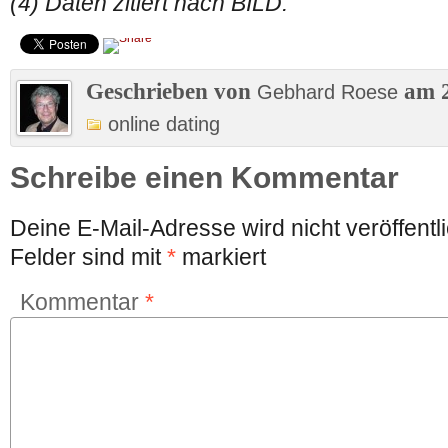
(4) Daten zitiert nach BILD.
Geschrieben von
am 2
Gebhard Roese
online dating
Schreibe einen Kommentar
Deine E-Mail-Adresse wird nicht veröffentli
Felder sind mit
*
markiert
Kommentar
*