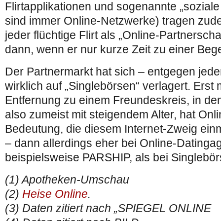
Flirtapplikationen und sogenannte „sozial
sind immer Online-Netzwerke) tragen zud
jeder flüchtige Flirt als „Online-Partnerscha
dann, wenn er nur kurze Zeit zu einer Beg
Der Partnermarkt hat sich – entgegen jede
wirklich auf „Singlebörsen“ verlagert. Ers
Entfernung zu einem Freundeskreis, in de
also zumeist mit steigendem Alter, hat Onl
Bedeutung, die diesem Internet-Zweig ei
– dann allerdings eher bei Online-Datinga
beispielsweise PARSHIP, als bei Singlebör
(1) Apotheken-Umschau
(2)
Heise Online
.
(3) Daten zitiert nach „SPIEGEL ONLINE