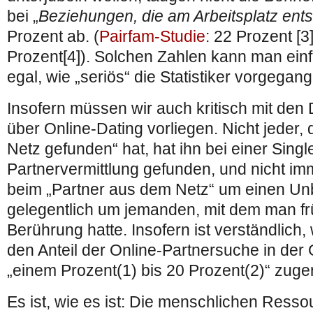
bei „
Beziehungen, die am Arbeitsplatz ent
Prozent ab. (
Pairfam-Studie
: 22 Prozent [3
Prozent[4]). Solchen Zahlen kann man einf
egal, wie „seriös“ die Statistiker vorgegan
Insofern müssen wir auch kritisch mit den
über Online-Dating vorliegen. Nicht jeder, 
Netz gefunden“ hat, hat ihn bei einer Sing
Partnervermittlung gefunden, und nicht im
beim „Partner aus dem Netz“ um einen Un
gelegentlich um jemanden, mit dem man fr
Berührung hatte. Insofern ist verständlich
den Anteil der Online-Partnersuche in de
„einem Prozent(1) bis 20 Prozent(2)“ zuge
Es ist, wie es ist: Die menschlichen Resso