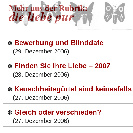
Mehr aus der Rubrik:
die liebe pur
Bewerbung und Blinddate
✽
(29. Dezember 2006)
Finden Sie Ihre Liebe – 2007
✽
(28. Dezember 2006)
Keuschheitsgürtel sind keinesfall
✽
(27. Dezember 2006)
Gleich oder verschieden?
✽
(27. Dezember 2006)