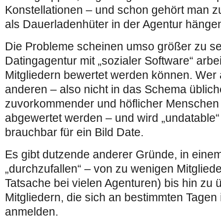
Konstellationen – und schon gehört man z
als Dauerladenhüter in der Agentur hängen
Die Probleme scheinen umso größer zu sei
Datingagentur mit „sozialer Software“ arbeit
Mitgliedern bewertet werden können. Wer a
anderen – also nicht in das Schema übliche
zuvorkommender und höflicher Menschen h
abgewertet werden – und wird „undatable“
brauchbar für ein Bild Date.
Es gibt dutzende anderer Gründe, in eine
„durchzufallen“ – von zu wenigen Mitglied
Tatsache bei vielen Agenturen) bis hin zu
Mitgliedern, die sich an bestimmten Tagen
anmelden.