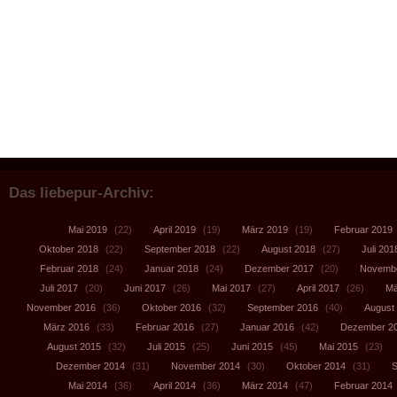
Das liebepur-Archiv:
Mai 2019
(22)
April 2019
(19)
März 2019
(19)
Februar 2019
Oktober 2018
(22)
September 2018
(22)
August 2018
(27)
Juli 201
Februar 2018
(24)
Januar 2018
(24)
Dezember 2017
(20)
Novembe
Juli 2017
(20)
Juni 2017
(26)
Mai 2017
(27)
April 2017
(26)
Mä
November 2016
(36)
Oktober 2016
(32)
September 2016
(40)
August
März 2016
(33)
Februar 2016
(27)
Januar 2016
(42)
Dezember 2
August 2015
(32)
Juli 2015
(25)
Juni 2015
(45)
Mai 2015
(23)
Dezember 2014
(31)
November 2014
(30)
Oktober 2014
(31)
S
Mai 2014
(36)
April 2014
(36)
März 2014
(47)
Februar 2014