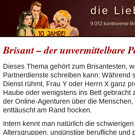
die Lie
9.052 kontroverse B
Brisant – der unvermittelbare 
Dieses Thema gehört zum Brisantesten, 
Partnerdienste schreiben kann: Während s
Dienst rühmt, Frau Y oder Herrn X ganz pr
Haube oder wenigstens ins Bett gebracht z
der Online-Agenturen über die Menschen, d
enttäuscht am Rand hocken.
Intern kennt man natürlich die schwierigen
Altersgruppen, ungünstige berufliche und 