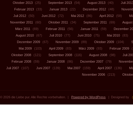
Oktober 2013
(25)
September 2013
(54)
August 2013
(40)
Juli 201
Februar 2013
(33)
Januar 2013
(22)
Dezember 2012
(48)
Novemb
Juli 2012
(50)
Juni 2012
(72)
Mai 2012
(86)
April 2012
(58)
Mä
November 2011
(60)
Oktober 2011
(34)
September 2011
(69)
August
März 2011
(69)
Februar 2011
(56)
Januar 2011
(59)
Dezember 2
August 2010
(67)
Juli 2010
(77)
Juni 2010
(75)
Mai 2010
(83)
Dezember 2009
(67)
November 2009
(89)
Oktober 2009
(104)
S
Mai 2009
(103)
April 2009
(83)
März 2009
(93)
Februar 2009
(
Oktober 2008
(121)
September 2008
(116)
August 2008
(98)
Juli 20
Februar 2008
(59)
Januar 2008
(86)
Dezember 2007
(79)
November
Juli 2007
(107)
Juni 2007
(139)
Mai 2007
(159)
April 2007
(136)
Mä
November 2006
(213)
Oktobe
© 2026 die Liebe pur. Alle Rechte vorbehalten. |
Powered by WordPress
| Designed by