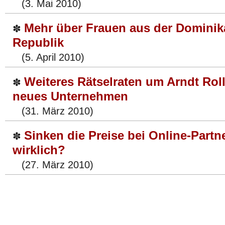
(3. Mai 2010)
Mehr über Frauen aus der Domini
✽
Republik
(5. April 2010)
Weiteres Rätselraten um Arndt Rol
✽
neues Unternehmen
(31. März 2010)
Sinken die Preise bei Online-Partn
✽
wirklich?
(27. März 2010)