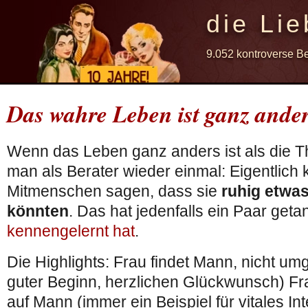
die Lie
9.052 kontroverse B
Das wahre Leben ist ganz ande
Wenn das Leben ganz anders ist als die T
man als Berater wieder einmal: Eigentlich
Mitmenschen sagen, dass sie
ruhig etwa
könnten
. Das hat jedenfalls ein Paar geta
kennengelernt hat
.
Die Highlights: Frau findet Mann, nicht um
guter Beginn, herzlichen Glückwunsch) Fra
auf Mann (immer ein Beispiel für vitales In