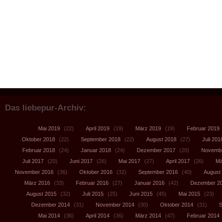
Das liebepur-Archiv:
Mai 2019
(22)
April 2019
(19)
März 2019
(19)
Februar 2019
Oktober 2018
(22)
September 2018
(22)
August 2018
(27)
Juli 201
Februar 2018
(24)
Januar 2018
(24)
Dezember 2017
(20)
Novembe
Juli 2017
(20)
Juni 2017
(26)
Mai 2017
(27)
April 2017
(26)
Mä
November 2016
(36)
Oktober 2016
(32)
September 2016
(40)
August
März 2016
(33)
Februar 2016
(27)
Januar 2016
(42)
Dezember 2
August 2015
(32)
Juli 2015
(25)
Juni 2015
(45)
Mai 2015
(23)
Dezember 2014
(31)
November 2014
(30)
Oktober 2014
(31)
S
Mai 2014
(36)
April 2014
(36)
März 2014
(47)
Februar 2014