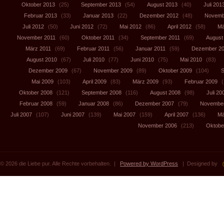
Oktober 2013
(25)
September 2013
(54)
August 2013
(40)
Juli 201
Februar 2013
(33)
Januar 2013
(22)
Dezember 2012
(48)
Novemb
Juli 2012
(50)
Juni 2012
(72)
Mai 2012
(86)
April 2012
(58)
Mä
November 2011
(60)
Oktober 2011
(34)
September 2011
(69)
August
März 2011
(69)
Februar 2011
(56)
Januar 2011
(59)
Dezember 2
August 2010
(67)
Juli 2010
(77)
Juni 2010
(75)
Mai 2010
(83)
Dezember 2009
(67)
November 2009
(89)
Oktober 2009
(104)
S
Mai 2009
(103)
April 2009
(83)
März 2009
(93)
Februar 2009
(
Oktober 2008
(121)
September 2008
(116)
August 2008
(98)
Juli 20
Februar 2008
(59)
Januar 2008
(86)
Dezember 2007
(79)
November
Juli 2007
(107)
Juni 2007
(139)
Mai 2007
(159)
April 2007
(136)
Mä
November 2006
(213)
Oktobe
© 2026 die Liebe pur. Alle Rechte vorbehalten. |
Powered by WordPress
| Designed by