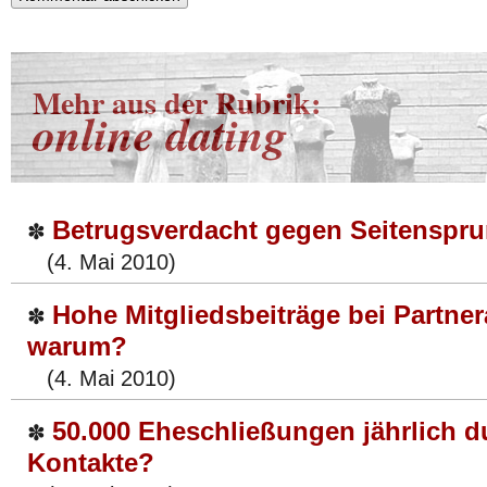
Mehr aus der Rubrik:
online dating
Betrugsverdacht gegen Seitenspr
✽
(4. Mai 2010)
Hohe Mitgliedsbeiträge bei Partne
✽
warum?
(4. Mai 2010)
50.000 Eheschließungen jährlich d
✽
Kontakte?