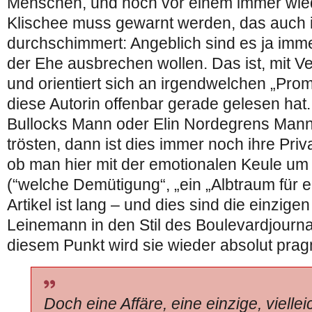
Menschen, und noch vor einem immer wi
Klischee muss gewarnt werden, das auch i
durchschimmert: Angeblich sind es ja imme
der Ehe ausbrechen wollen. Das ist, mit Ve
und orientiert sich an irgendwelchen „Prom
diese Autorin offenbar gerade gelesen ha
Bullocks Mann oder Elin Nordegrens Mann
trösten, dann ist dies immer noch ihre Pri
ob man hier mit der emotionalen Keule u
(“welche Demütigung“, „ein „Albtraum für e
Artikel ist lang – und dies sind die einzi
Leinemann in den Stil des Boulevardjourn
diesem Punkt wird sie wieder absolut prag
Doch eine Affäre, eine einzige, vielle