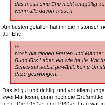
das muss eine Ehe nicht endgültig ze
wenn alle davon wissen.
Am besten gefallen hat mir die historisch 
der Ehe:
Noch nie gingen Frauen und Männer so
Bund fürs Leben ein wie heute. Wir 
Schicksal selbst gewählt, keine Ums
dazu gezwungen.
Das ist gut und richtig, und vor allem jung
zwei Mal lesen, denn noch die Großmütter
nicht: Die 1950-er und 1960-er Frau war in