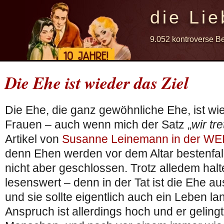
die Lie
9.052 kontroverse B
Die Ehe ist wieder das Ziel
Die Ehe, die ganz gewöhnliche Ehe, ist wie
Frauen – auch wenn mich der Satz „
wir tr
Artikel von
Susanne Leinemann in der WE
denn Ehen werden vor dem Altar bestenfalls 
nicht aber geschlossen. Trotz alledem halte
lesenswert – denn in der Tat ist die Ehe a
und sie sollte eigentlich auch ein Leben la
Anspruch ist allerdings hoch und er geling