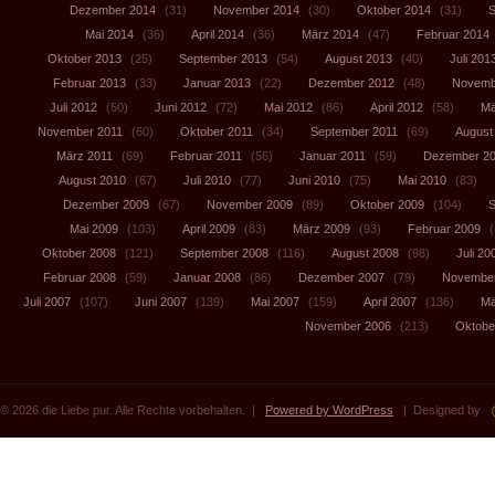
Dezember 2014
(31)
November 2014
(30)
Oktober 2014
(31)
S
Mai 2014
(36)
April 2014
(36)
März 2014
(47)
Februar 2014
Oktober 2013
(25)
September 2013
(54)
August 2013
(40)
Juli 201
Februar 2013
(33)
Januar 2013
(22)
Dezember 2012
(48)
Novemb
Juli 2012
(50)
Juni 2012
(72)
Mai 2012
(86)
April 2012
(58)
Mä
November 2011
(60)
Oktober 2011
(34)
September 2011
(69)
August
März 2011
(69)
Februar 2011
(56)
Januar 2011
(59)
Dezember 2
August 2010
(67)
Juli 2010
(77)
Juni 2010
(75)
Mai 2010
(83)
Dezember 2009
(67)
November 2009
(89)
Oktober 2009
(104)
S
Mai 2009
(103)
April 2009
(83)
März 2009
(93)
Februar 2009
(
Oktober 2008
(121)
September 2008
(116)
August 2008
(98)
Juli 20
Februar 2008
(59)
Januar 2008
(86)
Dezember 2007
(79)
November
Juli 2007
(107)
Juni 2007
(139)
Mai 2007
(159)
April 2007
(136)
Mä
November 2006
(213)
Oktobe
© 2026 die Liebe pur. Alle Rechte vorbehalten. |
Powered by WordPress
| Designed by