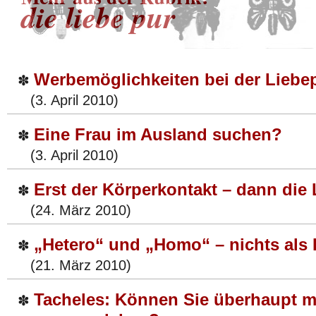
die liebe pur
Werbemöglichkeiten bei der Liebe
✽
(3. April 2010)
Eine Frau im Ausland suchen?
✽
(3. April 2010)
Erst der Körperkontakt – dann die
✽
(24. März 2010)
„Hetero“ und „Homo“ – nichts als 
✽
(21. März 2010)
Tacheles: Können Sie überhaupt m
✽